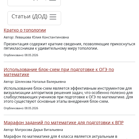
Статьи (ДОД)
Кратко о топологии
Автор: Левашова Юлия Константиновна
Презентация содержит краткие сведения, позволяющие прикоснуться
пятиклассникам к удивительному миру топологии.
Опубликовано: 08.05.2026
Использование блок-схем при подготовке к ОГЭ по
математике
Автор: Шелехова Наталья Валерьевна
Использование блок-схем является эффективным инструментом для
визуализации алгоритмов решения задач, что особенно полезно для
слабоуспевающих учеников при подготовке к ОГЭ по математике. Для
этого существуют основные этапы внедрения блок-схем.
Опубликовано: 08.05.2026
Марафон заданий по математике для подготовки к ВПР
Автор: Матросова Дарья Витальевна
Марафон по математике для 4 класса является актуальным в