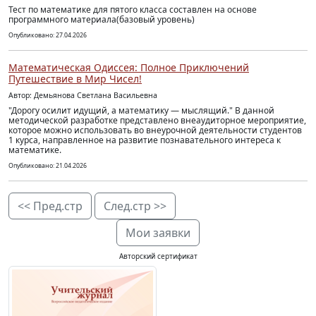
Тест по математике для пятого класса составлен на основе
программного материала(базовый уровень)
Опубликовано: 27.04.2026
Математическая Одиссея: Полное Приключений
Путешествие в Мир Чисел!
Автор: Демьянова Светлана Васильевна
"Дорогу осилит идущий, а математику — мыслящий." В данной
методической разработке представлено внеаудиторное мероприятие,
которое можно использовать во внеурочной деятельности студентов
1 курса, направленное на развитие познавательного интереса к
математике.
Опубликовано: 21.04.2026
<< Пред.стр
След.стр >>
Мои заявки
Авторский сертификат