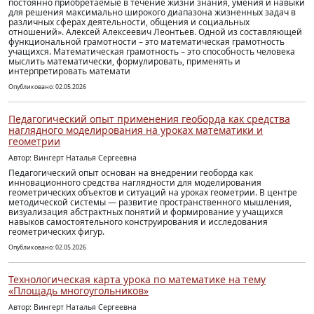
постоянно приобретаемые в течение жизни знания, умения и навыки
для решения максимально широкого диапазона жизненных задач в
различных сферах деятельности, общения и социальных
отношений». Алексей Алексеевич Леонтьев. Одной из составляющей
функциональной грамотности – это математическая грамотность
учащихся. Математическая грамотность – это способность человека
мыслить математически, формулировать, применять и
интерпретировать математи
Опубликовано: 02.05.2026
Педагогический опыт применения геоборда как средства
наглядного моделирования на уроках математики и
геометрии
Автор: Вингерт Наталья Сергеевна
Педагогический опыт основан на внедрении геоборда как
инновационного средства наглядности для моделирования
геометрических объектов и ситуаций на уроках геометрии. В центре
методической системы — развитие пространственного мышления,
визуализация абстрактных понятий и формирование у учащихся
навыков самостоятельного конструирования и исследования
геометрических фигур.
Опубликовано: 02.05.2026
Технологическая карта урока по математике на тему
«Площадь многоугольников»
Автор: Вингерт Наталья Сергеевна