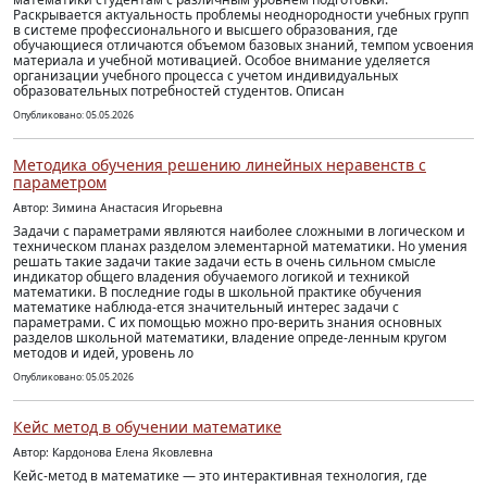
Раскрывается актуальность проблемы неоднородности учебных групп
в системе профессионального и высшего образования, где
обучающиеся отличаются объемом базовых знаний, темпом усвоения
материала и учебной мотивацией. Особое внимание уделяется
организации учебного процесса с учетом индивидуальных
образовательных потребностей студентов. Описан
Опубликовано: 05.05.2026
Методика обучения решению линейных неравенств c
параметром
Автор: Зимина Анастасия Игорьевна
Задачи с параметрами являются наиболее сложными в логическом и
техническом планах разделом элементарной математики. Но умения
решать такие задачи такие задачи есть в очень сильном смысле
индикатор общего владения обучаемого логикой и техникой
математики. В последние годы в школьной практике обучения
математике наблюда-ется значительный интерес задачи с
параметрами. С их помощью можно про-верить знания основных
разделов школьной математики, владение опреде-ленным кругом
методов и идей, уровень ло
Опубликовано: 05.05.2026
Кейс метод в обучении математике
Автор: Кардонова Елена Яковлевна
Кейс-метод в математике — это интерактивная технология, где