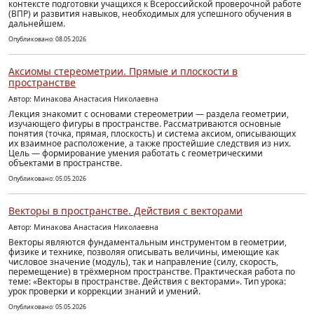
контексте подготовки учащихся к Всероссийской проверочной работе
(ВПР) и развития навыков, необходимых для успешного обучения в
дальнейшем.
Опубликовано: 08.05.2026
Аксиомы стереометрии. Прямые и плоскости в
пространстве
Автор: Минакова Анастасия Николаевна
Лекция знакомит с основами стереометрии — раздела геометрии,
изучающего фигуры в пространстве. Рассматриваются основные
понятия (точка, прямая, плоскость) и система аксиом, описывающих
их взаимное расположение, а также простейшие следствия из них.
Цель — формирование умения работать с геометрическими
объектами в пространстве.
Опубликовано: 05.05.2026
Векторы в пространстве. Действия с векторами
Автор: Минакова Анастасия Николаевна
Векторы являются фундаментальным инструментом в геометрии,
физике и технике, позволяя описывать величины, имеющие как
числовое значение (модуль), так и направление (силу, скорость,
перемещение) в трёхмерном пространстве. Практическая работа по
теме: «Векторы в пространстве. Действия с векторами». Тип урока:
урок проверки и коррекции знаний и умений.
Опубликовано: 05.05.2026