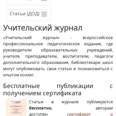
Статьи (ДОД)
Учительский журнал
«Учительский журнал» - всероссийское
профессиональное педагогическое издание, где
руководители образовательных учреждений,
учителя, преподаватели, воспитатели, педагоги
дополнительного образования, библиотекари школ
могут опубликовать свои статьи и познакомиться с
опытом коллег.
Бесплатные публикации с
получением сертификата
Статьи в журнале публикуются
бесплатно
, авторам
доступен
сертификат о