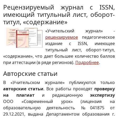
Рецензируемый журнал с ISSN,
имеющий титульный лист, оборот-
титул, «содержание»
«Учительский журнал» -
рецензируемое
педагогическое
издание с ISSN, имеющее
титульный лист, оборот-титул,
«содержание», что дает большее количество баллов
при аттестации (в ряде регионов).
Подробнее
.
Авторские статьи
В «Учительском журнале» публикуются только
авторские статьи
. Все работы проходят
проверку
на плагиат
и редакционную
экспертизу
ООО «Современный урок» (лицензия на
образовательную деятельность №041875 от
29.12.2021, выдана Департаментом образования г.