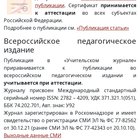
публикации
. Сертификат
принимается
к аттестации
во всех субъектах
Российской Федерации.
Подробнее о публикации см.
«Публикация статьи»
Всероссийское педагогическое
издание
Публикация в «Учительском журнале»
приравнивается к публикации во
всероссийском педагогическом издании и
учитывается при аттестации
.
Журналу присвоен Международный стандартный
серийный номер ISSN: 2782 – 4209, УДК 371.321.1(051),
ББК 74.202.701, Авт. знак: У92
Журнал зарегистрирован в Роскомнадзоре и имеет
свидетельство о регистрации СМИ ЭЛ № ФС 77-82562
от 30.12.21 (ранее СМИ ЭЛ № ФС 77-42343 от 20.10.10).
Выходные данные СМИ