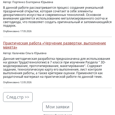
Автор: Портянко Екатерина Юрьевна
В данной работе рассматривается процесс создания уникальной
праздничной открытки, которая сочетает в себе элементы
декоративного искусства и современных технологий. Основное
внимание уделяется использованию металлизированного скотча и
светодиода, что позволяет создать оригинальный и запоминающийся
подарок.
Опубликовано: 17.05.2026
Практическая работа «Черчение развертки, выполнение
макета»
Автор: Калачева Ольга Юрьевна
Данная методическая разработка предназначена для использования
на уроках Труда(технологии) в 7 классе при изучении Раздела " 3D-
моделирование, прототипирование, макетирование". Содержит
задание, технологическую карту его выполнения, лист контроля
выполнения работы, а также критерии оценки. Применяется как
раздаточный материал на практической работе по данной теме.
Опубликовано: 12.05.2026
След.стр >>
Мои заявки