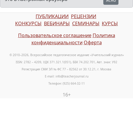
Ясно
ПУБЛИКАЦИИ
РЕЦЕНЗИИ
КОНКУРСЫ
ВЕБИНАРЫ
СЕМИНАРЫ
КУРСЫ
Пользовательское соглашение
Политика
конфиденциальности
Оферта
© 2010–2026, Всероссийское педагогическое издание «Учительский журнал»
ISSN: 2782 – 4209, УДК 371.321.1(051), ББК 74.202.701, Авт. знак: У92
Регистрация СМИ ЭЛ № ФС 77 – 82562 от 30.12.21, г. Москва
E-mail: info@teacherjournal.ru
Телефон: (925) 664-32-11
16+