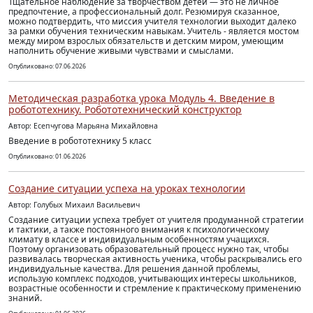
Тщательное наблюдение за творчеством детей — это не личное
предпочтение, а профессиональный долг. Резюмируя сказанное,
можно подтвердить, что миссия учителя технологии выходит далеко
за рамки обучения техническим навыкам. Учитель - является мостом
между миром взрослых обязательств и детским миром, умеющим
наполнить обучение живыми чувствами и смыслами.
Опубликовано: 07.06.2026
Методическая разработка урока Модуль 4. Введение в
робототехнику. Робототехнический конструктор
Автор: Есепчугова Марьяна Михайловна
Введение в робототехнику 5 класс
Опубликовано: 01.06.2026
Создание ситуации успеха на уроках технологии
Автор: Голубых Михаил Васильевич
Создание ситуации успеха требует от учителя продуманной стратегии
и тактики, а также постоянного внимания к психологическому
климату в классе и индивидуальным особенностям учащихся.
Поэтому организовать образовательный процесс нужно так, чтобы
развивалась творческая активность ученика, чтобы раскрывались его
индивидуальные качества. Для решения данной проблемы,
использую комплекс подходов, учитывающих интересы школьников,
возрастные особенности и стремление к практическому применению
знаний.