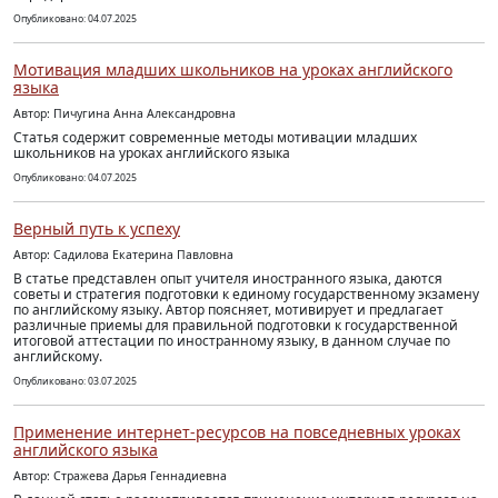
Опубликовано: 04.07.2025
Мотивация младших школьников на уроках английского
языка
Автор: Пичугина Анна Александровна
Статья содержит современные методы мотивации младших
школьников на уроках английского языка
Опубликовано: 04.07.2025
Верный путь к успеху
Автор: Садилова Екатерина Павловна
В статье представлен опыт учителя иностранного языка, даются
советы и стратегия подготовки к единому государственному экзамену
по английскому языку. Автор поясняет, мотивирует и предлагает
различные приемы для правильной подготовки к государственной
итоговой аттестации по иностранному языку, в данном случае по
английскому.
Опубликовано: 03.07.2025
Применение интернет-ресурсов на повседневных уроках
английского языка
Автор: Стражева Дарья Геннадиевна