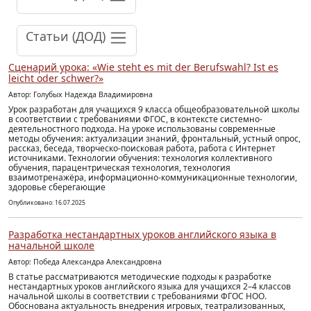
Статьи (ДОД)
Сценарий урока: «Wie steht es mit der Berufswahl? Ist es
leicht oder schwer?»
Автор: Голубых Надежда Владимировна
Урок разработан для учащихся 9 класса общеобразовательной школы
в соответствии с требованиями ФГОС, в контексте системно-
деятельностного подхода. На уроке использованы современные
методы обучения: актуализации знаний, фронтальный, устный опрос,
рассказ, беседа, творческо-поисковая работа, работа с Интернет
источниками. Технологии обучения: технология коллективного
обучения, парацентрическая технология, технология
взаимотренажёра, информационно-коммуникационные технологии,
здоровье сберегающие
Опубликовано: 16.07.2025
Разработка нестандартных уроков английского языка в
начальной школе
Автор: Победа Александра Александровна
В статье рассматриваются методические подходы к разработке
нестандартных уроков английского языка для учащихся 2–4 классов
начальной школы в соответствии с требованиями ФГОС НОО.
Обоснована актуальность внедрения игровых, театрализованных,