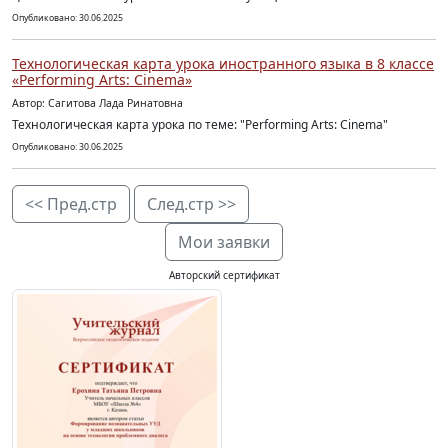
Опубликовано: 30.06.2025
Технологическая карта урока иностранного языка в 8 классе
«Performing Arts: Cinema»
Автор: Сагитова Лада Ринатовна
Технологическая карта урока по теме: "Performing Arts: Cinema"
Опубликовано: 30.06.2025
<< Пред.стр
След.стр >>
Мои заявки
Авторский сертификат