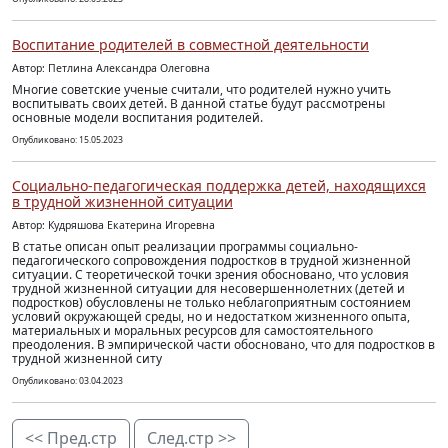
Воспитание родителей в совместной деятельности
Автор: Петлина Александра Олеговна
Многие советские ученые считали, что родителей нужно учить
воспитывать своих детей. В данной статье будут рассмотрены
основные модели воспитания родителей.
Опубликовано: 15.05.2023
Социально-педагогическая поддержка детей, находящихся
в трудной жизненной ситуации
Автор: Кудряшова Екатерина Игоревна
В статье описан опыт реализации программы социально-
педагогического сопровождения подростков в трудной жизненной
ситуации. С теоретической точки зрения обосновано, что условия
трудной жизненной ситуации для несовершеннолетних (детей и
подростков) обусловлены не только неблагоприятным состоянием
условий окружающей среды, но и недостатком жизненного опыта,
материальных и моральных ресурсов для самостоятельного
преодоления. В эмпирической части обосновано, что для подростков в
трудной жизненной ситу
Опубликовано: 03.04.2023
<< Пред.стр
След.стр >>