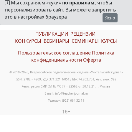
Мы сохраняем «куки»
по правилам,
чтобы
персонализировать сайт. Вы можете запретить
это в настройках браузера
Ясно
ПУБЛИКАЦИИ
РЕЦЕНЗИИ
КОНКУРСЫ
ВЕБИНАРЫ
СЕМИНАРЫ
КУРСЫ
Пользовательское соглашение
Политика
конфиденциальности
Оферта
© 2010–2026, Всероссийское педагогическое издание «Учительский журнал»
ISSN: 2782 – 4209, УДК 371.321.1(051), ББК 74.202.701, Авт. знак: У92
Регистрация СМИ ЭЛ № ФС 77 – 82562 от 30.12.21, г. Москва
E-mail: info@teacherjournal.ru
Телефон: (925) 664-32-11
16+