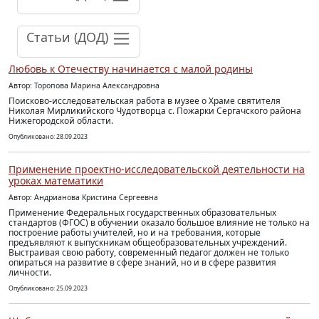
Статьи (ДОД)
Любовь к Отечеству начинается с малой родины
Автор: Торопова Марина Александровна
Поисково-исследовательская работа в музее о Храме святителя
Николая Мирликийского Чудотворца с. Пожарки Сергачского района
Нижегородской области.
Опубликовано: 28.09.2023
Применение проектно-исследовательской деятельности на
уроках математики
Автор: Андрианова Кристина Сергеевна
Применение Федеральных государственных образовательных
стандартов (ФГОС) в обучении оказало большое влияние не только на
построение работы учителей, но и на требования, которые
предъявляют к выпускникам общеобразовательных учреждений.
Выстраивая свою работу, современный педагог должен не только
опираться на развитие в сфере знаний, но и в сфере развития
личности.
Опубликовано: 25.09.2023