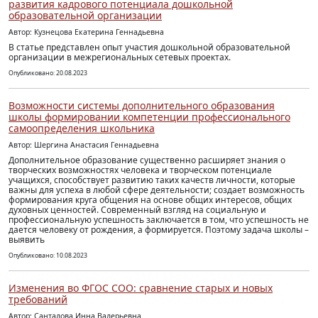
развития кадрового потенциала дошкольной
образовательной организации
Автор: Кузнецова Екатерина Геннадьевна
В статье представлен опыт участия дошкольной образовательной
организации в межрегиональных сетевых проектах.
Опубликовано: 20.08.2023
Возможности системы дополнительного образования
школы формировании компетенции профессионального
самоопределения школьника
Автор: Шергина Анастасия Геннадьевна
Дополнительное образование существенно расширяет знания о
творческих возможностях человека и творческом потенциале
учащихся, способствует развитию таких качеств личности, которые
важны для успеха в любой сфере деятельности; создает возможность
формирования круга общения на основе общих интересов, общих
духовных ценностей. Современный взгляд на социальную и
профессиональную успешность заключается в том, что успешность не
дается человеку от рождения, а формируется. Поэтому задача школы –
выявить
Опубликовано: 10.08.2023
Изменения во ФГОС СОО: сравнение старых и новых
требований
Автор: Санталова Инна Валерьевна