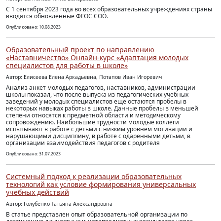
С 1 сентября 2023 года во всех образовательных учреждениях страны
вводятся обновленные ФГОС СОО.
Опубликовано: 10.08.2023
Образовательный проект по направлению
«Наставничество» Онлайн-курс «Адаптация молодых
специалистов для работы в школе»
Автор: Елисеева Елена Аркадьевна, Потапов Иван Игоревич
Анализ анкет молодых педагогов, наставников, администрации
школы показал, что после выпуска из педагогических учебных
заведений у молодых специалистов еще остаются пробелы в
некоторых навыках работы в школе. Данные пробелы в меньшей
степени относятся к предметной области и методическому
сопровождению. Наибольшие трудности молодые коллеги
испытывают в работе с детьми с низким уровнем мотивации и
нарушающими дисциплину, в работе с одаренными детьми, в
организации взаимодействия педагогов с родителя
Опубликовано: 31.07.2023
Системный подход к реализации образовательных
технологий как условие формирования универсальных
учебных действий
Автор: Голубенко Татьяна Александровна
В статье представлен опыт образовательной организации по