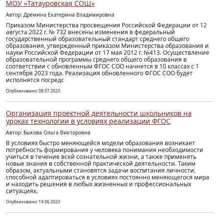
МОУ «Татауровская СОШ»
Автор: Дрёмина Екатерина Владимировна
Приказом Министерства просвещения Российской Федерации от 12
августа 2022 г. № 732 внесены изменения в федеральный
государственный образовательный стандарт среднего общего
образования, утвержденный приказом Министерства образования и
науки Российской Федерации от 17 мая 2012 г. №413. Осуществление
образовательной программы среднего общего образования в
соответствии с обновленным ФГОС СОО начнется в 10 классах с 1
сентября 2023 года. Реализация обновленного ФГОС СОО будет
исполнятся посредс
Опубликовано: 08.07.2023
Организация проектной деятельности школьников на
уроках технологии в условиях реализации ФГОС
Автор: Быкова Ольга Викторовна
В условиях быстро меняющейся модели образования возникает
потребность формирования у человека понимания необходимости
учиться в течение всей сознательной жизни, а также применять
новые знания в собственной практической деятельности. Таким
образом, актуальными становятся задачи воспитания личности,
способной адаптироваться в условиях постоянно меняющегося мира
и находить решения в любых жизненных и профессиональных
ситуациях.
Опубликовано: 19.06.2023