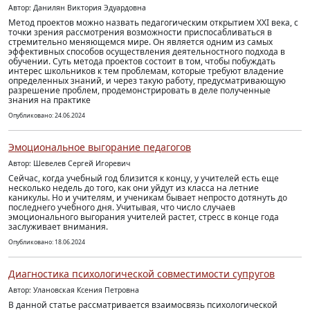
Автор: Данилян Виктория Эдуардовна
Метод проектов можно назвать педагогическим открытием XXI века, с
точки зрения рассмотрения возможности приспосабливаться в
стремительно меняющемся мире. Он является одним из самых
эффективных способов осуществления деятельностного подхода в
обучении. Суть метода проектов состоит в том, чтобы побуждать
интерес школьников к тем проблемам, которые требуют владение
определенных знаний, и через такую работу, предусматривающую
разрешение проблем, продемонстрировать в деле полученные
знания на практике
Опубликовано: 24.06.2024
Эмоциональное выгорание педагогов
Автор: Шевелев Сергей Игоревич
Сейчас, когда учебный год близится к концу, у учителей есть еще
несколько недель до того, как они уйдут из класса на летние
каникулы. Но и учителям, и ученикам бывает непросто дотянуть до
последнего учебного дня. Учитывая, что число случаев
эмоционального выгорания учителей растет, стресс в конце года
заслуживает внимания.
Опубликовано: 18.06.2024
Диагностика психологической совместимости супругов
Автор: Улановская Ксения Петровна
В данной статье рассматривается взаимосвязь психологической