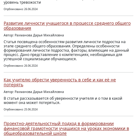
уровень тревожости
Опубликовано: 26.06.2024
Развитие личности учащегося в процессе среднего общего
образования
Автор: Рахманова Дарья Михайловна
Статья посвящена особенностям развития личности подростка на
этапе среднего общего образования. Определены особенности
формирования личности подростка, факторы, влияющие на данный
процесс. Дано представление о компетенциях, необходимых для
успешной социализации обучающихся.
Опубликовано: 26.06.2024
Как учителю обрести уверенность в себе и как её не
потерять
Автор: Рахманова Дарья Михайловна
В статье рассказывается об уверенности учителя и о том в какой
момент она может потеряться.
Опубликовано: 25.06.2024
Проектно-деятельностный подход в формировании
финансовой грамотности учащихся на уроках экономики в
общеобразовательной школе