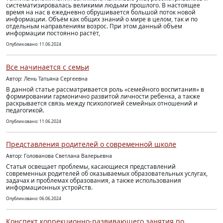
систематизировалась великими людьми прошлого. В настоящее
время на нас в ежедневно обрушивается большой поток новой
информации. Объём как общих знаний о мире в целом, так и по
отдельным направлениям возрос. При этом данный объем
информации постоянно растёт,
Опубликовано: 11.06.2024
Все начинается с семьи
Автор: Лень Татьяна Сергеевна
В данной статье рассматривается роль «семейного воспитания» в
формировании гармонично развитой личности ребенка, а также
раскрывается связь между психологией семейных отношений и
педагогикой.
Опубликовано: 11.06.2024
Представления родителей о современной школе
Автор: Голованова Светлана Валерьевна
Статья освещает проблемы, касающиеся представлений
современных родителей об оказываемых образовательных услугах,
задачах и проблемах образования, а также использования
информационных устройств.
Опубликовано: 06.06.2024
Конспект коррекционно-развивающего занятия по