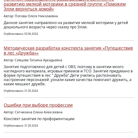
развитию мелкой моторики в средней группе «Поможем
Элли вернуться домой»
Автор: Попова Олеся Николаевна
Данное занятие направлено на развитие мелкой моторики у детей
дошкольного возраста через сказку про Элли.
Опубликовано: 03.06.2024
Методическая разработка конспекта занятия «Путешествие
в лес «Дружба»»
Автор: Сивцова Татьяна Аркадьевна
Занятие подготовлено для детей с ОВЗ, поэтому в занятии много
наглядного материала, игровых приемов и ТСО. Занятие придумано в
форме путешествия в лес " Дружба".Дети учились распознавать
настроение персонажей ,узнали какие качества помогают дружить, а
какие мешают дружбе.
Опубликовано: 31.05.2024
Ошибки при выборе профессии
Автор: Cятчихина Елена Алексеевна
Конспект занятия по профориентации
Опубликовано: 31.05.2024