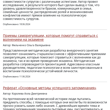
совместимости супругов с различными аспектами. Автор провел
исследование, в результате которого был сделан вывод о том, что
уровень удовлетворенности браком, коммуникация в семье,
семейные ценности, распределение ролей и возникновение
конфликтов имеют прямое влияние на психологическую
совместимость супругов.
Опубликовано: 18.06.2024
Приемы саморегуляции, которые помогут справиться с
волнением на экзамене
Автор: Фильченко Ольга Валерьевна
Представленная методическая разработка внеурочного занятия
позволяет ознакомить старшеклассников с эффективными приемами
саморегуляции, которые помогают справиться с волнением как до
экзамена, так и во время проведения экзамена. Методическая
разработка сопровождается презентацией. Адресована классным
руководителям, педагогам-психологам и всем заинтересованным в
воспитании психологически устойчивой личности.
Опубликовано: 11.06.2024
Реферат «Основные методы успешного запоминания»
Автор: Королева Алла Дмитриевна
На протяжении всей человеческой истории люди пытались
придумать способы, с помощью которых они могли бы по возможности
прочно усвоить какие-либо знания. С древнейших времён тема и
техника запоминания занимала пытливые умы, рассматривалась и