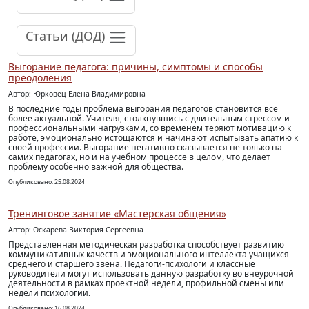
Статьи (ДОД)
Выгорание педагога: причины, симптомы и способы
преодоления
Автор: Юрковец Елена Владимировна
В последние годы проблема выгорания педагогов становится все
более актуальной. Учителя, столкнувшись с длительным стрессом и
профессиональными нагрузками, со временем теряют мотивацию к
работе, эмоционально истощаются и начинают испытывать апатию к
своей профессии. Выгорание негативно сказывается не только на
самих педагогах, но и на учебном процессе в целом, что делает
проблему особенно важной для общества.
Опубликовано: 25.08.2024
Тренинговое занятие «Мастерская общения»
Автор: Оскарева Виктория Сергеевна
Представленная методическая разработка способствует развитию
коммуникативных качеств и эмоционального интеллекта учащихся
среднего и старшего звена. Педагоги-психологи и классные
руководители могут использовать данную разработку во внеурочной
деятельности в рамках проектной недели, профильной смены или
недели психологии.
Опубликовано: 16.08.2024