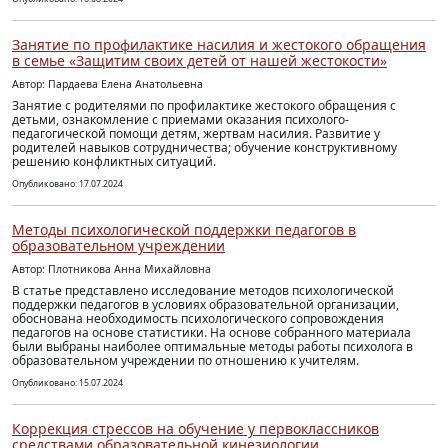
Занятие по профилактике насилия и жестокого обращения
в семье «Защитим своих детей от нашей жестокости»
Автор: Пардаева Елена Анатольевна
Занятие с родителями по профилактике жестокого обращения с
детьми, ознакомление с приемами оказания психолого-
педагогической помощи детям, жертвам насилия. Развитие у
родителей навыков сотрудничества; обучение конструктивному
решению конфликтных ситуаций.
Опубликовано: 17.07.2024
Методы психологической поддержки педагогов в
образовательном учреждении
Автор: Плотникова Анна Михайловна
В статье представлено исследование методов психологической
поддержки педагогов в условиях образовательной организации,
обоснована необходимость психологического сопровождения
педагогов на основе статистики. На основе собранного материала
были выбраны наиболее оптимальные методы работы психолога в
образовательном учреждении по отношению к учителям.
Опубликовано: 15.07.2024
Коррекция стрессов на обучение у первоклассников
средствами образовательной кинезиологии