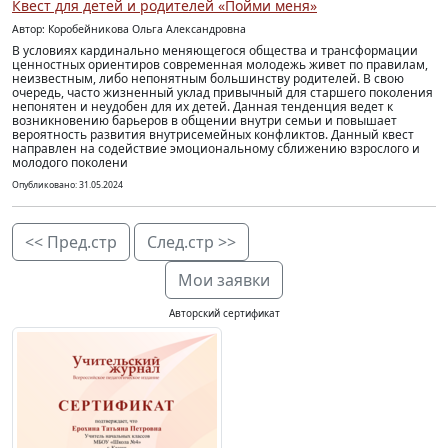
Квест для детей и родителей «Пойми меня»
Автор: Коробейникова Ольга Александровна
В условиях кардинально меняющегося общества и трансформации
ценностных ориентиров современная молодежь живет по правилам,
неизвестным, либо непонятным большинству родителей. В свою
очередь, часто жизненный уклад привычный для старшего поколения
непонятен и неудобен для их детей. Данная тенденция ведет к
возникновению барьеров в общении внутри семьи и повышает
вероятность развития внутрисемейных конфликтов. Данный квест
направлен на содействие эмоциональному сближению взрослого и
молодого поколени
Опубликовано: 31.05.2024
<< Пред.стр
След.стр >>
Мои заявки
Авторский сертификат