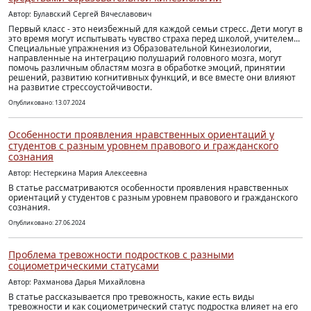
Автор: Булавский Сергей Вячеславович
Первый класс - это неизбежный для каждой семьи стресс. Дети могут в
это время могут испытывать чувство страха перед школой, учителем...
Специальные упражнения из Образовательной Кинезиологии,
направленные на интеграцию полушарий головного мозга, могут
помочь различным областям мозга в обработке эмоций, принятии
решений, развитию когнитивных функций, и все вместе они влияют
на развитие стрессоустойчивости.
Опубликовано: 13.07.2024
Особенности проявления нравственных ориентаций у
студентов с разным уровнем правового и гражданского
сознания
Автор: Нестеркина Мария Алексеевна
В статье рассматриваются особенности проявления нравственных
ориентаций у студентов с разным уровнем правового и гражданского
сознания.
Опубликовано: 27.06.2024
Проблема тревожности подростков с разными
социометрическими статусами
Автор: Рахманова Дарья Михайловна
В статье рассказывается про тревожность, какие есть виды
тревожности и как социометрический статус подростка влияет на его