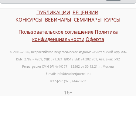
ПУБЛИКАЦИИ
РЕЦЕНЗИИ
КОНКУРСЫ
ВЕБИНАРЫ
СЕМИНАРЫ
КУРСЫ
Пользовательское соглашение
Политика
конфиденциальности
Оферта
© 2010–2026, Всероссийское педагогическое издание «Учительский журнал»
ISSN: 2782 – 4209, УДК 371.321.1(051), ББК 74.202.701, Авт. знак: У92
Регистрация СМИ ЭЛ № ФС 77 – 82562 от 30.12.21, г. Москва
E-mail: info@teacherjournal.ru
Телефон: (925) 664-32-11
16+