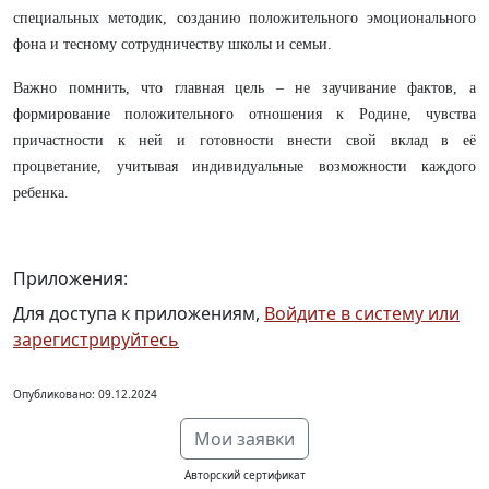
специальных методик, созданию положительного эмоционального
фона и тесному сотрудничеству школы и семьи.
Важно помнить, что главная цель – не заучивание фактов, а
формирование положительного отношения к Родине, чувства
причастности к ней и готовности внести свой вклад в её
процветание, учитывая индивидуальные возможности каждого
ребенка.
Приложения:
Для доступа к приложениям,
Войдите в систему или
зарегистрируйтесь
Опубликовано: 09.12.2024
Мои заявки
Авторский сертификат