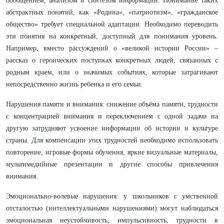
обобщением, анализом и синтезом информации. Понимание таких
абстрактных понятий, как «Родина», «патриотизм», «гражданское
общество» требует специальной адаптации. Необходимо переводить
эти понятия на конкретный, доступный для понимания уровень.
Например, вместо рассуждений о «великой истории России» –
рассказ о героических поступках конкретных людей, связанных с
родным краем, или о значимых событиях, которые затрагивают
непосредственно жизнь ребенка и его семьи.
Нарушения памяти и внимания: снижение объёма памяти, трудности
с концентрацией внимания и переключением с одной задачи на
другую затрудняют усвоение информации об истории и культуре
страны. Для компенсации этих трудностей необходимо использовать
повторение, игровые формы обучения, яркие визуальные материалы,
мультимедийные презентации и другие способы привлечения
внимания.
Эмоционально-волевые нарушения: у школьников с умственной
отсталостью (интеллектуальными нарушениями) могут наблюдаться
эмоциональная неустойчивость, импульсивность, трудности в