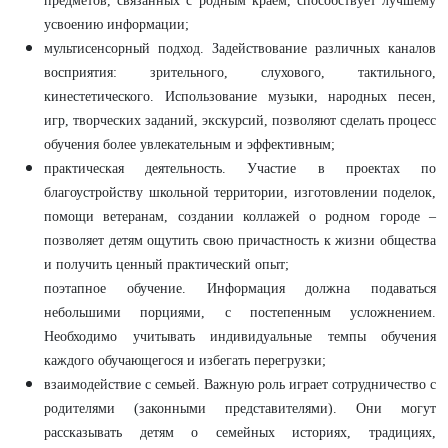
предметов, связанных с родным краем, способствует лучшему
усвоению информации;
м
ультисенсорный
подход. Задействование различных каналов
восприятия: зрительного, слухового, тактильного,
кинестетического. Использование музыки, народных песен,
игр, творческих заданий, экскурсий, позволяют сделать процесс
обучения более увлекательным и эффективным;
практическая деятельность. Участие в проектах по
благоустройству школьной территории, изготовлении поделок,
помощи ветеранам, создании коллажей о родном городе –
позволяет детям ощутить свою причастность к жизни общества
и получить ценный практический опыт;
поэтапное обучение. Информация должна подаваться
небольшими порциями, с постепенным усложнением.
Необходимо учитывать индивидуальные темпы обучения
каждого обучающегося и избегать перегрузки;
взаимодействие с семьей. Важную роль играет сотрудничество с
родителями (законными представителями). Они могут
рассказывать детям о семейных историях, традициях,