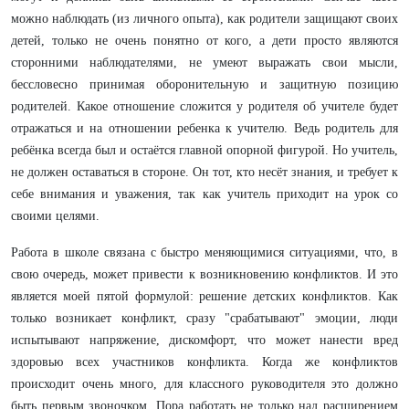
можно наблюдать (из личного опыта), как родители защищают своих
детей, только не очень понятно от кого, а дети просто являются
сторонними наблюдателями, не умеют выражать свои мысли,
бессловесно принимая оборонительную и защитную позицию
родителей. Какое отношение сложится у родителя об учителе будет
отражаться и на отношении ребенка к учителю. Ведь родитель для
ребёнка всегда был и остаётся главной опорной фигурой. Но учитель,
не должен оставаться в стороне. Он тот, кто несёт знания, и требует к
себе внимания и уважения, так как учитель приходит на урок со
своими целями.
Работа в школе связана с быстро меняющимися ситуациями, что, в
свою очередь, может привести к возникновению конфликтов. И это
является моей пятой формулой: решение детских конфликтов. Как
только возникает конфликт, сразу "срабатывают" эмоции, люди
испытывают напряжение, дискомфорт, что может нанести вред
здоровью всех участников конфликта. Когда же конфликтов
происходит очень много, для классного руководителя это должно
быть первым звоночком. Пора работать не только над расширением