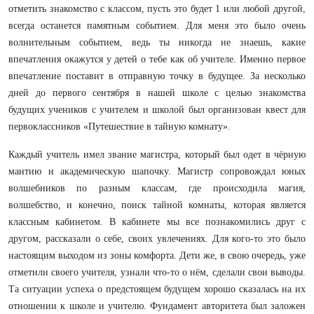
отметить знакомство с классом, пусть это будет 1 или любой другой,
всегда останется памятным событием. Для меня это было очень
волнительным событием, ведь ты никогда не знаешь, какие
впечатления окажутся у детей о тебе как об учителе. Именно первое
впечатление поставит в отправную точку в будущее. За несколько
дней до первого сентября в нашей школе с целью знакомства
будущих учеников с учителем и школой был организован квест для
первоклассников «Путешествие в тайную комнату».
Каждый учитель имел звание магистра, который был одет в чёрную
мантию и академическую шапочку. Магистр сопровождал юных
волшебников по разным классам, где происходила магия,
волшебство, и конечно, поиск тайной комнаты, которая является
классным кабинетом. В кабинете мы все познакомились друг с
другом, рассказали о себе, своих увлечениях. Для кого-то это было
настоящим выходом из зоны комфорта. Дети же, в свою очередь, уже
отметили своего учителя, узнали что-то о нём, сделали свои выводы.
Та ситуации успеха о предстоящем будущем хорошо сказалась на их
отношении к школе и учителю. Фундамент авторитета был заложен