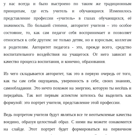
у нас всегда и было выстроено по таким же традиционным
принципам, где есть учитель и обучающиеся. Изменилось
представление профессии «учитель» в глазах обучающихся, её
значимость. По большей степени, авторитет учителя – это особое
состояние,
то, как сам педагог себя воспринимает и позволяет
относиться к себе другим: не только детям, но и взрослым, коллегам
и родителям.
Авторитет педагога - это, прежде всего, средство
воспитательного воздействия на учащегося. От него зависит и
качество процесса воспитания, и конечно, образования.
Из чего складывается авторитет, так это в первую очередь от того,
как ты сам себя ощущаешь, уверенность в себе, своих знаниях,
самообладании. Это нечто похожее на энергию, которую ты несёшь и
передаёшь. Так вот первым аспектом хотелось бы выделить как
формулой: это портрет учителя, представление этой профессии.
Ведь портретом учителя будут являться все те неотъемлемые качества
воедино, образуя целостный образ. С ними вы можете ознакомится
на слайде. Этот портрет будет формироваться на первичном