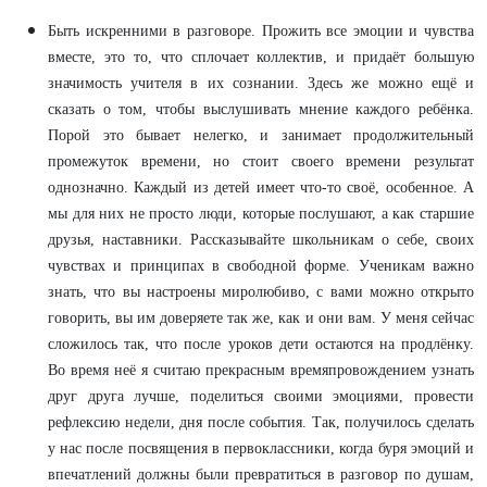
Быть искренними в разговоре. Прожить все эмоции и чувства
вместе, это то, что сплочает коллектив, и придаёт большую
значимость учителя в их сознании. Здесь же можно ещё и
сказать о том, чтобы выслушивать мнение каждого ребёнка.
Порой это бывает нелегко, и занимает продолжительный
промежуток времени, но стоит своего времени результат
однозначно. Каждый из детей имеет что-то своё, особенное. А
мы для них не просто люди, которые послушают, а как старшие
друзья, наставники.
Рассказывайте школьникам о себе, своих
чувствах и принципах в свободной форме. Ученикам важно
знать, что вы настроены миролюбиво, с вами можно открыто
говорить, вы им доверяете так же, как и они вам. У меня сейчас
сложилось так, что после уроков дети остаются на продлёнку.
Во время неё я считаю прекрасным времяпровождением узнать
друг друга лучше, поделиться своими эмоциями, провести
рефлексию недели, дня после события. Так, получилось сделать
у нас после посвящения в первоклассники, когда буря эмоций и
впечатлений должны были превратиться в разговор по душам,