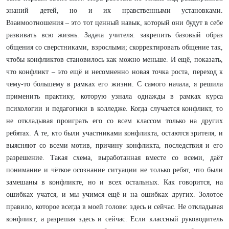
знаний детей, но и их нравственными установками.
Взаимоотношения – это тот ценный навык, который они будут в себе
развивать всю жизнь. Задача учителя: закрепить базовый образ
общения со сверстниками, взрослыми; скорректировать общение так,
чтобы конфликтов становилось как можно меньше. И ещё, показать,
что конфликт – это ещё и несомненно новая точка роста, переход к
чему-то большему в рамках его жизни. С самого начала, я решила
применить практику, которую узнала однажды в рамках курса
психологии и педагогики в колледже. Когда случается конфликт, то
не откладывая проиграть его со всем классом только на других
ребятах. А те, кто были участниками конфликта, остаются зрителя, и
выясняют со всеми мотив, причину конфликта, последствия и его
разрешение. Такая схема, выработанная вместе со всеми, даёт
понимание и чёткое осознание ситуации не только ребят, что были
замешаны в конфликте, но и всех остальных. Как говорится, на
ошибках учатся, и мы учимся ещё и на ошибках других. Золотое
правило, которое всегда в моей голове: здесь и сейчас. Не откладывая
конфликт, а разрешая здесь и сейчас. Если классный руководитель