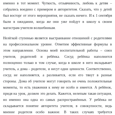
именно в тот момент. Чуткость, отзывчивость, любовь к детям –
собрались воедино с примером и авторитетом. Сказать, что у детей
был восторг от этого мероприятия, не сказать ничего. И к 1 сентября
были в ожидании, когда же они уже пойдут в школу к своим
магистрам-учителя волшебникам.
Нелёгкой ступенью является выстраивание отношений с родителями
на профессиональном уровне. Отметим эффективные формулы в
этом направлении. Основа моей воспитательной работы – союз
учителя, родителей и ребёнка. Сосуд ребёнка наполнится
полноценно только в том случае, когда в школе в него вкладывает
учитель, а дома – родители, и несут одни ценности. Соответственно,
сосуд не наполняется, а разливается, если его тянут в разные
стороны. Дома об учителе могут говорить не очень положительные
моменты, то есть уважения к нему не особо и имеется. А ребёнок,
придя на урок, должен это делать. Кажется, нелепым такая ситуация,
но именно она одна из самых распространённых. У ребёнка не
складывается понятие авторитета учителя, в совокупности, ведь
мнение родителя особо важное. В таких случаях требуется