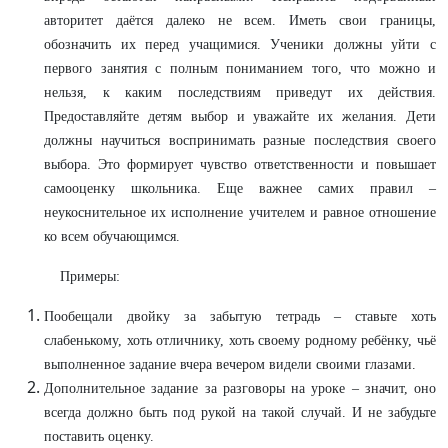
авторитет даётся далеко не всем. Иметь свои границы,
обозначить их перед учащимися. Ученики должны уйти с
первого занятия с полным пониманием того, что можно и
нельзя, к каким последствиям приведут их действия.
Предоставляйте детям выбор и уважайте их желания. Дети
должны научиться воспринимать разные последствия своего
выбора. Это формирует чувство ответственности и повышает
самооценку школьника. Еще важнее самих правил –
неукоснительное их исполнение учителем и равное отношение
ко всем обучающимся.
Примеры:
Пообещали двойку за забытую тетрадь – ставьте хоть
слабенькому, хоть отличнику, хоть своему родному ребёнку, чьё
выполненное задание вчера вечером видели своими глазами.
Дополнительное задание за разговоры на уроке – значит, оно
всегда должно быть под рукой на такой случай. И не забудьте
поставить оценку.