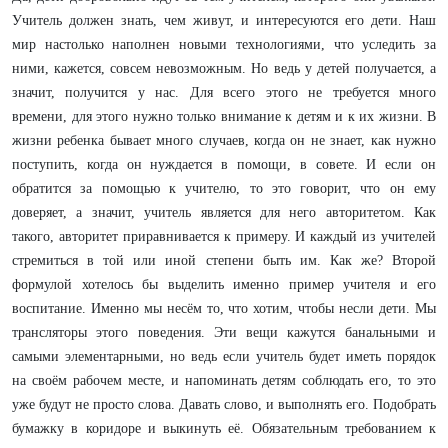
Учитель должен знать, чем живут, и интересуются его дети. Наш
мир настолько наполнен новыми технологиями, что уследить за
ними, кажется, совсем невозможным. Но ведь у детей получается, а
значит, получится у нас. Для всего этого не требуется много
времени, для этого нужно только внимание к детям и к их жизни. В
жизни ребенка бывает много случаев, когда он не знает, как нужно
поступить, когда он нуждается в помощи, в совете. И если он
обратится за помощью к учителю, то это говорит, что он ему
доверяет, а значит, учитель является для него авторитетом. Как
такого, авторитет приравнивается к примеру. И каждый из учителей
стремиться в той или иной степени быть им. Как же? Второй
формулой хотелось бы выделить именно пример учителя и его
воспитание. Именно мы несём то, что хотим, чтобы несли дети. Мы
трансляторы этого поведения. Эти вещи кажутся банальными и
самыми элементарными, но ведь если учитель будет иметь порядок
на своём рабочем месте, и напоминать детям соблюдать его, то это
уже будут не просто слова. Давать слово, и выполнять его. Подобрать
бумажку в коридоре и выкинуть её. Обязательным требованием к