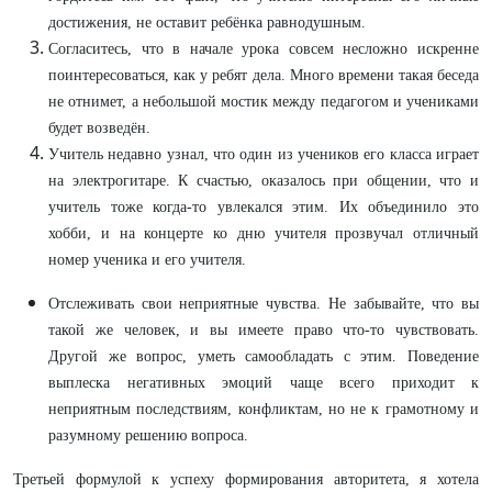
достижения, не оставит ребёнка равнодушным.
Согласитесь, что в начале урока совсем несложно искренне
поинтересоваться, как у ребят дела. Много времени такая беседа
не отнимет, а небольшой мостик между педагогом и учениками
будет возведён.
Учитель недавно узнал, что один из учеников его класса играет
на электрогитаре. К счастью, оказалось при общении, что и
учитель тоже когда-то увлекался этим. Их объединило это
хобби, и на концерте ко дню учителя прозвучал отличный
номер ученика и его учителя.
Отслеживать свои неприятные чувства. Не забывайте, что вы
такой же человек, и вы имеете право что-то чувствовать.
Другой же вопрос, уметь самообладать с этим. Поведение
выплеска негативных эмоций чаще всего приходит к
неприятным последствиям, конфликтам, но не к грамотному и
разумному решению вопроса.
Третьей формулой к успеху формирования авторитета, я хотела