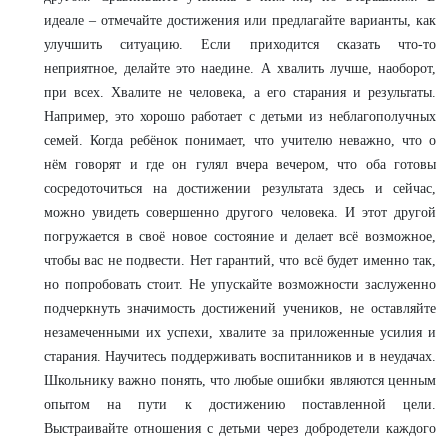
идеале – отмечайте достижения или предлагайте варианты, как
улучшить ситуацию. Если приходится сказать что-то
неприятное, делайте это наедине. А хвалить лучше, наоборот,
при всех. Хвалите не человека, а его старания и результаты.
Например, это хорошо работает с детьми из неблагополучных
семей. Когда ребёнок понимает, что учителю неважно, что о
нём говорят и где он гулял вчера вечером, что оба готовы
сосредоточиться на достижении результата здесь и сейчас,
можно увидеть совершенно другого человека. И этот другой
погружается в своё новое состояние и делает всё возможное,
чтобы вас не подвести. Нет гарантий, что всё будет именно так,
но попробовать стоит. Не упускайте возможности заслуженно
подчеркнуть значимость достижений учеников, не оставляйте
незамеченными их успехи, хвалите за приложенные усилия и
старания. Научитесь поддерживать воспитанников и в неудачах.
Школьнику важно понять, что любые ошибки являются ценным
опытом на пути к достижению поставленной цели.
Выстраивайте отношения с детьми через добродетели каждого