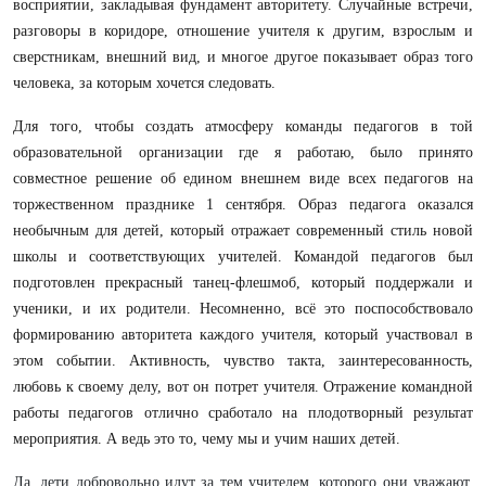
восприятии, закладывая фундамент авторитету. Случайные встречи,
разговоры в коридоре, отношение учителя к другим, взрослым и
сверстникам, внешний вид, и многое другое показывает образ того
человека, за которым хочется следовать.
Для того, чтобы создать атмосферу команды педагогов в той
образовательной организации где я работаю, было принято
совместное решение об едином внешнем виде всех педагогов на
торжественном празднике 1 сентября. Образ педагога оказался
необычным для детей, который отражает современный стиль новой
школы и соответствующих учителей. Командой педагогов был
подготовлен прекрасный танец-флешмоб, который поддержали и
ученики, и их родители. Несомненно, всё это поспособствовало
формированию авторитета каждого учителя, который участвовал в
этом событии. Активность, чувство такта, заинтересованность,
любовь к своему делу, вот он потрет учителя. Отражение командной
работы педагогов отлично сработало на плодотворный результат
мероприятия. А ведь это то, чему мы и учим наших детей.
Да, дети добровольно идут за тем учителем, которого они уважают.