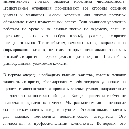
авторитетному учителю является моральная чистоплотность.
Нравственные отношения пронизывают все стороны общения
учителя и учащегося. Любой хороший или плохой поступок
обязательно имеет нравственный аспект. Если учащиеся увлеченно
работают на уроке и не слышат звонка на перемену, если не
пререкаясь, выполняют любую просьбу учителя, авторитет
последнего высок. Таким образом, самовоспитание, направлено на
формирование качеств, не имея которых невозможно завоевать
высокий авторитет – первоочередная задача педагога. Нельзя быть
равнодушными, уважаемые коллеги!
В первую очередь, необходимо выявить качества, которые мешают
завоевать авторитет, сформировать у себя твердую установку на
процесс самовоспитания и проявить волевые усилия, направленные
на достижения поставленной цели. Каждая профессия требует от
человека определенных качеств. Мы рассмотрим лишь основные
составные компоненты авторитета учителя. Условно можно выделить
два главных компонента педагогического авторитета. Это
личностный и профессиональный компоненты. Во-первых, это