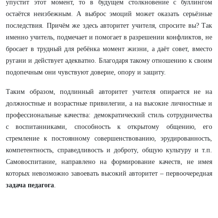
упустит этот момент, то в будущем столкновение с буллингом
остаётся неизбежным. А выброс эмоций может оказать серьёзные
последствия. Причём же здесь авторитет учителя, спросите вы? Так
именно учитель, подмечает и помогает в разрешении конфликтов, не
бросает в трудный для ребёнка момент жизни, а даёт совет, вместо
ругани и действует адекватно. Благодаря такому отношению к своим
подопечным они чувствуют доверие, опору и защиту.
Таким образом, подлинный авторитет учителя опирается не на
должностные и возрастные привилегии, а на высокие личностные и
профессиональные качества: демократический стиль сотрудничества
с воспитанниками, способность к открытому общению, его
стремление к постоянному совершенствованию, эрудированность,
компетентность, справедливость и доброту, общую культуру и т.п.
Самовоспитание, направлено на формирование качеств, не имея
которых невозможно завоевать высокий авторитет – первоочередная
задача педагога
.