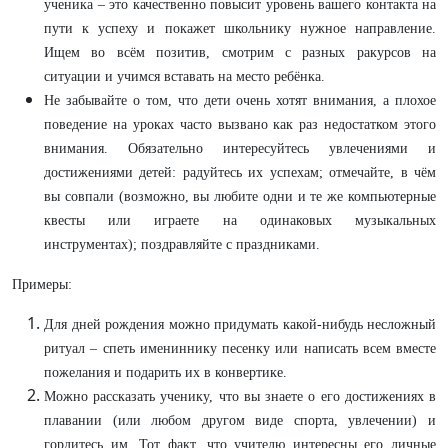
ученика – это качественно повысит уровень вашего контакта на
пути к успеху и покажет школьнику нужное направление.
Ищем во всём позитив, смотрим с разных ракурсов на
ситуации и учимся вставать на место ребёнка.
Не забывайте о том, что дети очень хотят внимания, а плохое
поведение на уроках часто вызвано как раз недостатком этого
внимания. Обязательно интересуйтесь увлечениями и
достижениями детей: радуйтесь их успехам; отмечайте, в чём
вы совпали (возможно, вы любите одни и те же компьютерные
квесты или играете на одинаковых музыкальных
инструментах); поздравляйте с праздниками.
Примеры:
Для дней рождения можно придумать какой-нибудь несложный
ритуал – спеть имениннику песенку или написать всем вместе
пожелания и подарить их в конвертике.
Можно рассказать ученику, что вы знаете о его достижениях в
плавании (или любом другом виде спорта, увлечении) и
гордитесь им. Тот факт, что учителю интересны его личные