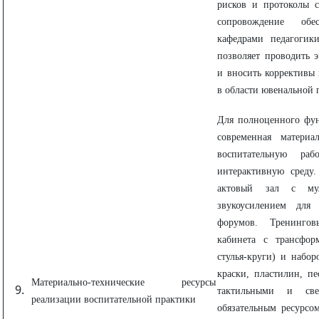
рисков и протоколы с
сопровождение обе
кафедрами педагогик
позволяет проводить 
и вносить коррективы 
в области ювенальной 
Для полноценного фун
современная материа
воспитательную ра
интерактивную среду
актовый зал с мул
звукоусилением для
форумов. Тренингов
кабинета с трансфор
стулья-круги) и набор
краски, пластилин, пе
Материально-технические ресурсы
тактильными и све
реализации воспитательной практики
обязательным ресурсо