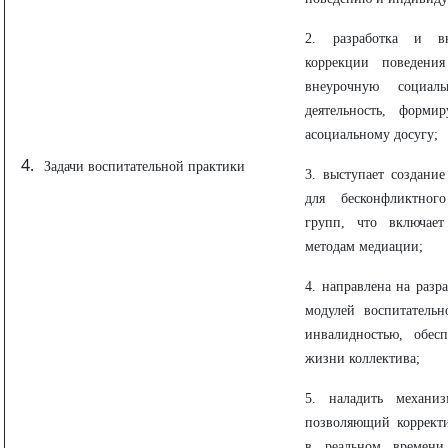
2. разработка и в
коррекции поведения
внеурочную социал
деятельность, форми
асоциальному досугу;
Задачи воспитательной практики
3. выступает создание
для бесконфликтного
групп, что включает
методам медиации;
4. направлена на разр
модулей воспитатель
инвалидностью, обес
жизни коллектива;
5. наладить механи
позволяющий корректи
в реальном времени,