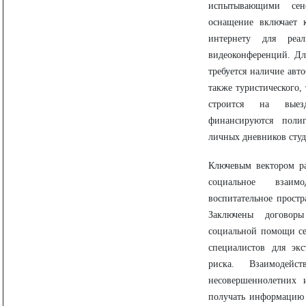
испытывающими сенс
оснащение включает 
интернету для реал
видеоконференций. Дл
требуется наличие авт
также туристического, 
строится на выез
финансируются полиг
личных дневников студ
Ключевым вектором ра
социальное взаимо
воспитательное простр
Заключены договор
социальной помощи сем
специалистов для эк
риска. Взаимодей
несовершеннолетних 
получать информацию