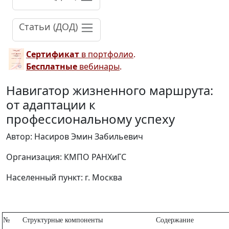
Статьи (ДОД)
Сертификат
в портфолио
.
Бесплатные
вебинары
.
Навигатор жизненного маршрута:
от адаптации к
профессиональному успеху
Автор: Насиров Эмин Забильевич
Организация: КМПО РАНХиГС
Населенный пункт: г. Москва
№
Структурные компоненты
Содержание