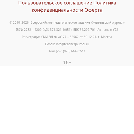
Пользовательское соглашение
Политика
конфиденциальности
Оферта
© 2010–2026, Всероссийское педагогическое издание «Учительский журнал»
ISSN: 2782 – 4209, УДК 371.321.1(051), ББК 74.202.701, Авт. знак: У92
Регистрация СМИ ЭЛ № ФС 77 – 82562 от 30.12.21, г. Москва
E-mail: info@teacherjournal.ru
Телефон: (925) 664-32-11
16+