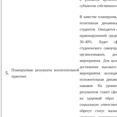
субъектом собственног
В качестве планируемы
позитивная динамика
студентов. Ожидается
правонарушений среди
30–40%. Будет сф
студенческого самоупр
организовывать д
мероприятия. Для цел
достижение высоког
Планируемые результаты воспитательной
мероприятия колле
практики
положительная динам
навыков. На уровне
результатом станет сф
на здоровый образ 
социальную ответстве
обретут статус мал