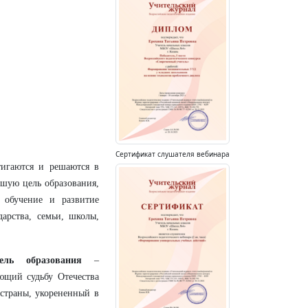
Сертификат слушателя вебинара
тигаются и решаются в
шую цель образования,
, обучение и развитие
арства, семьи, школы,
ель
образования
–
ющий судьбу Отечества
 страны, укорененный в