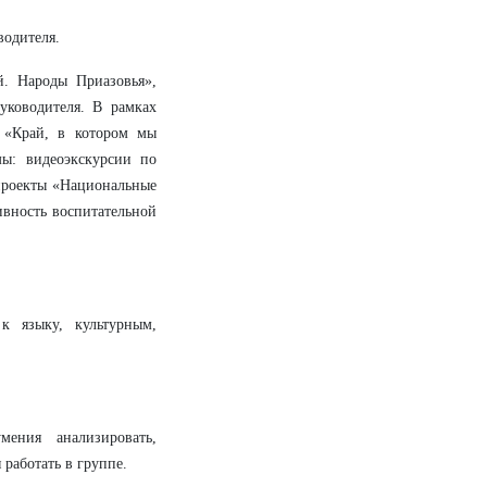
водителя.
й. Народы Приазовья»,
уководителя. В рамках
е «Край, в котором мы
ы: видеоэкскурсии по
проекты «Национальные
ивность воспитательной
к языку, культурным,
мения анализировать,
 работать в группе.