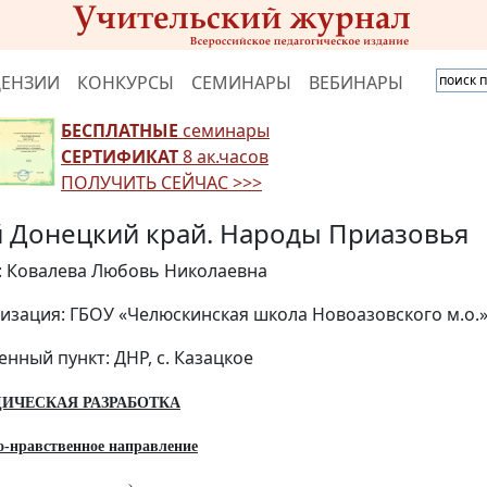
ЦЕНЗИИ
КОНКУРСЫ
СЕМИНАРЫ
ВЕБИНАРЫ
БЕСПЛАТНЫЕ
семинары
СЕРТИФИКАТ
8 ак.часов
ПОЛУЧИТЬ СЕЙЧАС >>>
 Донецкий край. Народы Приазовья
: Ковалева Любовь Николаевна
изация: ГБОУ «Челюскинская школа Новоазовского м.о.
енный пункт: ДНР, с. Казацкое
ИЧЕСКАЯ РАЗРАБОТКА
о-нравственное направление