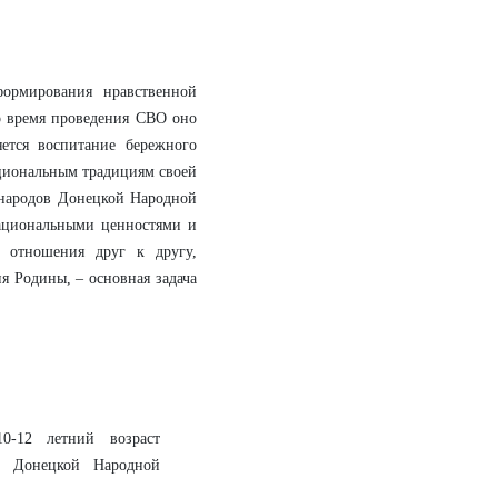
формирования нравственной
о время проведения СВО оно
ется воспитание бережного
ациональным традициям своей
 народов Донецкой Народной
национальными ценностями и
 отношения друг к другу,
я Родины, – основная задача
10-12 летний возраст
» Донецкой Народной