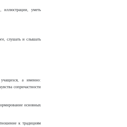
, иллюстрации, уметь
оге, слушать и слышать
 учащихся, а именно:
чувства сопричастности
 формирование основных
отношение к традициям