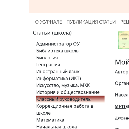
О ЖУРНАЛЕ
ПУБЛИКАЦИЯ СТАТЬИ
РЕ
Статьи (школа)
Администратор ОУ
Библиотека школы
Биология
Мой
География
Иностранный язык
Автор
Информатика (ИКТ)
Орган
Искусство, музыка, МХК
История и обществознание
Насел
Классный руководитель
Коррекционная работа в
МЕТОД
школе
Духовн
Математика
Начальная школа