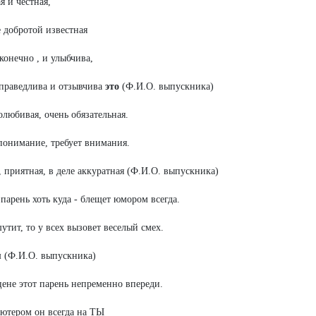
 и честная,
 добротой известная
конечно , и улыбчива,
праведлива и отзывчива
это
(Ф.И.О. выпускника)
любивая, очень обязательная.
онимание, требует внимания.
, приятная, в деле аккуратная (Ф.И.О. выпускника)
 парень хоть куда - блещет юмором всегда.
утит, то у всех вызовет веселый смех.
 (Ф.И.О. выпускника)
ене этот парень непременно впереди.
ютером он всегда на ТЫ