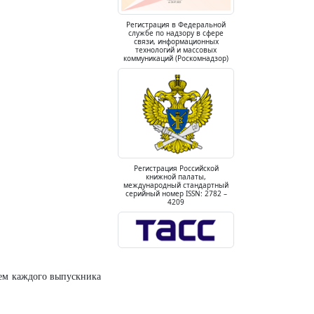
Регистрация в Федеральной
службе по надзору в сфере
связи, информационных
технологий и массовых
коммуникаций (Роскомнадзор)
Регистрация Российской
книжной палаты,
международный стандартный
серийный номер ISSN: 2782 –
4209
ием каждого выпускника