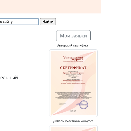
Мои заявки
Авторский сертификат
тельный
Диплом участника конкурса