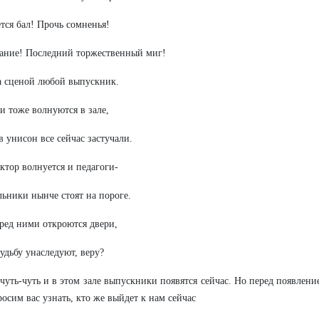
тся бал! Прочь сомненья!
ание! Последний торжественный миг!
а сценой любой выпускник.
и тоже волнуются в зале,
в унисон все сейчас застучали.
тор волнуется и педагоги-
ьники нынче стоят на пороге.
ред ними откроются двери,
удьбу унаследуют, веру?
 чуть-чуть и в этом зале выпускники появятся сейчас. Но перед появлен
осим вас узнать, кто же выйдет к нам сейчас