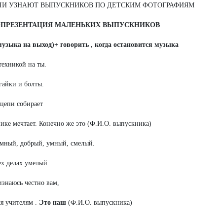
ЛИ УЗНАЮТ ВЫПУСКНИКОВ ПО ДЕТСКИМ ФОТОГРАФИЯМ
ОПРЕЗЕНТАЦИЯ МАЛЕНЬКИХ ВЫПУСКНИКОВ
музыка на выход)+ говорить , когда остановится музыка
техникой на ты.
гайки и болты.
цепи собирает
ике мечтает. Конечно же это (Ф.И.О. выпускника)
мный, добрый, умный, смелый.
ех делах умелый.
изнаюсь честно вам,
я учителям .
Это наш
(Ф.И.О. выпускника)