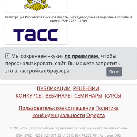
Регистрация Российской книжной палаты, международный стандартный серийный
номер ISSN: 2782 – 4209
Мы сохраняем «куки»
по правилам,
чтобы
персонализировать сайт. Вы можете запретить
это в настройках браузера
Ясно
ПУБЛИКАЦИИ
РЕЦЕНЗИИ
КОНКУРСЫ
ВЕБИНАРЫ
СЕМИНАРЫ
КУРСЫ
Пользовательское соглашение
Политика
конфиденциальности
Оферта
© 2010–2026, Всероссийское педагогическое издание «Учительский журнал»
ISSN: 2782 – 4209, УДК 371.321.1(051), ББК 74.202.701, Авт. знак: У92