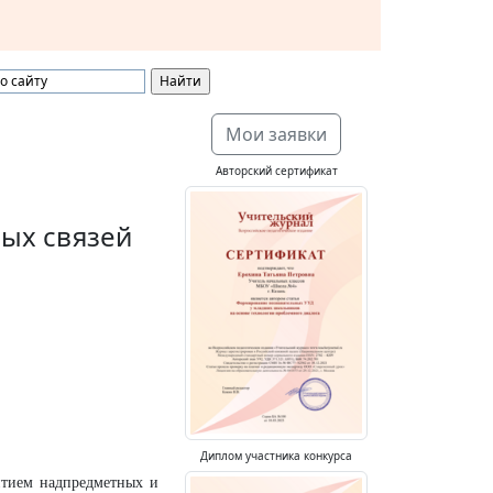
Мои заявки
Авторский сертификат
ых связей
Диплом участника конкурса
витием надпредметных и