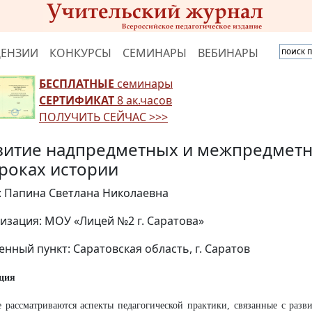
ЦЕНЗИИ
КОНКУРСЫ
СЕМИНАРЫ
ВЕБИНАРЫ
БЕСПЛАТНЫЕ
семинары
СЕРТИФИКАТ
8 ак.часов
ПОЛУЧИТЬ СЕЙЧАС >>>
витие надпредметных и межпредметн
уроках истории
: Папина Светлана Николаевна
изация: МОУ «Лицей №2 г. Саратова»
енный пункт: Саратовская область, г. Саратов
ция
е рассматриваются аспекты педагогической практики, связанные с раз