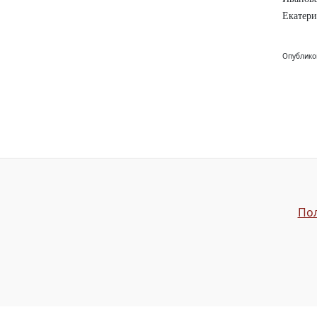
Екатери
Опублико
Пол