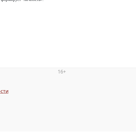
16+
сти