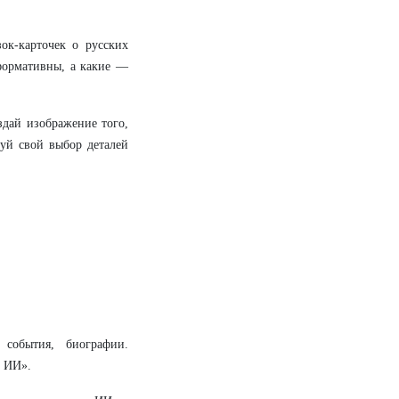
ок-карточек о русских
нформативны, а какие —
здай изображение того,
уй свой выбор деталей
 события, биографии.
у ИИ».