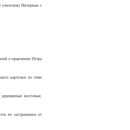
е учителем) Интервью с
ений о правлении Петра
анта карточки по теме
 деревянные мостовые,
еть не застрахована от