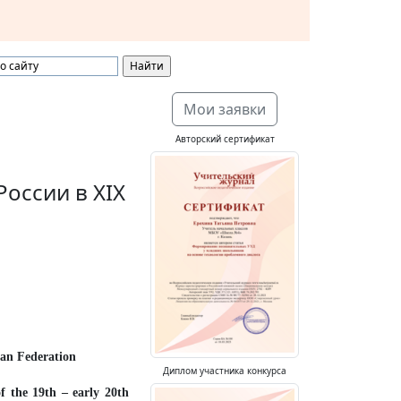
Мои заявки
Авторский сертификат
оссии в XIX
ian Federation
Диплом участника конкурса
f the 19th – early 20th