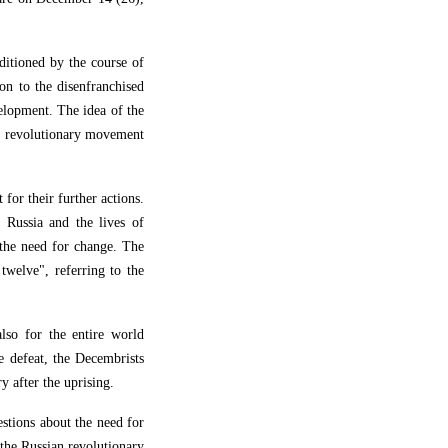
ditioned by the course of
on to the disenfranchised
elopment. The idea of the
he revolutionary movement
for their further actions.
n Russia and the lives of
 the need for change. The
twelve", referring to the
lso for the entire world
e defeat, the Decembrists
y after the uprising.
estions about the need for
 the Russian revolutionary