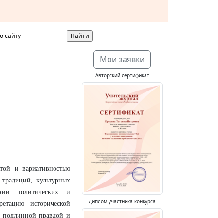
Мои заявки
Авторский сертификат
той и вариативностью
традиций, культурных
нии политических и
Диплом участника конкурса
ретацию исторической
у подлинной правдой и