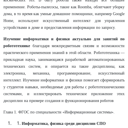
космических тел. В быту роботы также находят всё большее
применение. Роботы-пылесосы, такие как Roomba, облегчают уборку
дома, в то время как умные домашние помощники, например Google
Home, используют искусственный интеллект для управления
устройствами в доме и предоставления информации по запросу.
Изучение информатики и физики актуально для занятий по
робототехнике
благодаря межпредметным связям и возможности
практического применения знаний в этой области. Робототехника —
прикладная наука, занимающаяся разработкой автоматизированных
технических систем, и опирается на такие дисциплины, как
электроника, механика, программирование, искусственный
интеллект. Изучение информатики и физики помогает сформировать
у студентов навыки, необходимые для работы с робототехническими
системами, и иллюстрировать техническое приложение этих
дисциплин на примере создания и функционирования роботов
Глава 1. ФГОС по специальности «Информационные системы».
Информатика, физика среди дисциплин СПО