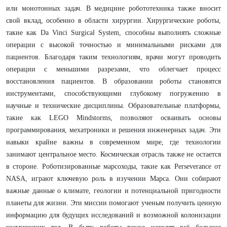
или монотонных задач. В медицине робототехника также вносит
свой вклад, особенно в области хирургии. Хирургические роботы,
такие как Da Vinci Surgical System, способны выполнять сложные
операции с высокой точностью и минимальными рисками для
пациентов. Благодаря таким технологиям, врачи могут проводить
операции с меньшими разрезами, что облегчает процесс
восстановления пациентов. В образовании роботы становятся
инструментами, способствующими глубокому погружению в
научные и технические дисциплины. Образовательные платформы,
такие как LEGO Mindstorms, позволяют осваивать основы
программирования, мехатроники и решения инженерных задач. Эти
навыки крайне важны в современном мире, где технологии
занимают центральное место. Космическая отрасль также не остается
в стороне. Роботизированные марсоходы, такие как Perseverance от
NASA, играют ключевую роль в изучении Марса. Они собирают
важные данные о климате, геологии и потенциальной пригодности
планеты для жизни. Эти миссии помогают ученым получить ценную
информацию для будущих исследований и возможной колонизации