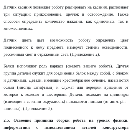
Датчик касания позволяет роботу реагировать на касания, распознает
три ситуации: прикосновение, щелчок и освобождение. Также
способен определить количество нажатий, как одиночных, так и
множественных.
Датчик цвета дает возможность роботу определять цвет
поднесенного к нему предмета, измеряет степень освещенности,
рассеянный свет и отраженный свет. (Приложение 2).
Балки исполняют роль каркаса (скелета вашего робота). Другая
группа деталей служит для соединения балок между собой, с блоком
и датчиками. Детали, имеющие крестообразное сечение, называются
осями (иногда штифтами) и служат для передачи вращения от
моторов к колесам и шестерням. Детали, похожие на цилиндры
(имеющие в сечении окружность) называются пинами (от англ. pin -
шпилька)
. (Приложение 3).
2.5. Освоение принципа сборки робота на уроках физики,
информатики с использованием деталей конструктора