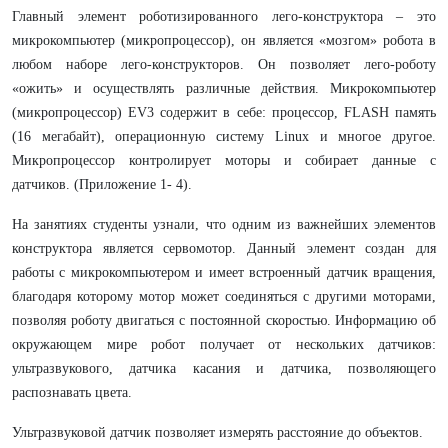
Главный элемент роботизированного лего-конструктора – это
микрокомпьютер (микропроцессор), он является «мозгом» робота в
любом наборе лего-конструкторов. Он позволяет лего-роботу
«ожить» и осуществлять различные действия. Микрокомпьютер
(микропроцессор) EV3 содержит в себе: процессор, FLASH память
(16 мегабайт), операционную систему Linux и многое другое.
Микропроцессор контролирует моторы и собирает данные с
датчиков. (Приложение 1- 4).
На занятиях студенты узнали, что одним из важнейших элементов
конструктора является сервомотор. Данный элемент создан для
работы с микрокомпьютером и имеет встроенный датчик вращения,
благодаря которому мотор может соединяться с другими моторами,
позволяя роботу двигаться с постоянной скоростью. Информацию об
окружающем мире робот получает от нескольких датчиков:
ультразвукового, датчика касания и датчика, позволяющего
распознавать цвета.
Ультразвуковой датчик позволяет измерять расстояние до объектов.