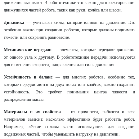
движение вызывают. В робототехнике это важно для проектирования
движущихся частей робота, таких как руки, колёса или шасси.
Динамика
— учитывает силы, которые влияют на движение. Это
особенно важно при создании роботов, которые должны поднимать
тяжести или сохранять равновесие.
Механические передачи
— элементы, которые передают движение
от одного узла к другому. В робототехнике передачи используются
для изменения скорости, направления или силы движения.
Устойчивость и баланс
— для многих роботов, особенно тех,
которые передвигаются на двух ногах или колёсах, важно сохранять
устойчивость. Это требует понимания центра тяжести и
распределения массы.
Материалы и их свойства
— от прочности, гибкости и веса
материалов зависит, насколько эффективно будет работать робот.
Например, лёгкие сплавы часто используются для создания
подвижных частей, чтобы уменьшить нагрузку на двигатели.