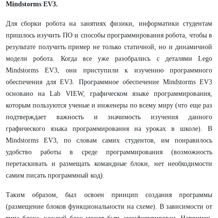
Mindstorms EV3.
Для сборки робота на занятиях физики, информатики студентам
пришлось изучить ПО и способы программирования робота, чтобы в
результате получить пример не только статичной, но и динамичной
модели робота. Когда все уже разобрались с деталями Lego
Mindstorms EV3, они приступили к изучению программного
обеспечения для EV3. Программное обеспечение Mindstorms EV3
основано на Lab VIEW, графическом языке программирования,
которым пользуются ученые и инженеры по всему миру (что еще раз
подтверждает важность и значимость изучения данного
графического языка программирования на уроках в школе). В
Mindstorms EV3, по словам самих студентов, им понравилось
удобство работы в среде программирования (возможность
перетаскивать и размещать командные блоки, нет необходимости
самим писать программный код).
Таким образом, был освоен принцип создания программы
(размещение блоков функциональности на схеме). В зависимости от