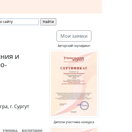
Мои заявки
Авторский сертификат
ния и
о-
а, г. Сургут
Диплом участника конкурса
 ученика, воспитание