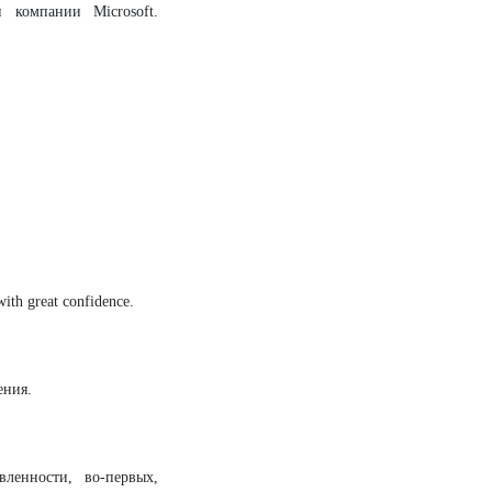
 компании Microsoft.
with great confidence.
ения.
ленности, во-первых,