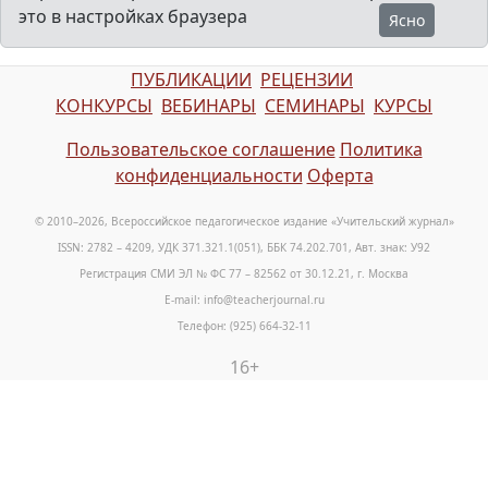
это в настройках браузера
Ясно
ПУБЛИКАЦИИ
РЕЦЕНЗИИ
КОНКУРСЫ
ВЕБИНАРЫ
СЕМИНАРЫ
КУРСЫ
Пользовательское соглашение
Политика
конфиденциальности
Оферта
© 2010–2026, Всероссийское педагогическое издание «Учительский журнал»
ISSN: 2782 – 4209, УДК 371.321.1(051), ББК 74.202.701, Авт. знак: У92
Регистрация СМИ ЭЛ № ФС 77 – 82562 от 30.12.21, г. Москва
E-mail: info@teacherjournal.ru
Телефон: (925) 664-32-11
16+