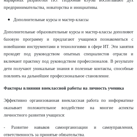
марафонах разработки ПО. Подобные клубы воспитывают дух
предпринимательства, новаторства и инициативы.
Дополнительные курсы и мастер-классы
Дополнительные образовательные курсы и мастер-классы дополняют
базовую программу и предлагают учащимся познакомиться с
новейшими инструментами и технологиями в сфере ИТ. Эти занятия
проходят под руководством опытных специалистов отрасли и
включают практику под руководством профессионалов. В результате
дети получают уникальные знания и полезные контакты, способные
повлиять на дальнейшее профессиональное становление.
Факторы влияния внеклассной работы на личность ученика
Эффективно организованная внеклассная работа по информатике
оказывает положительное воздействие на многие аспекты
личностного развития учащихся:
- Развитие навыков самоорганизации и самоуправления,
ответственность за принятые обязательства.