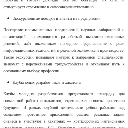
проекты и готовят доклады. Все это обогащает их опыт и
стимулирует стремление к самосовершенствованию.
Экскурсионные поездки и визиты на предприятия
Посещение промышленных предприятий, научных лабораторий и
организаций, занимающихся разработкой высокотехнологичных
решений, даёт школьникам наглядное представление о роли
информационных технологий в реальной экономике и производстве.
Такие экскурсии повышают интерес к выбранной специальности,
знакомят с перспективами трудоустройства и открывают путь к
осознанному выбору профессии.
Клубы юных разработчиков и хакатоны
Клубы молодых разработчиков предоставляют площадку для
совместной работы школьников, стремящихся освоить профессию
будущего. В рамках клубной деятельности ребята работают над
созданием прототипов приложений, решают реальные задачи
бизнеса и участвуют в хакатонах — краткосрочных интенсивных