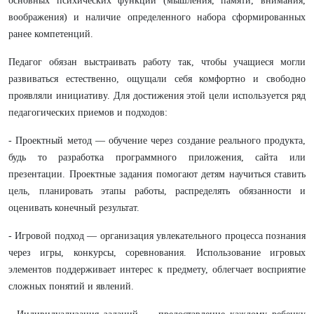
основных психических функций (мышления, памяти, внимания,
воображения) и наличие определенного набора сформированных
ранее компетенций.
Педагог обязан выстраивать работу так, чтобы учащиеся могли
развиваться естественно, ощущали себя комфортно и свободно
проявляли инициативу. Для достижения этой цели используется ряд
педагогических приемов и подходов:
- Проектный метод — обучение через создание реального продукта,
будь то разработка программного приложения, сайта или
презентации. Проектные задания помогают детям научиться ставить
цель, планировать этапы работы, распределять обязанности и
оценивать конечный результат.
- Игровой подход — организация увлекательного процесса познания
через игры, конкурсы, соревнования. Использование игровых
элементов поддерживает интерес к предмету, облегчает восприятие
сложных понятий и явлений.