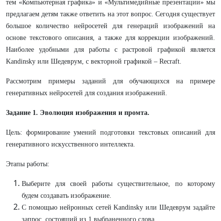
тем «Компьютерная графика» и «Мультимедийные презентации» мы
предлагаем детям также ответить на этот вопрос. Сегодня существует
большое количество нейросетей для генераций изображений на
основе текстового описания, а также для коррекции изображений.
Наиболее удобными для работы с растровой графикой является
Kandinsky или Шедеврум, с векторной графикой – Recraft.
Рассмотрим примеры заданий для обучающихся на примере
генеративных нейросетей для создания изображений.
Задание
1.
Эволюция
изображения и промта.
Цель: формирование умений подготовки текстовых описаний для
генеративного искусственного интеллекта.
Этапы работы:
Выберите для своей работы существительное, по которому
будем создавать изображение.
С помощью нейронных сетей Kandinsky или Шедеврум задайте
запрос, состоящий из 1 выбраненного слова.