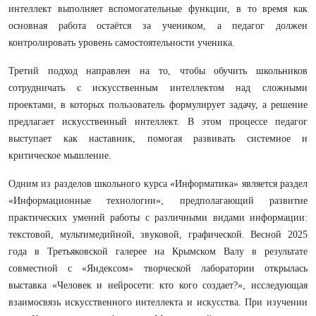
интеллект выполняет вспомогательные функции, в то время как
основная работа остаётся за учеником, а педагог должен
контролировать уровень самостоятельности ученика.
Третий подход направлен на то, чтобы обучить школьников
сотрудничать с искусственным интеллектом над сложными
проектами, в которых пользователь формулирует задачу, а решение
предлагает искусственный интеллект. В этом процессе педагог
выступает как наставник, помогая развивать системное и
критическое мышление.
Одним из разделов школьного курса «Информатика» является раздел
«Информационные технологии», предполагающий развитие
практических умений работы с различными видами информации:
текстовой, мультимедийной, звуковой, графической. Весной 2025
года в Третьяковской галерее на Крымском Валу в результате
совместной с «Яндексом» творческой лаборатории открылась
выставка «Человек и нейросети: кто кого создает?», исследующая
взаимосвязь искусственного интеллекта и искусства. При изучении