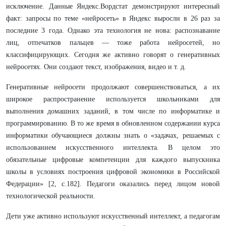
исключение. Данные Яндекс.Вордстат демонстрируют интересный
факт: запросы по теме «нейросеть» в Яндекс выросли в 26 раз за
последние 3 года. Однако эта технология не нова: распознавание
лиц, отпечатков пальцев — тоже работа нейросетей, но
классифицирующих. Сегодня же активно говорят о генеративных
нейросетях. Они создают текст, изображения, видео и т. д.
Генеративные нейросети продолжают совершенствоваться, а их
широкое распространение используется школьниками для
выполнения домашних заданий, в том числе по информатике и
программированию. В то же время в обновленном содержании курса
информатики обучающиеся должны знать о «задачах, решаемых с
использованием искусственного интеллекта. В целом это
обязательные цифровые компетенции для каждого выпускника
школы в условиях построения цифровой экономики в Российской
Федерации» [2, с.182]. Педагоги оказались перед лицом новой
технологической реальности.
Дети уже активно используют искусственный интеллект, а педагогам