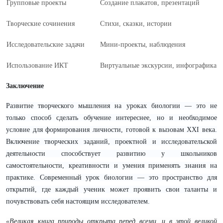
Групповые проекты
Создание плакатов, презентаций
Творческие сочинения
Стихи, сказки, истории
Исследовательские задачи
Мини-проекты, наблюдения
Использование ИКТ
Виртуальные экскурсии, инфографика
Заключение
Развитие творческого мышления на уроках биологии — это не
только способ сделать обучение интереснее, но и необходимое
условие для формирования личности, готовой к вызовам XXI века.
Включение творческих заданий, проектной и исследовательской
деятельности способствует развитию у школьников
самостоятельности, креативности и умения применять знания на
практике. Современный урок биологии — это пространство для
открытий, где каждый ученик может проявить свои таланты и
почувствовать себя настоящим исследователем.
«Великая книга природы открыта перед всеми, и в этой великой