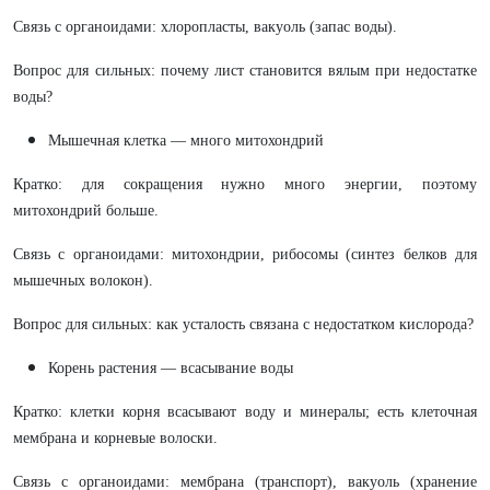
Связь с органоидами: хлоропласты, вакуоль (запас воды).
Вопрос для сильных: почему лист становится вялым при недостатке
воды?
Мышечная клетка — много митохондрий
Кратко: для сокращения нужно много энергии, поэтому
митохондрий больше.
Связь с органоидами: митохондрии, рибосомы (синтез белков для
мышечных волокон).
Вопрос для сильных: как усталость связана с недостатком кислорода?
Корень растения — всасывание воды
Кратко: клетки корня всасывают воду и минералы; есть клеточная
мембрана и корневые волоски.
Связь с органоидами: мембрана (транспорт), вакуоль (хранение