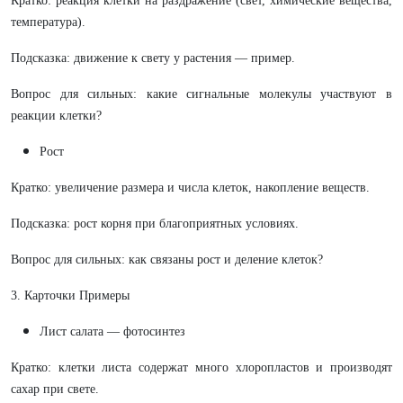
Кратко: реакция клетки на раздражение (свет, химические вещества,
температура).
Подсказка: движение к свету у растения — пример.
Вопрос для сильных: какие сигнальные молекулы участвуют в
реакции клетки?
Рост
Кратко: увеличение размера и числа клеток, накопление веществ.
Подсказка: рост корня при благоприятных условиях.
Вопрос для сильных: как связаны рост и деление клеток?
3. Карточки Примеры
Лист салата — фотосинтез
Кратко: клетки листа содержат много хлоропластов и производят
сахар при свете.