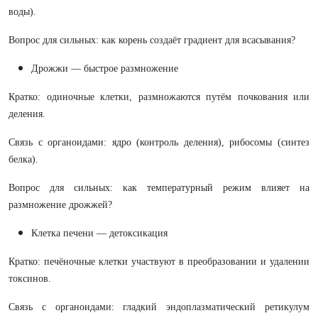
воды).
Вопрос для сильных: как корень создаёт градиент для всасывания?
Дрожжи — быстрое размножение
Кратко: одиночные клетки, размножаются путём почкования или
деления.
Связь с органоидами: ядро (контроль деления), рибосомы (синтез
белка).
Вопрос для сильных: как температурный режим влияет на
размножение дрожжей?
Клетка печени — детоксикация
Кратко: печёночные клетки участвуют в преобразовании и удалении
токсинов.
Связь с органоидами: гладкий эндоплазматический ретикулум