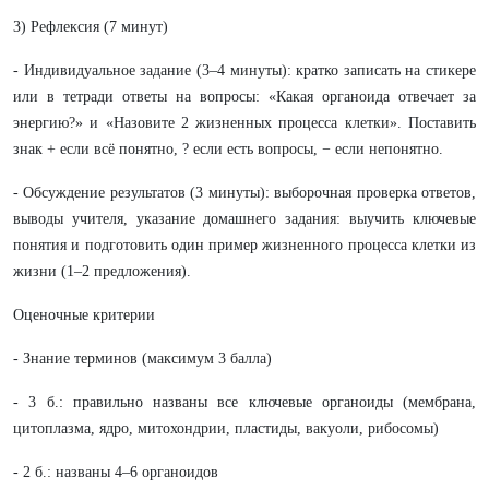
3) Рефлексия (7 минут)
- Индивидуальное задание (3–4 минуты): кратко записать на стикере
или в тетради ответы на вопросы: «Какая органоида отвечает за
энергию?» и «Назовите 2 жизненных процесса клетки». Поставить
знак + если всё понятно, ? если есть вопросы, − если непонятно.
- Обсуждение результатов (3 минуты): выборочная проверка ответов,
выводы учителя, указание домашнего задания: выучить ключевые
понятия и подготовить один пример жизненного процесса клетки из
жизни (1–2 предложения).
Оценочные критерии
- Знание терминов (максимум 3 балла)
- 3 б.: правильно названы все ключевые органоиды (мембрана,
цитоплазма, ядро, митохондрии, пластиды, вакуоли, рибосомы)
- 2 б.: названы 4–6 органоидов