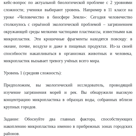
кейс‑вопрос по актуальной биологической проблеме с 2 уровнями
сложности; ученики выбирают уровень. Например в 11 классе на
уроке «Человечество в биосфере Земли»: Сегодня человечество
столкнулось с серьёзной экологической проблемой – загрязнением
окружающей среды мелкими частицами пластмассы, известными как
микропластик. Эти крошечные фрагменты находятся повсюду: в
океане, почве, воздухе и даже в пищевых продуктах. Из-за своей
способности накапливаться в организмах животных и человека,
микропластик вызывает тревогу учёных всего мира.
Уровень 1 (средняя сложность):
Предположим, вы экологический исследователь, проводящий
изучение загрязнения морей и рек. Вы обнаружили высокую
концентрацию микропластика в образцах воды, собранных вблизи
крупных городов.
Задание: Обоснуйте два главных фактора, способствующих
накоплению микропластика именно в прибрежных зонах городских
районов.