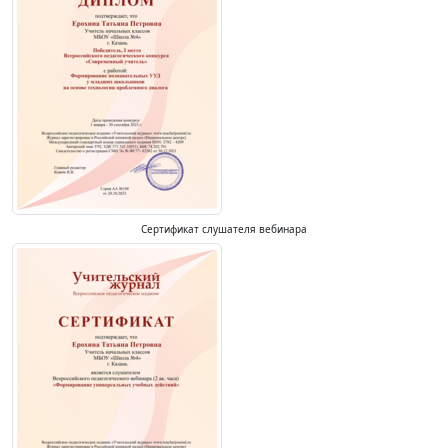
Сертификат слушателя вебинара