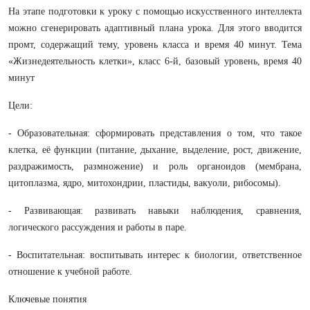
На этапе подготовки к уроку с помощью искусственного интеллекта
можно сгенерировать адаптивный плана урока. Для этого вводится
промт, содержащий тему, уровень класса и время 40 минут. Тема
«Жизнедеятельность клетки», класс 6-й, базовый уровень, время 40
минут
Цели:
- Образовательная: сформировать представления о том, что такое
клетка, её функции (питание, дыхание, выделение, рост, движение,
раздражимость, размножение) и роль органоидов (мембрана,
цитоплазма, ядро, митохондрии, пластиды, вакуоли, рибосомы).
- Развивающая: развивать навыки наблюдения, сравнения,
логического рассуждения и работы в паре.
- Воспитательная: воспитывать интерес к биологии, ответственное
отношение к учебной работе.
Ключевые понятия