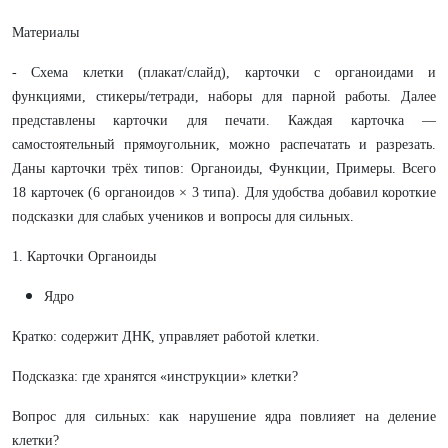
Материалы
- Схема клетки (плакат/слайд), карточки с органоидами и
функциями, стикеры/тетради, наборы для парной работы. Далее
представлены карточки для печати. Каждая карточка —
самостоятельный прямоугольник, можно распечатать и разрезать.
Даны карточки трёх типов: Органоиды, Функции, Примеры. Всего
18 карточек (6 органоидов × 3 типа). Для удобства добавил короткие
подсказки для слабых учеников и вопросы для сильных.
1. Карточки Органоиды
Ядро
Кратко: содержит ДНК, управляет работой клетки.
Подсказка: где хранятся «инструкции» клетки?
Вопрос для сильных: как нарушение ядра повлияет на деление
клетки?