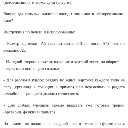
(детоксикация), митохондрии (энергия).
Вопрос для сильных: какие органоиды помогают в обезвреживании
ядов?
Инструкция по печати и использованию:
- Размер карточки: A6 (выпечатывать 2×3 на листе A4) или по
желанию A5.
- На одной стороне печатать название и краткий текст; на обороте —
подсказка и вопрос для сильных.
- Для работы в классе: раздать по одной карточке каждого типа на
пару (органоид + функция + пример) или перемешать и раздать
случайно — учащиеся должны сопоставить.
- Для слабых учеников можно выдавать уже готовые тройки
(органоид+функция+пример).
На этапе мотивации и вводной части можно сформировать