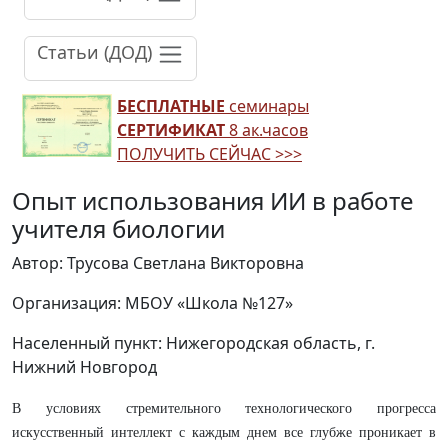
Статьи (ДОД)
БЕСПЛАТНЫЕ
семинары
СЕРТИФИКАТ
8 ак.часов
ПОЛУЧИТЬ СЕЙЧАС >>>
Опыт использования ИИ в работе
учителя биологии
Автор: Трусова Светлана Викторовна
Организация: МБОУ «Школа №127»
Населенный пункт: Нижегородская область, г.
Нижний Новгород
В условиях стремительного технологического прогресса
искусственный интеллект с каждым днем все глубже проникает в