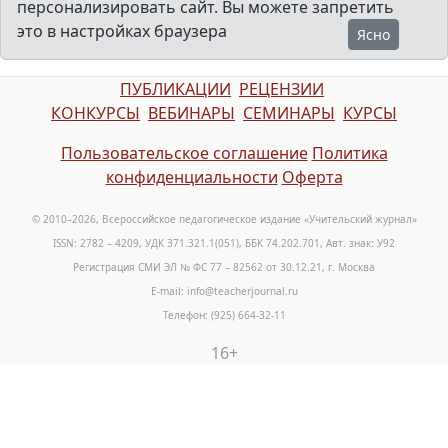
персонализировать сайт. Вы можете запретить
это в настройках браузера
Ясно
ПУБЛИКАЦИИ
РЕЦЕНЗИИ
КОНКУРСЫ
ВЕБИНАРЫ
СЕМИНАРЫ
КУРСЫ
Пользовательское соглашение
Политика
конфиденциальности
Оферта
© 2010–2026, Всероссийское педагогическое издание «Учительский журнал»
ISSN: 2782 – 4209, УДК 371.321.1(051), ББК 74.202.701, Авт. знак: У92
Регистрация СМИ ЭЛ № ФС 77 – 82562 от 30.12.21, г. Москва
E-mail: info@teacherjournal.ru
Телефон: (925) 664-32-11
16+