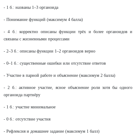
- 1 б.: названы 1–3 органоида
- Понимание функций (максимум 4 балла)
- 4 б.: корректно описаны функции трёх и более органоидов и
связаны с жизненными процессами
- 2–3 б.: описаны функции 1–2 органоидов верно
- 0–1 б.: существенные ошибки или отсутствие ответов
- Участие в парной работе и объяснение (максимум 2 балла)
- 2 б.: активное участие, ясное объяснение роли хотя бы одного
органоида партнёру
- 1 б.: участие минимальное
- 0 б.: отсутствие участия
- Рефлексия и домашнее задание (максимум 1 балл)