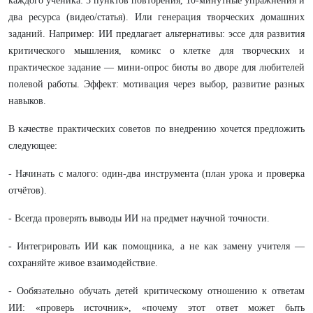
каждого ученика: 5 пунктов повторения, 10‑минутные упражнения и
два ресурса (видео/статья). Или генерация творческих домашних
заданий. Например: ИИ предлагает альтернативы: эссе для развития
критического мышления, комикс о клетке для творческих и
практическое задание — мини‑опрос биоты во дворе для любителей
полевой работы. Эффект: мотивация через выбор, развитие разных
навыков.
В качестве практических советов по внедрению хочется предложить
следующее:
- Начинать с малого: один‑два инструмента (план урока и проверка
отчётов).
- Всегда проверять выводы ИИ на предмет научной точности.
- Интегрировать ИИ как помощника, а не как замену учителя —
сохраняйте живое взаимодействие.
- Ообязательно обучать детей критическому отношению к ответам
ИИ: «проверь источник», «почему этот ответ может быть