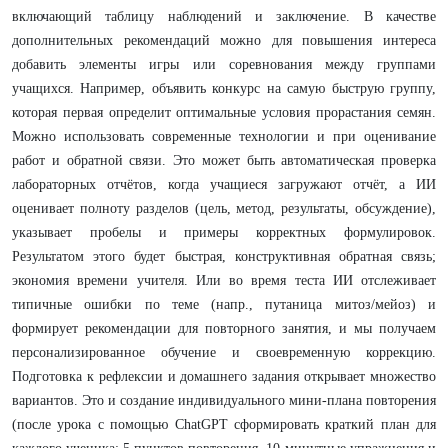
включающий таблицу наблюдений и заключение. В качестве
дополнительных рекомендаций можно для повышения интереса
добавить элементы игры или соревнования между группами
учащихся. Например, объявить конкурс на самую быструю группу,
которая первая определит оптимальные условия прорастания семян.
Можно использовать современные технологии и при оценивание
работ и обратной связи. Это может быть автоматическая проверка
лабораторных отчётов, когда учащиеся загружают отчёт, а ИИ
оценивает полноту разделов (цель, метод, результаты, обсуждение),
указывает пробелы и примеры корректных формулировок.
Результатом этого будет быстрая, конструктивная обратная связь;
экономия времени учителя. Или во время теста ИИ отслеживает
типичные ошибки по теме (напр., путаница митоз/мейоз) и
формирует рекомендации для повторного занятия, и мы получаем
персонализированное обучение и своевременную коррекцию.
Подготовка к рефлексии и домашнего задания открывает множество
вариантов. Это и создание индивидуального мини‑плана повторения
(после урока с помощью ChatGPT сформировать краткий план для