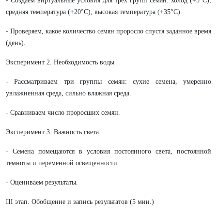
- Создаем виртуальные условия для трех групп семян: холод (+5°C),
средняя температура (+20°C), высокая температура (+35°C).
- Проверяем, какое количество семян проросло спустя заданное время
(день).
Эксперимент 2. Необходимость воды
- Рассматриваем три группы семян: сухие семена, умеренно
увлажненная среда, сильно влажная среда.
- Сравниваем число проросших семян.
Эксперимент 3. Важность света
- Семена помещаются в условия постоянного света, постоянной
темноты и переменной освещенности.
- Оцениваем результаты.
III этап. Обобщение и запись результатов (5 мин.)