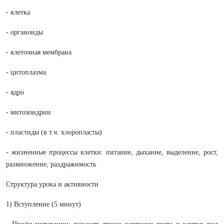
- клетка
- органоиды
- клеточная мембрана
- цитоплазма
- ядро
- митохондрии
- пластиды (в т.ч. хлоропласты)
- жизненные процессы клетки: питание, дыхание, выделение, рост,
размножение, раздражимость
Структура урока и активности
1) Вступление (5 минут)