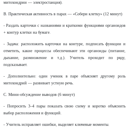
митохондрии — электростанция).
B. Практическая активность в парах — «Собери клетку» (12 минут)
- Раздать карточки с названиями и краткими функциями органоидов
+ контур клетки на бумаге.
- Задача: расположить карточки на контуре, подписать функции и
отметить, какие процессы обеспечивают эти органоиды (питание,
дыхание, размножение и т.д.). Учитель проходит по ряду,
подсказывает.
- Дополнительно: один ученик в паре объясняет другому роль
митохондрий — развивает устную речь.
C. Мини-обсуждение выводов (6 минут)
- Попросить 3–4 пары показать свою схему и коротко объяснить
выбор расположения и функций.
- Учитель исправляет ошибки, выделяет ключевые моменты.