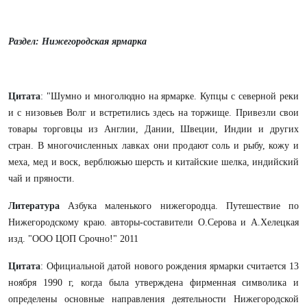
Раздел: Нижегородская ярмарка
Цитата
:
"Шумно и многолюдно на ярмарке. Купцы с северной реки
и с низовьев Волг и встретились здесь на торжище. Привезли свои
товары торговцы из Англии, Дании, Швеции, Индии и других
стран. В многочисленных лавках они продают соль и рыбу, кожу и
меха, мед и воск, верблюжью шерсть и китайские шелка, индийский
чай и пряности.
Литература
Азбука маленького нижегородца. Путешествие по
Нижегородскому краю. авторы-составители О.Серова и А.Хелецкая
изд. "ООО ЦОП Срочно!" 2011
Цитата
:
Официальной датой нового рождения ярмарки считается 13
ноября 1990 г, когда была утверждена фирменная символика и
определены основные направления деятельности Нижегородской