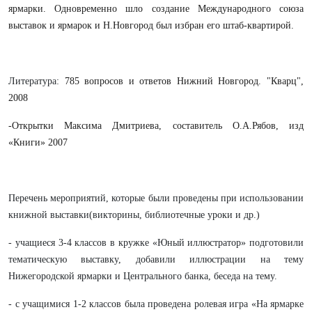
ярмарки. Одновременно шло создание Международного союза
выставок и ярмарок и Н.Новгород был избран его штаб-квартирой.
Литература:
785 вопросов и ответов Нижний Новгород. "Кварц",
2008
-Открытки Максима Дмитриева, составитель О.А.Рябов, изд
«Книги» 2007
Перечень мероприятий, которые были проведены при использовании
книжной выставки(викторины, библиотечные уроки и др.)
- учащиеся 3-4 классов в кружке «Юный иллюстратор» подготовили
тематическую выставку, добавили иллюстрации на тему
Нижегородской ярмарки и Центрального банка, беседа на тему.
- с учащимися 1-2 классов была проведена ролевая игра «На ярмарке