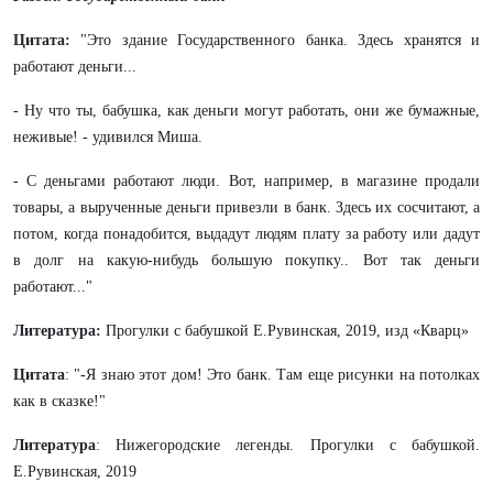
Цитата:
"Это здание Государственного банка. Здесь хранятся и
работают деньги...
- Ну что ты, бабушка, как деньги могут работать, они же бумажные,
неживые! - удивился Миша.
- С деньгами работают люди. Вот, например, в магазине продали
товары, а вырученные деньги привезли в банк. Здесь их сосчитают, а
потом, когда понадобится, выдадут людям плату за работу или дадут
в долг на какую-нибудь большую покупку.. Вот так деньги
работают..."
Литература:
Прогулки с бабушкой Е.Рувинская, 2019, изд «Кварц»
Цитата
:
"-Я знаю этот дом! Это банк. Там еще рисунки на потолках
как в сказке!"
Литература
:
Нижегородские легенды. Прогулки с бабушкой.
Е.Рувинская, 2019