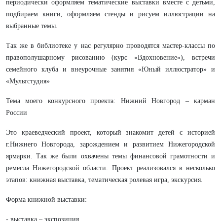
периодически оформляем тематические выставки вместе с детьми,
подбираем книги, оформляем стенды и рисуем иллюстрации на
выбранные темы.
Так же в библиотеке у нас регулярно проводятся мастер-классы по
правополушарному рисованию (курс «Вдохновение»), встречи
семейного клуба и внеурочные занятия «Юный иллюстратор» и
«Мультстудия»
Тема моего конкурсного проекта: Нижний Новгород – карман
России
Это краеведческий проект, который знакомит детей с историей
г.Нижнего Новгорода, зарождением и развитием Нижегородской
ярмарки. Так же были охвачены темы финансовой грамотности и
ремесла Нижегородской области. Проект реализовался в несколько
этапов: книжная выставка, тематическая ролевая игра, экскурсия.
Форма книжной выставки:
- выставка – экспозиция