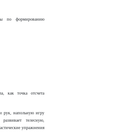
ты по формированию
а, как точка отсчета
ки рук, напольную игру
развивает телесную,
настические упражнения