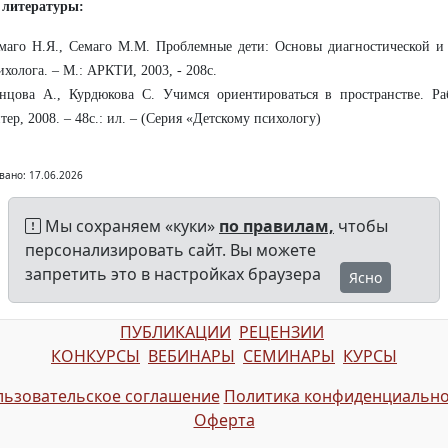
 литературы:
маго Н.Я., Семаго М.М. Проблемные дети: Основы диагностической и
ихолога. – М.: АРКТИ, 2003, - 208с.
нцова А., Курдюкова С. Учимся ориентироваться в пространстве. Раб
тер, 2008. – 48с.: ил. – (Серия «Детскому психологу)
вано: 17.06.2026
Мы сохраняем «куки»
по правилам,
чтобы
персонализировать сайт. Вы можете
запретить это в настройках браузера
Ясно
ПУБЛИКАЦИИ
РЕЦЕНЗИИ
КОНКУРСЫ
ВЕБИНАРЫ
СЕМИНАРЫ
КУРСЫ
ьзовательское соглашение
Политика конфиденциально
Оферта