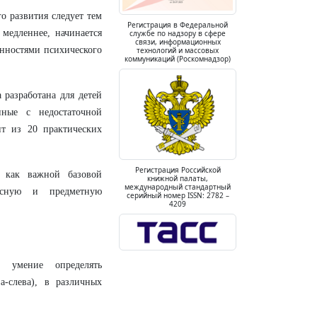
о развития следует тем
Регистрация в Федеральной
медленнее, начинается
службе по надзору в сфере
связи, информационных
нностями психического
технологий и массовых
коммуникаций (Роскомнадзор)
разработана для детей
ные с недостаточной
ит из 20 практических
Регистрация Российской
 как важной базовой
книжной палаты,
международный стандартный
лесную и предметную
серийный номер ISSN: 2782 –
4209
ь умение определять
а-слева), в различных