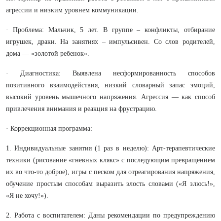
агрессии и низким уровнем коммуникации.
· Проблема: Мальчик, 5 лет. В группе – конфликты, отбирание
игрушек, драки. На занятиях – импульсивен. Со слов родителей,
дома — «золотой ребенок».
· Диагностика: Выявлена несформированность способов
позитивного взаимодействия, низкий словарный запас эмоций,
высокий уровень мышечного напряжения. Агрессия — как способ
привлечения внимания и реакция на фрустрацию.
· Коррекционная программа:
1. Индивидуальные занятия (1 раз в неделю): Арт-терапевтические
техники (рисование «гневных клякс» с последующим превращением
их во что-то доброе), игры с песком для отреагирования напряжения,
обучение простым способам выразить злость словами («Я злюсь!»,
«Я не хочу!»).
2. Работа с воспитателем: Даны рекомендации по предупреждению