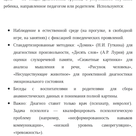
ребенка, направленное педагогом или родителем. Используются:
Наблюдение в естественной среде (на прогулке, в свободной
игре, на занятиях) с фиксацией поведенческих проявлений.
Стандартизированные методики: «Домик» (Н.И. Гуткина) для
диагностики произвольности, «Десять слов» (А.Р. Лурия) для
оценки слухоречевой памяти, «Сюжетные картинки» для
анализа мышления и речи, «Рисунок человека»,
«Несуществующее животное» для проективной диагностики
эмоционального состояния.
Беседы с воспитателями и родителями для сбора
анамнестических данных и понимания полной картины.
Важно: Диагноз ставит только врач (психиатр, невролог).
Задача психолога — квалифицировать психологическую
проблему (например, «несформированность навыков
коммуникации», «низкий уровень саморегуляции»,
«тревожность»).