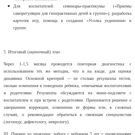
Для воспитателей: семинары-практикумы («Приемы
саморегуляции для гиперактивных детей в группе»), разработка
картотек игр, помощь в создании «Уголка уединения» в
группе.
5. Итоговый (оценочный) этап.
Через 1-1,5 месяца проводится повторная диагностика с
использованием тех же методик, что и на входе, для оценки
динамики. Основной критерий — не столько результаты тестов,
сколько изменения в поведении ребенка, отмечаемые воспитателями
и родителями. Результаты обсуждаются на мини-педсовете с
воспитателем и при встрече с родителями. Принимается решение о
завершении коррекции, изменении ее формы или, в сложных
случаях, о рекомендации обратиться к смежным специалистам
(логопеду, дефектологу, неврологу).
III. Пример из практики: работа с ребенком 5 лет с проявлениями