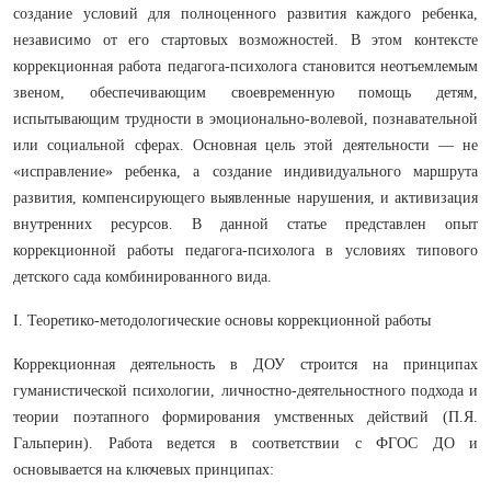
создание условий для полноценного развития каждого ребенка,
независимо от его стартовых возможностей. В этом контексте
коррекционная работа педагога-психолога становится неотъемлемым
звеном, обеспечивающим своевременную помощь детям,
испытывающим трудности в эмоционально-волевой, познавательной
или социальной сферах. Основная цель этой деятельности — не
«исправление» ребенка, а создание индивидуального маршрута
развития, компенсирующего выявленные нарушения, и активизация
внутренних ресурсов. В данной статье представлен опыт
коррекционной работы педагога-психолога в условиях типового
детского сада комбинированного вида.
I. Теоретико-методологические основы коррекционной работы
Коррекционная деятельность в ДОУ строится на принципах
гуманистической психологии, личностно-деятельностного подхода и
теории поэтапного формирования умственных действий (П.Я.
Гальперин). Работа ведется в соответствии с ФГОС ДО и
основывается на ключевых принципах: