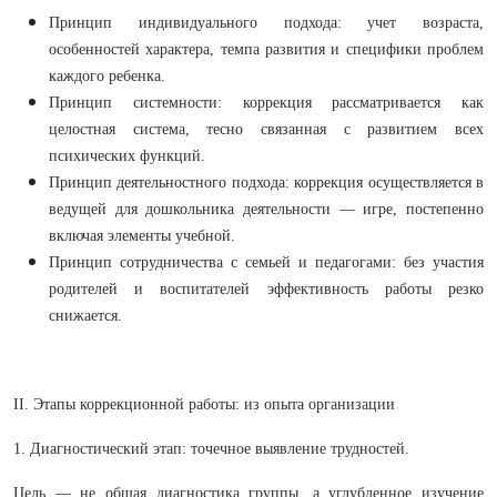
Принцип индивидуального подхода: учет возраста,
особенностей характера, темпа развития и специфики проблем
каждого ребенка.
Принцип системности: коррекция рассматривается как
целостная система, тесно связанная с развитием всех
психических функций.
Принцип деятельностного подхода: коррекция осуществляется в
ведущей для дошкольника деятельности — игре, постепенно
включая элементы учебной.
Принцип сотрудничества с семьей и педагогами: без участия
родителей и воспитателей эффективность работы резко
снижается.
II. Этапы коррекционной работы: из опыта организации
1. Диагностический этап: точечное выявление трудностей.
Цель — не общая диагностика группы, а углубленное изучение