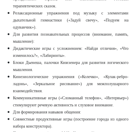
терапевтических сказок.
Релаксационные упражнения под музыку с элементами
дыхательной гимнастики («Задуй свечу», «Подуем на
одуванчик»).
Для развития познавательных процессов (внимание, память,
мышление):
Дидактические игры с усложнением: «Найди отличия», «Что
изменилось?», «Лабиринты».
Блоки Дьенеша, палочки Кюизенера для развития логического
мышления.
Кинезиологические упражнения («Колечко», «Кулак-ребро-
ладонь», «Зеркальное рисование») для межполушарного
взаимодействия.
Коммуникативные игры («Сломанный телефон», «Интервьер»)
стимулируют речевую активность и слуховое внимание.
Для формирования навыков общения:
Совместные продуктивные игры (построение города из одного
набора конструктора).