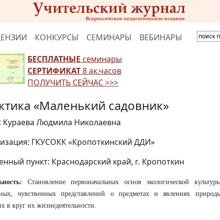
ЦЕНЗИИ
КОНКУРСЫ
СЕМИНАРЫ
ВЕБИНАРЫ
БЕСПЛАТНЫЕ
семинары
СЕРТИФИКАТ
8 ак.часов
ПОЛУЧИТЬ СЕЙЧАС >>>
ктика «Маленький садовник»
: Кураева Людмила Николаевна
изация: ГКУСОКК «Кропоткинский ДДИ»
енный пункт: Краснодарский край, г. Кропоткин
ьность:
Становление первоначальных основ экологической культур
тных, чувственных представлений о предметах и явлениях природ
х в круг их жизнедеятельности.