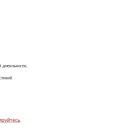
 деятельности;
стений.
ируйтесь