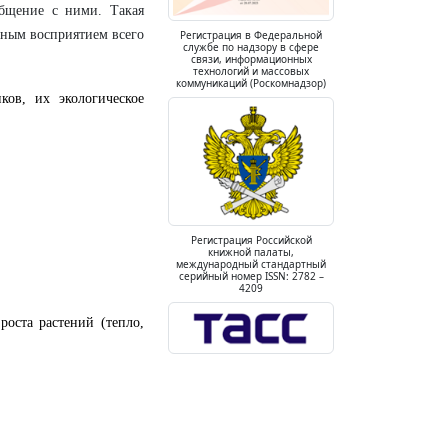
бщение с ними. Такая
ным восприятием всего
Регистрация в Федеральной
службе по надзору в сфере
связи, информационных
технологий и массовых
коммуникаций (Роскомнадзор)
ков, их экологическое
Регистрация Российской
книжной палаты,
международный стандартный
серийный номер ISSN: 2782 –
4209
роста растений (тепло,