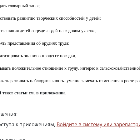
ать словарный запас;
ствовать развитию творческих способностей у детей;
ть знания детей о труде людей на садовом участке;
ять представления об орудиях труда;
атизировать знания о процессе посадки;
ывать положительное отношение к труду, интерес к сельскохозяйственной
жать развивать наблюдательность- умение замечать изменения в росте ра
 текст статьи см. в приложении.
жения:
оступа к приложениям,
Войдите в систему или зарегистр