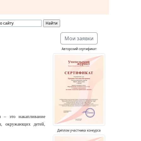
Мои заявки
Авторский сертификат
ы – это накапливание
ы, окружающих детей,
Диплом участника конкурса