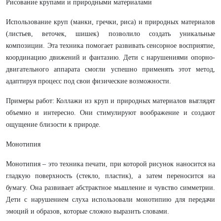
Рисование крупами и природными материалами
Использование круп (манки, гречки, риса) и природных материалов
(листьев, веточек, шишек) позволило создать уникальные
композиции. Эта техника помогает развивать сенсорное восприятие,
координацию движений и фантазию. Дети с нарушениями опорно-
двигательного аппарата смогли успешно применять этот метод,
адаптируя процесс под свои физические возможности.
Примеры работ: Коллажи из круп и природных материалов выглядят
объемно и интересно. Они стимулируют воображение и создают
ощущение близости к природе.
Монотипия
Монотипия – это техника печати, при которой рисунок наносится на
гладкую поверхность (стекло, пластик), а затем переносится на
бумагу. Она развивает абстрактное мышление и чувство симметрии.
Дети с нарушением слуха использовали монотипию для передачи
эмоций и образов, которые сложно выразить словами.