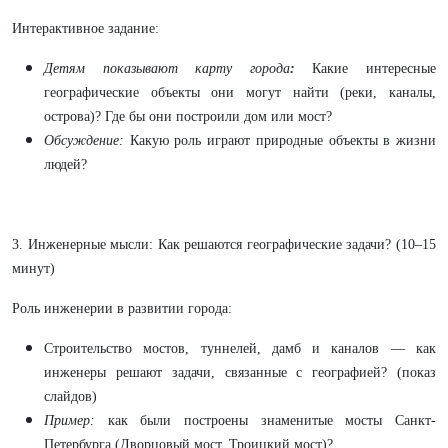
Интерактивное задание:
Детям показывают карту города
:
Какие интересные
географические объекты они могут найти (реки, каналы,
острова)? Где бы они построили дом или мост?
Обсуждение:
Какую роль играют природные объекты в жизни
людей?
3. Инженерные мысли: Как решаются географические задачи? (10–15
минут)
Роль инженерии в развитии города:
Строительство мостов, туннелей, дамб и каналов — как
инженеры решают задачи, связанные с географией? (показ
слайдов)
Пример:
как были построены знаменитые мосты Санкт-
Петербурга (Дворцовый мост, Троицкий мост)?