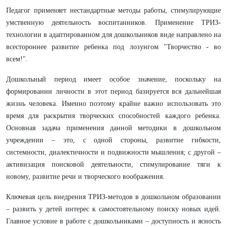
Педагог применяет нестандартные методы работы, стимулирующие
умственную деятельность воспитанников. Применение ТРИЗ-
технологии в адаптированном для дошкольников виде направлено на
всестороннее развитие ребенка под лозунгом "Творчество - во
всем!".
Дошкольный период имеет особое значение, поскольку на
формировании личности в этот период базируется вся дальнейшая
жизнь человека. Именно поэтому крайне важно использовать это
время для раскрытия творческих способностей каждого ребенка.
Основная задача применения данной методики в дошкольном
учреждении – это, с одной стороны, развитие гибкости,
системности, диалектичности и подвижности мышления; с другой –
активизация поисковой деятельности, стимулирование тяги к
новому, развитие речи и творческого воображения.
Ключевая цель внедрения ТРИЗ-методов в дошкольном образовании
– развить у детей интерес к самостоятельному поиску новых идей.
Главное условие в работе с дошкольниками – доступность и ясность