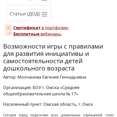
Статьи (ДОД)
Сертификат
в портфолио
.
Бесплатные
вебинары
.
Возможности игры с правилами
для развития инициативы и
самостоятельности детей
дошкольного возраста
Автор: Молчанова Евгения Геннадьевна
Организация: БОУ г. Омска «Средняя
общеобразовательная школа № 17»
Населенный пункт: Омская область, г. Омск
Сегодня перед педaгогaми всех дошкольных учреждений стоит