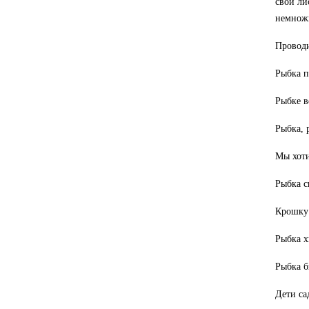
свои ли
немножк
Проводи
Рыбка п
Рыбке в
Рыбка, 
Мы хоти
Рыбка с
Крошку 
Рыбка х
Рыбка б
Дети са