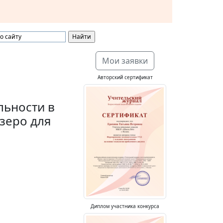
Мои заявки
Авторский сертификат
льности в
озеро для
Диплом участника конкурса