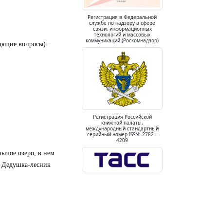
Регистрация в Федеральной
службе по надзору в сфере
связи, информационных
технологий и массовых
коммуникаций (Роскомнадзор)
одящие вопросы).
Регистрация Российской
книжной палаты,
международный стандартный
серийный номер ISSN: 2782 –
4209
льшое озеро, в нем
я. Дедушка-лесник