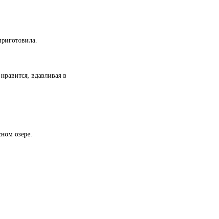
приготовила.
 нравится, вдавливая в
сном озере.