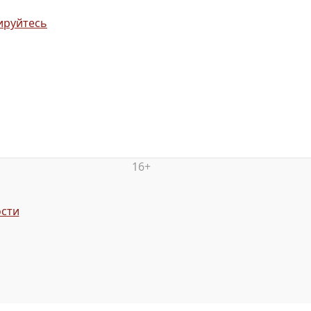
ируйтесь
16+
сти