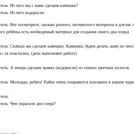
тель: Из чего мы с вами сделаем камешки?
тель: Из чего водоросли:
тель: Вот посмотрите, сколько разного, интересного материала я для вас 
ого ребёнка есть необходимый материал для создания своего дна озера).
тель: Сначала мы сделаем камешки. Камешки, будем делать ,кому из чего
к» (в пластилин, (дети выполняют работу).
тель: А теперь сделаем травку (водоросли) из тонких цветных полосок.
тель: Молодцы, ребята! Рыбке очень понравится поплавать в нашем чуде
тель:
тель: Чем украсили
дно озера?