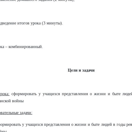
дведение итогов урока (3 минуты).
ка – комбинированный.
Цели и задачи
рока:
сформировать у учащихся представления о жизни и быте люде
анской войны
вательные задачи:
ормировать у учащихся представления о жизни и быте людей в годы р
йны