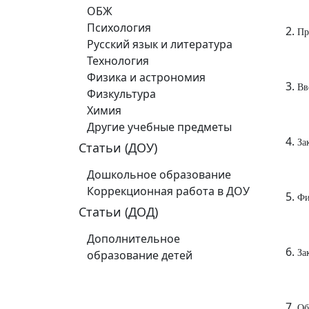
ОБЖ
Психология
Пр
Русский язык и литература
Технология
Физика и астрономия
Вв
Физкультура
Химия
Другие учебные предметы
За
Статьи (ДОУ)
Дошкольное образование
Коррекционная работа в ДОУ
Фи
Статьи (ДОД)
Дополнительное
образование детей
За
Об