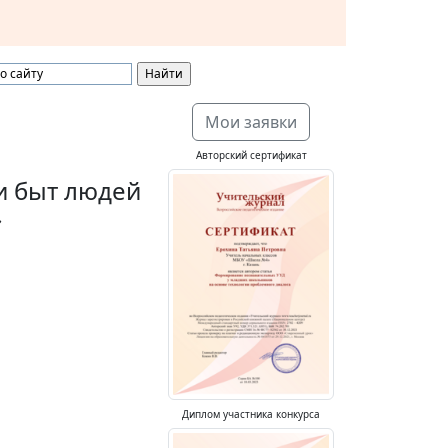
Мои заявки
Авторский сертификат
 и быт людей
»
Диплом участника конкурса