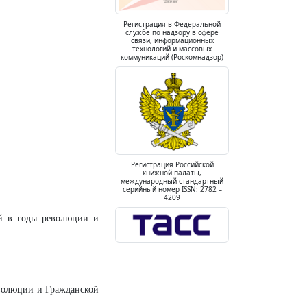
Регистрация в Федеральной
службе по надзору в сфере
связи, информационных
технологий и массовых
коммуникаций (Роскомнадзор)
Регистрация Российской
книжной палаты,
международный стандартный
серийный номер ISSN: 2782 –
4209
й в годы революции и
еволюции и Гражданской