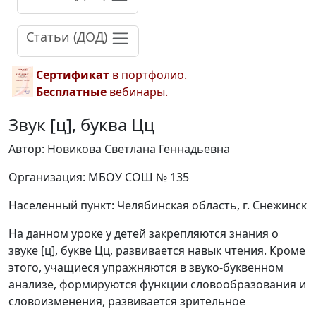
Статьи (ДОД)
Сертификат
в портфолио
.
Бесплатные
вебинары
.
Звук [ц], буква Цц
Автор: Новикова Светлана Геннадьевна
Организация: МБОУ СОШ № 135
Населенный пункт: Челябинская область, г. Снежинск
На данном уроке у детей закрепляются знания о
звуке [ц], букве Цц, развивается навык чтения. Кроме
этого, учащиеся упражняются в звуко-буквенном
анализе, формируются функции словообразования и
словоизменения, развивается зрительное