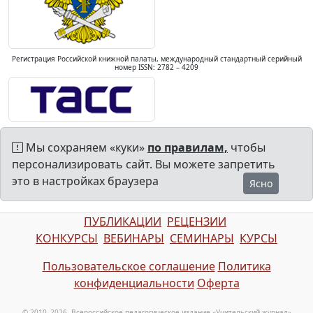
Регистрация Российской книжной палаты, международный стандартный серийный
номер ISSN: 2782 – 4209
Мы сохраняем «куки»
по правилам,
чтобы
персонализировать сайт. Вы можете запретить
это в настройках браузера
Ясно
ПУБЛИКАЦИИ
РЕЦЕНЗИИ
КОНКУРСЫ
ВЕБИНАРЫ
СЕМИНАРЫ
КУРСЫ
Пользовательское соглашение
Политика
конфиденциальности
Оферта
© 2010–2026, Всероссийское педагогическое издание «Учительский журнал»