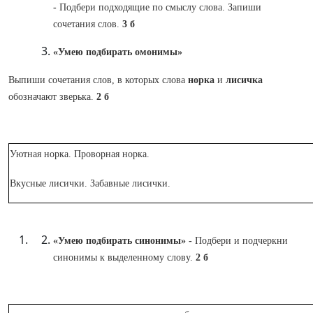
-
Подбери подходящие по смыслу слова. Запиши
сочетания слов.
3 б
«Умею подбирать омонимы»
Выпиши сочетания слов, в которых слова
норка
и
лисичка
обозначают зверька.
2 б
Уютная норка. Проворная норка.
Вкусные лисички. Забавные лисички.
«Умею подбирать синонимы» -
Подбери и подчеркни
синонимы к выделенному слову.
2 б