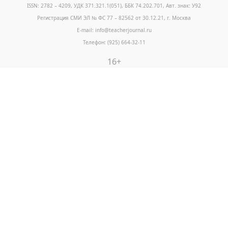
ISSN: 2782 – 4209, УДК 371.321.1(051), ББК 74.202.701, Авт. знак: У92
Регистрация СМИ ЭЛ № ФС 77 – 82562 от 30.12.21, г. Москва
E-mail: info@teacherjournal.ru
Телефон: (925) 664-32-11
16+