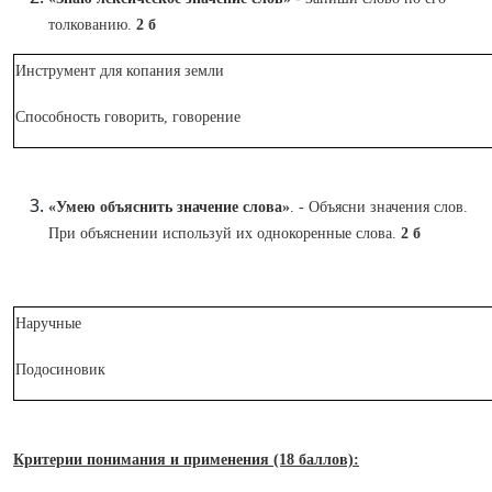
толкованию.
2 б
Инструмент для копания земли
Способность говорить, говорение
«Умею объяснить значение слова»
. - Объясни значения слов.
При объяснении используй их однокоренные слова.
2 б
Наручные
Подосиновик
Критерии понимания и применения (18 баллов):