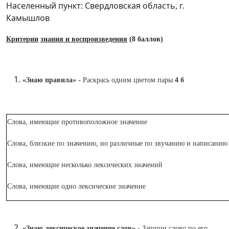
Населенный пункт: Свердловская область, г.
Камышлов
Критерии
знания и воспроизведения
(8 баллов)
«Знаю правила» -
Раскрась одним цветом пары
4 б
Слова, имеющие противоположное значение
Слова, близкие по значению, но различные по звучанию и написанию
Слова, имеющие несколько лексических значений
Слова, имеющие одно лексические значение
«Знаю лексическое значение слов» -
Запиши слово по его