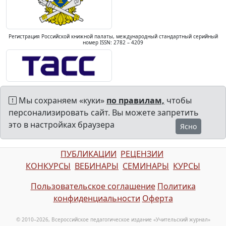
Регистрация Российской книжной палаты, международный стандартный серийный
номер ISSN: 2782 – 4209
Мы сохраняем «куки»
по правилам,
чтобы
персонализировать сайт. Вы можете запретить
это в настройках браузера
Ясно
ПУБЛИКАЦИИ
РЕЦЕНЗИИ
КОНКУРСЫ
ВЕБИНАРЫ
СЕМИНАРЫ
КУРСЫ
Пользовательское соглашение
Политика
конфиденциальности
Оферта
© 2010–2026, Всероссийское педагогическое издание «Учительский журнал»