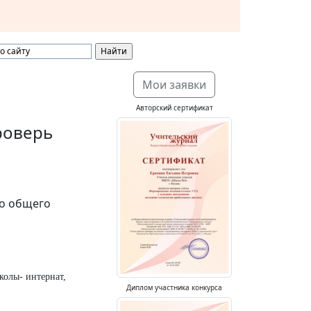
Мои заявки
Авторский сертификат
роверь
го общего
колы- интернат,
Диплом участника конкурса