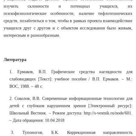
изучить склонности и потенциал учащихся, их
психофизиологические особенности, наличие тифлотехнических
средств, позаботиться о том, чтобы в рамках проекта взаимодействие
учащихся друг с другом и с объектом исследования было живым,
интересным и разнообразным.
Литература
1. Ермаков, В.П. Графические средства наглядности для
слабовидящих [Текст]: учебное пособие / В.П. Ермаков. – М.:
ВОС, 1988. – 48 с.
2. Соколов, В.В. Современные информационные технологии для
детей с глубоким нарушением зрения [Электронный ресурс]:
Школьный Вестник. – Режим доступа: http://s-vestnik.ru/node/601.
– Дата обращения: 10.04.2018
3. Тупоногов, Б.К. Коррекционная направленность