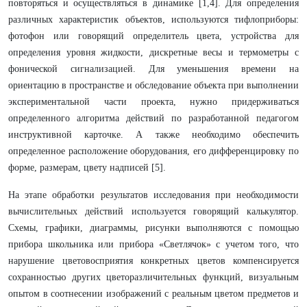
повторяться и осуществляться в динамике [1,4]. Для определения
различных характеристик объектов, используются тифлоприборы:
фотофон или говорящий определитель цвета, устройства для
определения уровня жидкости, дискретные весы и термометры с
фонической сигнализацией. Для уменьшения времени на
ориентацию в пространстве и обследование объекта при выполнении
экспериментальной части проекта, нужно придерживаться
определенного алгоритма действий по разработанной педагогом
инструктивной карточке. А также необходимо обеспечить
определенное расположение оборудования, его дифференцировку по
форме, размерам, цвету надписей [5].
На этапе обработки результатов исследования при необходимости
вычислительных действий используется говорящий калькулятор.
Схемы, графики, диаграммы, рисунки выполняются с помощью
прибора школьника или прибора «Светлячок» с учетом того, что
нарушение цветовосприятия конкретных цветов компенсируется
сохранностью других цветоразличительных функций, визуальным
опытом в соотнесении изображений с реальным цветом предметов и