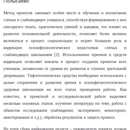
Полысаево
Метод проектов занимает особое место в обучении и воспитании
слепых и слабовидящих учащихся, способствуя формированию у них
сенсорного опыта, практических умений и навыков, что влияет на
развитие познавательной деятельности, позволяет более активно
включаться в процесс социализации и играет большую роль в
коррекции психофизиологических недостатков слепых и
слабовидящих школьников [2]. Использование приемов и средств
коррекции позволяет вовлечь в процесс создания проектов всех
учеников, независимо от уровня их развития и степени зрительной
депривации. Тифлотехнические средства необходимо использовать с
целью сохранения и развития зрения и психофизиологического
здоровья школьников на всех этапах проведения работы. Как
известно, в проектной и исследовательской работе выделяют
несколько основных этапов: изучение литературы по теме, работа с
объектом исследования (наблюдение, эксперимент, мониторинг,
анкетирование и т.д.), обработка результатов и защита проекта.
На этапе сбора информации педагог – руководитель проекта должен