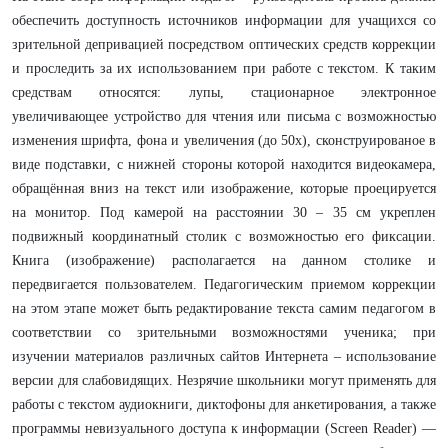
обеспечить доступность источников информации для учащихся со
зрительной депривацией посредством оптических средств коррекции
и проследить за их использованием при работе с текстом. К таким
средствам относятся: лупы, стационарное электронное
увеличивающее устройство для чтения или письма с возможностью
изменения шрифта, фона и увеличения (до 50х), сконструированое в
виде подставки, с нижней стороны которой находится видеокамера,
обращённая вниз на текст или изображение, которые проецируется
на монитор. Под камерой на расстоянии 30 – 35 см укреплен
подвижный координатный столик с возможностью его фиксации.
Книга (изображение) располагается на данном столике и
передвигается пользователем. Педагогическим приемом коррекции
на этом этапе может быть редактирование текста самим педагогом в
соответствии со зрительными возможностями ученика; при
изучении материалов различных сайтов Интернета – использование
версии для слабовидящих. Незрячие школьники могут применять для
работы с текстом аудиокниги, диктофоны для анкетирования, а также
программы невизуального доступа к информации (Screen Reader) —