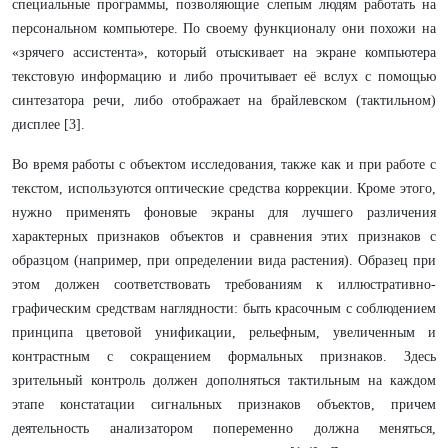
специальные программы, позволяющие слепым людям работать на
персональном компьютере. По своему функционалу они похожи на
«зрячего ассистента», который отыскивает на экране компьютера
текстовую информацию и либо прочитывает её вслух с помощью
синтезатора речи, либо отображает на брайлевском (тактильном)
дисплее [3].
Во время работы с объектом исследования, также как и при работе с
текстом, используются оптические средства коррекции. Кроме этого,
нужно применять фоновые экраны для лучшего различения
характерных признаков объектов и сравнения этих признаков с
образцом (например, при определении вида растения). Образец при
этом должен соответствовать требованиям к иллюстративно-
графическим средствам наглядности: быть красочным с соблюдением
принципа цветовой унификации, рельефным, увеличенным и
контрастным с сокращением формальных признаков. Здесь
зрительный контроль должен дополняться тактильным на каждом
этапе констатации сигнальных признаков объектов, причем
деятельность анализатором попеременно должна меняться,