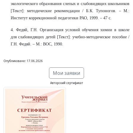
экологического образования слепых и слабовидящих школьников
[Текст]: методические рекомендации / Б.К. Тупоногов. – М.:
Институт коррекционной педагогики РАО, 1999. – 47 с.
4. Федяй, Г.Н. Организация условий обучения химии в школе
для слабовидящих детей [Текст]: учебно-методическое пособие /
Г.Н. Федяй. – М.: ВОС, 1990.
Опубликовано: 17.06.2026
Мои заявки
Авторский сертификат