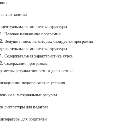
ание
ельная записка
нцептуальные компоненты структуры
Целевое назначение программы
Ведущие идеи, на которых базируется программа
держательные компоненты структуры
Содержательная характеристика курса
Содержание программы
раметры результативности и диагностика
низационно-педагогические условия
менные и материальные ресурсы
ок литературы для педагога
литературы для родителей