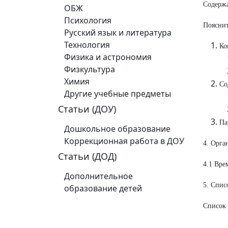
Содерж
ОБЖ
Психология
Пояснит
Русский язык и литература
Технология
Ко
Физика и астрономия
Физкультура
Химия
Со
Другие учебные предметы
Статьи (ДОУ)
Па
Дошкольное образование
Коррекционная работа в ДОУ
4. Орга
Статьи (ДОД)
4.1 Вре
Дополнительное
5. Спис
образование детей
Список 