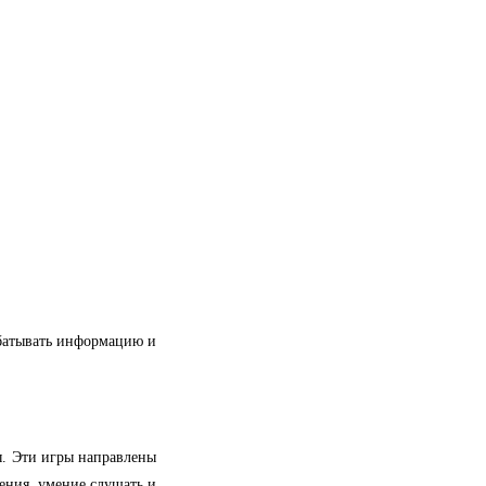
рабатывать информацию и
. Эти игры направлены
ения, умение слушать и