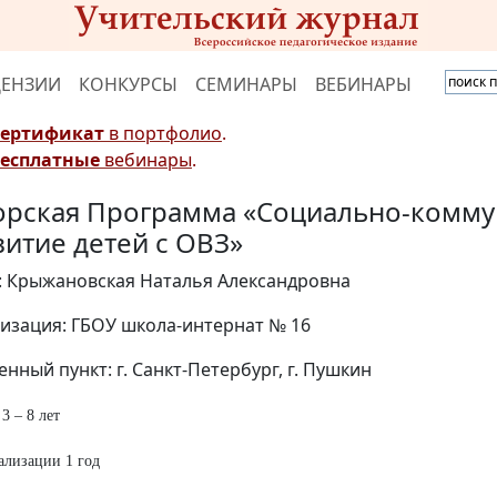
ЦЕНЗИИ
КОНКУРСЫ
СЕМИНАРЫ
ВЕБИНАРЫ
Сертификат
в портфолио
.
Бесплатные
вебинары
.
орская Программа «Социально-комму
витие детей с ОВЗ»
: Крыжановская Наталья Александровна
изация: ГБОУ школа-интернат № 16
енный пункт: г. Санкт-Петербург, г. Пушкин
3 – 8 лет
ализации 1 год