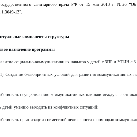
государственного санитарного врача РФ от 15 мая 2013 г. №26 “О
4.1.3049-13”.
ептуальные компоненты структуры
левое назначение программы
азвитие социально-коммуникативных навыков у детей с ЗПР и УТИН с 3 
 1) Создание благоприятных условий для развития коммуникативных н
обствовать осуществлению коммуникативных навыков между сверстника
ь детей умению выходить из конфликтных ситуаций;
бствовать организации совместной деятельности с помощью коммуника