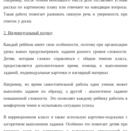
Например, после чтения небольшого текста дети составляют устный
рассказ по картинному плану или отвечают на наводящие вопросы.
Такая работа помогает развивать связную речь и уверенность при
ответах у доски.
2. Индивидуальный подход
Каждый ребёнок имеет свои особенности, поэтому при организации
урока важно предусматривать задания разного уровня сложности.
Детям, которым сложно справляться с общим темпом класса,
предоставляется дополнительное время, помощь в выполнении
заданий, индивидуальные карточки и наглядный материал.
Например, во время самостоятельной работы один ученик может
выполнять задание по образцу, а другой - аналогичное задание
повышенной сложности. Это позволяет каждому ребёнку работать в
комфортном темпе и испытывать ситуацию успеха.
В коррекционном классе я также использую карточки-подсказки с
алгоритмом выполнения задания. Особенно это помогает детям при