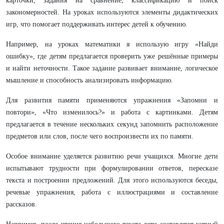
карточки, задания на сравнение, классификацию и поиск
закономерностей. На уроках используются элементы дидактических
игр, что помогает поддерживать интерес детей к обучению.
Например, на уроках математики я использую игру «Найди
ошибку», где детям предлагается проверить уже решённые примеры
и найти неточности. Такое задание развивает внимание, логическое
мышление и способность анализировать информацию.
Для развития памяти применяются упражнения «Запомни и
повтори», «Что изменилось?» и работа с картинками. Детям
предлагается в течение нескольких секунд запомнить расположение
предметов или слов, после чего воспроизвести их по памяти.
Особое внимание уделяется развитию речи учащихся. Многие дети
испытывают трудности при формулировании ответов, пересказе
текста и построении предложений. Для этого используются беседы,
речевые упражнения, работа с иллюстрациями и составление
рассказов.