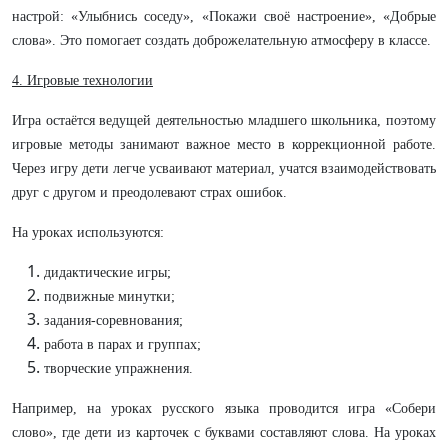
настрой: «Улыбнись соседу», «Покажи своё настроение», «Добрые
слова». Это помогает создать доброжелательную атмосферу в классе.
4. Игровые технологии
Игра остаётся ведущей деятельностью младшего школьника, поэтому
игровые методы занимают важное место в коррекционной работе.
Через игру дети легче усваивают материал, учатся взаимодействовать
друг с другом и преодолевают страх ошибок.
На уроках используются:
дидактические игры;
подвижные минутки;
задания-соревнования;
работа в парах и группах;
творческие упражнения.
Например, на уроках русского языка проводится игра «Собери
слово», где дети из карточек с буквами составляют слова. На уроках