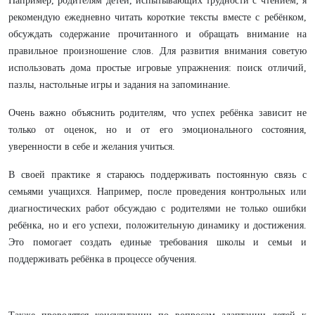
Например, родителям детей, испытывающих трудности с чтением, я
рекомендую ежедневно читать короткие тексты вместе с ребёнком,
обсуждать содержание прочитанного и обращать внимание на
правильное произношение слов. Для развития внимания советую
использовать дома простые игровые упражнения: поиск отличий,
пазлы, настольные игры и задания на запоминание.
Очень важно объяснить родителям, что успех ребёнка зависит не
только от оценок, но и от его эмоционального состояния,
уверенности в себе и желания учиться.
В своей практике я стараюсь поддерживать постоянную связь с
семьями учащихся. Например, после проведения контрольных или
диагностических работ обсуждаю с родителями не только ошибки
ребёнка, но и его успехи, положительную динамику и достижения.
Это помогает создать единые требования школы и семьи и
поддерживать ребёнка в процессе обучения.