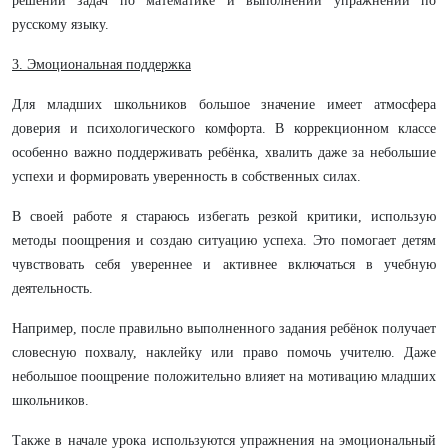
решении задач по математике и выполнении упражнений по
русскому языку.
3. Эмоциональная поддержка
Для младших школьников большое значение имеет атмосфера
доверия и психологического комфорта. В коррекционном классе
особенно важно поддерживать ребёнка, хвалить даже за небольшие
успехи и формировать уверенность в собственных силах.
В своей работе я стараюсь избегать резкой критики, использую
методы поощрения и создаю ситуацию успеха. Это помогает детям
чувствовать себя увереннее и активнее включаться в учебную
деятельность.
Например, после правильно выполненного задания ребёнок получает
словесную похвалу, наклейку или право помочь учителю. Даже
небольшое поощрение положительно влияет на мотивацию младших
школьников.
Также в начале урока используются упражнения на эмоциональный