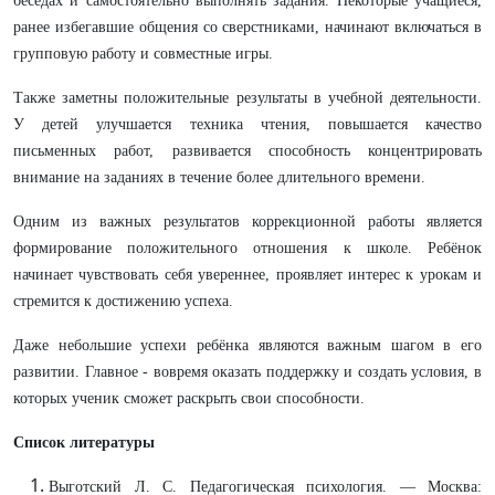
беседах и самостоятельно выполнять задания. Некоторые учащиеся,
ранее избегавшие общения со сверстниками, начинают включаться в
групповую работу и совместные игры.
Также заметны положительные результаты в учебной деятельности.
У детей улучшается техника чтения, повышается качество
письменных работ, развивается способность концентрировать
внимание на заданиях в течение более длительного времени.
Одним из важных результатов коррекционной работы является
формирование положительного отношения к школе. Ребёнок
начинает чувствовать себя увереннее, проявляет интерес к урокам и
стремится к достижению успеха.
Даже небольшие успехи ребёнка являются важным шагом в его
развитии. Главное - вовремя оказать поддержку и создать условия, в
которых ученик сможет раскрыть свои способности.
Список литературы
Выготский Л. С. Педагогическая психология. — Москва: