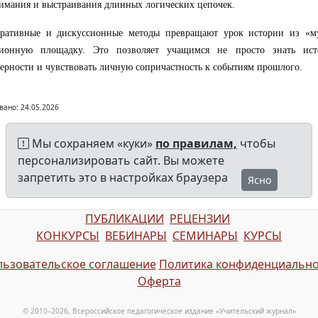
имания и выстраивания длинных логических цепочек.
оративные и дискуссионные методы превращают урок истории из «м
сионную площадку. Это позволяет учащимся не просто знать ис
ерности и чувствовать личную сопричастность к событиям прошлого.
вано: 24.05.2026
Мы сохраняем «куки»
по правилам,
чтобы
персонализировать сайт. Вы можете
запретить это в настройках браузера
Ясно
ПУБЛИКАЦИИ
РЕЦЕНЗИИ
КОНКУРСЫ
ВЕБИНАРЫ
СЕМИНАРЫ
КУРСЫ
ьзовательское соглашение
Политика конфиденциально
Оферта
© 2010–2026, Всероссийское педагогическое издание «Учительский журнал»