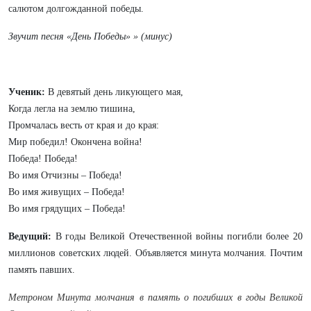
салютом долгожданной победы.
Звучит песня «День Победы» » (минус)
Ученик:
В девятый день ликующего мая,
Когда легла на землю тишина,
Промчалась весть от края и до края:
Мир победил! Окончена война!
Победа! Победа!
Во имя Отчизны – Победа!
Во имя живущих – Победа!
Во имя грядущих – Победа!
Ведущий:
В годы Великой Отечественной войны погибли более 20
миллионов советских людей. Объявляется минута молчания. Почтим
память павших.
Метроном Минута молчания
в память о погибших в годы Великой