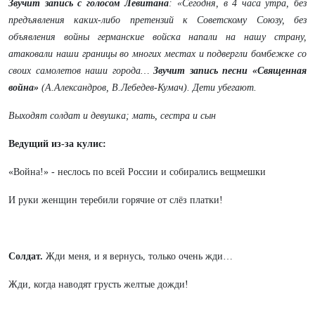
Звучит запись с голосом Левитана
:
«Сегодня, в 4 часа утра, без
предъявления каких-либо претензий к Советскому Союзу, без
объявления войны германские войска напали на нашу страну,
атаковали наши границы во многих местах и подвергли бомбежке со
своих самолетов наши города…
Звучит запись песни «Священная
война»
(А.Александров, В.Лебедев-Кумач). Дети убегают.
Выходят солдат и девушка; мать, сестра и сын
Ведущий из-за кулис:
«Война!» - неслось по всей России и собирались вещмешки
И руки женщин теребили горячие от слёз платки!
Солдат.
Жди меня, и я вернусь, только очень жди…
Жди, когда наводят грусть желтые дожди!