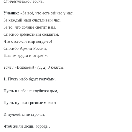
Отечественной войны.
Ученик:
«За всё, что есть сейчас у нас,
За каждый наш счастливый час,
За то, что солнце светит нам,
Спасибо доблестным солдатам,
Что отстояли мир когда-то!
Спасибо Армии России,
Нашим дедам и отцам!».
Танец «Встанем!» (1, 2, 3 классы)
1.
Пусть небо будет голубым,
Пусть в небе не клубится дым,
Пусть пушки грозные молчат
И пулемёты не строчат,
Чтоб жили люди, города…