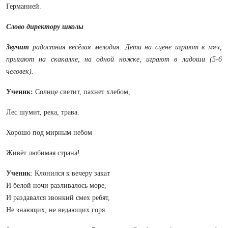
Германией.
Слово директору школы
Звучит
радостная весёлая мелодия.
Дети на сцене играют в мяч,
прыгают на скакалке, на одной ножке, играют в ладоши
(5-6
человек).
Ученик:
Солнце светит, пахнет хлебом,
Лес шумит, река, трава.
Хорошо под мирным небом
Живёт любимая страна!
Ученик
:
Клонился к вечеру закат
И белой ночи разливалось море,
И раздавался звонкий смех ребят,
Не знающих, не ведающих горя.