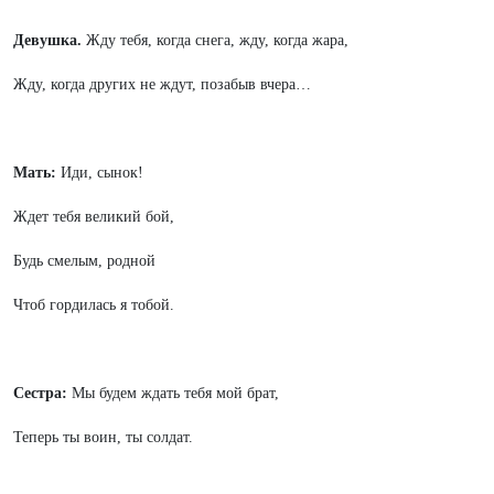
Девушка.
Жду тебя, когда снега, жду, когда жара,
Жду, когда других не ждут, позабыв вчера…
Мать:
Иди, сынок!
Ждет тебя великий бой,
Будь смелым, родной
Чтоб гордилась я тобой.
Сестра:
Мы будем ждать тебя мой брат,
Теперь ты воин, ты солдат.