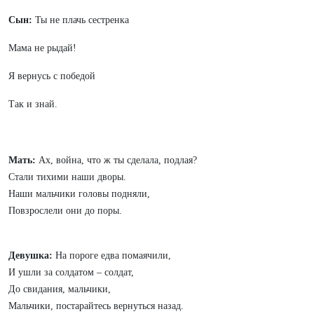
Сын:
Ты не плачь сестренка
Мама не рыдай!
Я вернусь с победой
Так и знай.
Мать:
Ах, война, что ж ты сделала, подлая?
Стали тихими наши дворы.
Наши мальчики головы подняли,
Повзрослели они до поры.
Девушка:
На пороге едва помаячили,
И ушли за солдатом – солдат,
До свидания, мальчики,
Мальчики, постарайтесь вернуться назад.