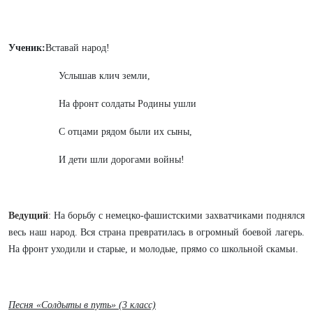
Ученик:
Вставай народ!
Услышав клич земли,
На фронт солдаты Родины ушли
С отцами рядом были их сыны,
И дети шли дорогами войны!
Ведущий
:
На борьбу с немецко-фашистскими захватчиками поднялся
весь наш народ. Вся страна превратилась в огромный боевой лагерь.
На фронт уходили и старые, и молодые, прямо со школьной скамьи.
Песня «Солдыты в путь» (3 класс)