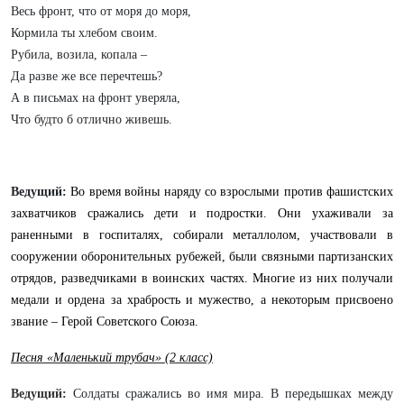
Весь фронт, что от моря до моря,
Кормила ты хлебом своим.
Рубила, возила, копала –
Да разве же все перечтешь?
А в письмах на фронт уверяла,
Что будто б отлично живешь.
Ведущий:
Во время войны наряду со взрослыми против фашистских
захватчиков сражались дети и подростки. Они ухаживали за
раненными в госпиталях, собирали металлолом, участвовали в
сооружении оборонительных рубежей, были связными партизанских
отрядов, разведчиками в воинских частях. Многие из них получали
медали и ордена за храбрость и мужество, а некоторым присвоено
звание – Герой Советского Союза.
Песня «Маленький трубач» (2 класс)
Ведущий
:
Солдаты сражались во имя мира. В передышках между