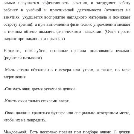
самым нарушается эффективность лечения, и затрудняет работу
ребенку в учебной и практической деятельности (отвлекает на
занятиях, ухудшается восприятие наглядного материала и понижает
остроту зрения), а при выполнении физических упражнений мешает
в полном объеме овладеть физическими навыками. (Очки просто
падают при наклонах и прыжках)
Назовите, пожалуйста основные правила пользования очками:
(родители называют)
-Мыть стекла обязательно с вечера или утром, а также, по мере
загрязнения.
-Снимать очки двумя руками за душки.
-Класть очки только стеклами вверх.
-Очки должны храниться футляре или специально отведенном месте,
чтобы их не повредить
.
Микровывод:
Есть несколько правил при подборе очков: 1) дужки