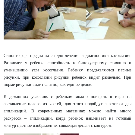
Синоптофор- предназначен для лечения и диагностики косоглазия.
Развивает у ребенка способность к бинокулярному слиянию и
уменьшению угла косоглазия. Ребенку предъявляются парные
рисунки, при косоглазии рисунки ребенок видит раздельно. При
норме рисунки видит слитно, как единое целое.
В домашних условиях с ребенком можно поиграть в игры на
составление целого из частей, для этого подойдут заготовки для
аппликаций. В современных магазинах можно найти много
раскрасок – аппликаций, когда ребенок наклеивает на готовый
контур цветное изображение, совмещая детали с контуром.