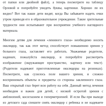
от папки или двойной файл), а теперь посмотрите на таблицу
Орловой и попробуйте увидеть буквы, картинки. Хорошо ли их
видно? Вот так наши дети видят, когда Вы забываете надеть очки
утром приводя его в образовательное учреждение. Такие зрительные
трудности они испытывают при восприятии учебного наглядного
материала.
Многим детям для лечения «ленивого глаза» необходимо носить
окклюдор, так как этот метод способствует повышению зрения у
больного глаза, заставляет его работать. Уважаемые родители,
наденьте, пожалуйста окклюдор, и попробуйте рассмотреть
изображение (окружающее пространство, картину или текст).
(Родители надевают приготовленные окклюдоры на резинках).
Посмотрите, как сузилось поле вашего зрения, и сложно
воспринимать объекты и предметы со стороны заклеенного глаза.
Ваш открытый глаз берет всю работу на себя. Данный метод лечения
необходим и важен для детей, с низкой остротой зрения с
амблиопией, косоглазием и гиперметропией. И если Вы при выходе
из детского сада спешите снять окклюдор с ребенка и не надеваете