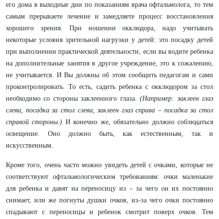
его дома в выходные дни по показаниям врача офтальмолога, то тем
самым прерываете лечение и замедляете процесс восстановления
хорошего зрения. При ношении окклюдора, надо учитывать
некоторые условия зрительной нагрузки у детей: это посадку детей
при выполнении практической деятельности, если вы водите ребенка
на дополнительные занятия в другое учреждение, это к сожалению,
не учитывается. И Вы должны об этом сообщить педагогам и сами
проконтролировать. То есть, садить ребенка с окклюдором за стол
необходимо со стороны заклеенного глаза.
(Например: заклеен глаз
слева, посадка за стол слева, заклеен глаз справа – посадка за стол
справой стороны.)
И конечно же, обязательно должно соблюдаться
освещение. Оно должно быть, как естественным, так и
искусственным.
Кроме того, очень часто можно увидеть детей с очками, которые не
соответствуют офтальмологическим требованиям: очки маленькие
для ребенка и давят на переносицу из – за чего он их постоянно
снимает, или же погнуты душки очков, из-за чего очки постоянно
спадывают с переносицы и ребенок смотрит поверх очков. Тем