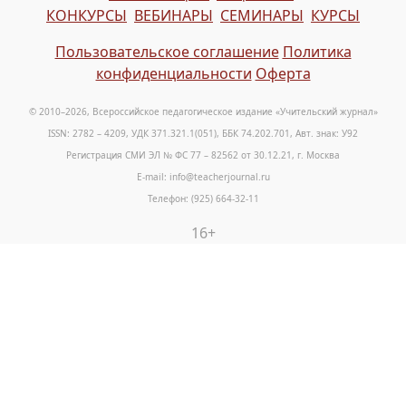
КОНКУРСЫ
ВЕБИНАРЫ
СЕМИНАРЫ
КУРСЫ
Пользовательское соглашение
Политика
конфиденциальности
Оферта
© 2010–2026, Всероссийское педагогическое издание «Учительский журнал»
ISSN: 2782 – 4209, УДК 371.321.1(051), ББК 74.202.701, Авт. знак: У92
Регистрация СМИ ЭЛ № ФС 77 – 82562 от 30.12.21, г. Москва
E-mail: info@teacherjournal.ru
Телефон: (925) 664-32-11
16+