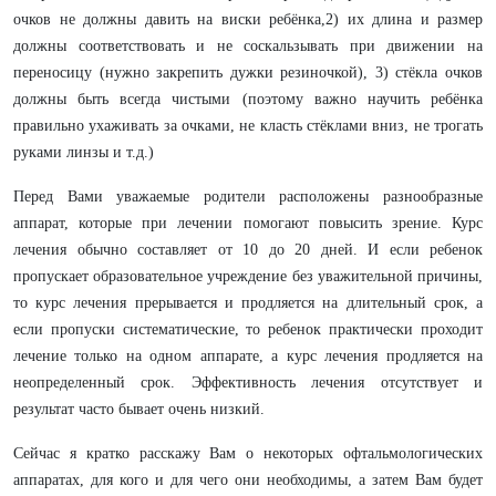
очков не должны давить на виски ребёнка,2) их длина и размер
должны соответствовать и не соскальзывать при движении на
переносицу (нужно закрепить дужки резиночкой), 3) стёкла очков
должны быть всегда чистыми (поэтому важно научить ребёнка
правильно ухаживать за очками, не класть стёклами вниз, не трогать
руками линзы и т.д.)
Перед Вами уважаемые родители расположены разнообразные
аппарат, которые при лечении помогают повысить зрение. Курс
лечения обычно составляет от 10 до 20 дней. И если ребенок
пропускает образовательное учреждение без уважительной причины,
то курс лечения прерывается и продляется на длительный срок, а
если пропуски систематические, то ребенок практически проходит
лечение только на одном аппарате, а курс лечения продляется на
неопределенный срок. Эффективность лечения отсутствует и
результат часто бывает очень низкий.
Сейчас я кратко расскажу Вам о некоторых офтальмологических
аппаратах, для кого и для чего они необходимы, а затем Вам будет