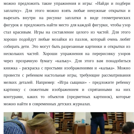
можно предложить такие упражнения и игры: «Найди и подбери
заплатку». Для этого можно взять любые ненужные открытки и
вырезать внутри на рисунке заплатки в виде геометрических
фигурок и предложить найти место для каждой фигурки, чтобы узор
стал красивым. Игры на составление целого из частей. Для этого
хорошо подойдут любые мозайки из пазлов, который очень любят
собирать дети. Это могут быть разрезанные картинки и открытки из
нескольких частей. Хороши упражнения на перерисовку узоров
через прозрачную бумагу «кальку». Для этого вам понадобиться
книжка - раскраска с простыми изображениями и «калька». Можно
провести с ребенком настольные игры, требующие рассматривания
мелких деталей. Например: «Игра сыщики» - предложите ребенку
картинку с сюжетным изображением и спрятанными на них
контурами, каких то объектов (предметных картинок), которые
можно найти в современных детских журналах.