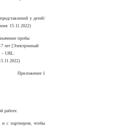
представлений у детей/
ения: 15.11.2022)
 значение пробы
17 лет [Электронный
. – URL:
15.11.2022)
Приложение 1
й работе.
 и с партнером, чтобы