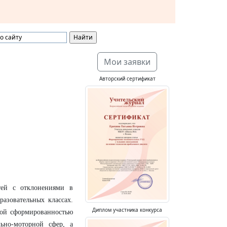
Мои заявки
Авторский сертификат
тей с отклонениями в
разовательных классах.
Диплом участника конкурса
ной сформированностью
льно-моторной сфер, а