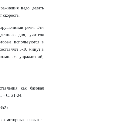
пражнения надо делать
 скорость.
нарушениями речи. Эти
ленного дня, учителя
оторые используются в
оставляет 5-10 минут в
 комплекс упражнений,
тавления как базовая
 - С. 21-24.
352 с.
афомоторных навыков.