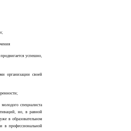
;
и;
чения
 продвигается успешно,
ми организации своей
еренности;
ь молодого специалиста
отиваций, но, в равной
 уже в образовательном
ии в профессиональной