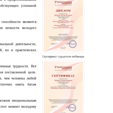
собствующих успешной
е способности являются
ия личности молодого
нальной деятельности,
й, но и практических
Сертификат слушателя вебинара
ленные трудности. Всё
ия поставленной цели.
е, чем человека любой
таточно иметь багаж
высоким эмоциональным
 этот момент молодому