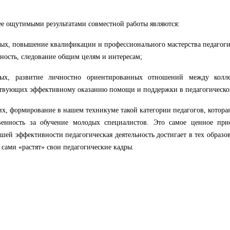
е ощутимыми результатами совместной работы являются:
ых, повышение квалификации и профессионального мастерства педагогич
ность, следование общим целям и интересам;
рых, развитие личностно ориентированных отношений между коллег
твующих эффективному оказанию помощи и поддержки в педагогической
их, формирование в нашем техникуме такой категории педагогов, которая
твенность за обучение молодых специалистов. Это самое ценное при
шей эффективности педагогическая деятельность достигает в тех образо
 сами «растят» свои педагогические кадры.