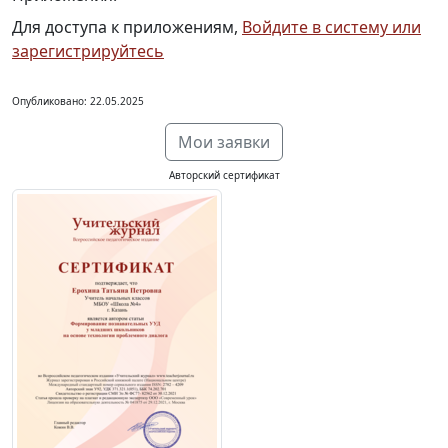
Для доступа к приложениям,
Войдите в систему или
зарегистрируйтесь
Опубликовано: 22.05.2025
Мои заявки
Авторский сертификат