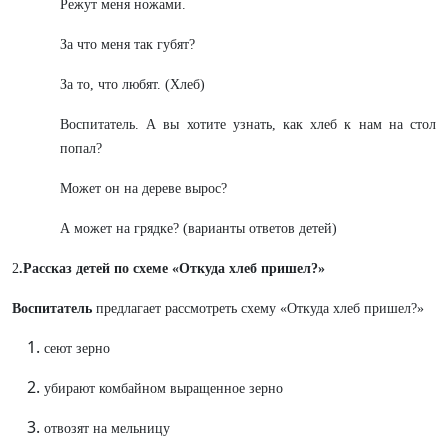
Режут меня ножами.
За что меня так губят?
За то, что любят. (Хлеб)
Воспитатель. А вы хотите узнать, как хлеб к нам на стол
попал?
Может он на дереве вырос?
А может на грядке? (варианты ответов детей)
2
.Рассказ детей по схеме «Откуда хлеб пришел?»
Воспитатель
предлагает рассмотреть схему «Откуда хлеб пришел?»
сеют зерно
убирают комбайном выращенное зерно
отвозят на мельницу