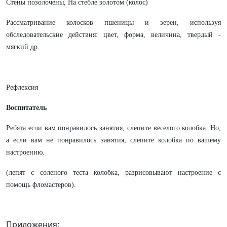
Стены позолочены, На стебле золотом (колос)
Рассматривание колосков пшеницы и зерен, используя
обследовательские действия: цвет, форма, величина, твердый -
мягкий др.
Рефлексия
Воспитатель
Ребята если вам понравилось занятия, слепите веселого колобка. Но,
а если вам не понравилось занятия, слепите колобка по вашему
настроению.
(лепят с соленого теста колобка, разрисовывают настроение с
помощь фломастеров).
Приложения: