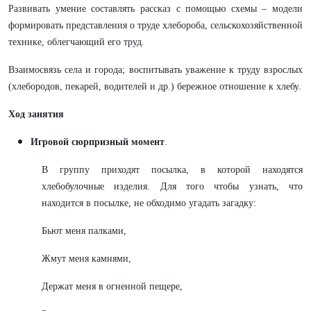
Развивать умение составлять рассказ с помощью схемы – модели
формировать представления о труде хлебороба, сельскохозяйственной
технике, облегчающий его труд.
Взаимосвязь села и города; воспитывать уважение к труду взрослых
(хлебородов, пекарей, водителей и др.) бережное отношение к хлебу.
Ход занятия
Игровой сюрпризный момент
.
В группу приходят посылка, в которой находятся
хлебобулочные изделия. Для того чтобы узнать, что
находится в посылке, не обходимо угадать загадку:
Бьют меня палками,
Жмут меня камнями,
Держат меня в огненной пещере,