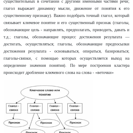
существительных в сочетании с другими именными частями речи;
глагол выражает динамику мысли, движение от понятия к его
существенному признаку). Важно подобрать точный глагол, который
связывает ключевое понятие и его существенный признак (глаголы,
обозначающие цель - направлять, предполагать, приводить, давать и
т.д.; глаголы, обозначающие процесс достижения результата —
достигать, осуществляться; глаголы, обозначающие предпосылки
достижения результата - основываться, опираться, базироваться;
глаголы-связки, с помощью которых осуществляется выход на
определение значения понятия). По мере построения кластера
происходит дробление ключевого слова на слова - «веточки»