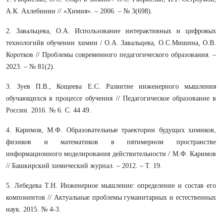
А.К. Ахлебинин // «Химия». – 2006. – № 3(698).
2. Завальцева, О.А. Использование интерактивных и цифровых
технологийв обучении химии / О.А. Завальцева, О.С.Мишина, О.В.
Коротков // Проблемы современного педагогического образования. –
2023. – № 81(2).
3. Зуев П.В., Кощеева Е.С. Развитие инженерного мышления
обучающихся в процессе обучения // Педагогическое образование в
России. 2016. № 6. С. 44 49.
4. Каримов, М.Ф. Образовательные траектории будущих химиков,
физиков и математиков в пятимерном пространстве
информационного моделирования действительности / М.Ф. Каримов
// Башкирский химический журнал. – 2012. – Т. 19.
5. Лебедева Т.Н. Инженерное мышление: определение и состав его
компонентов // Актуальные проблемы гуманитарных и естественных
наук. 2015. № 4-3.