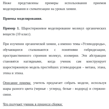
Ниже представлены примеры использования приемов
моделирования и схематизации на уроках химии.
Приемы моделирования.
Пример 1.
Шаростержневое моделирование молекул органических
веществ (10 класс).
При изучении органической химии, а именно темы «Углеводороды»,
обучающиеся сталкиваются с понятиями гибридизации,
пространственного строения молекул, изомерии. Эти абстракции
становятся наглядными, когда ученик сам конструирует
шаростержневую модель простейших углеводородов – метана, этана,
этена и этина.
Описание приема:
учитель предлагает собрать модели, используя
шары разного цвета (черные - углерод, белые - водород) и стержни-
связи.
Что получает ученик в процессе сборки: