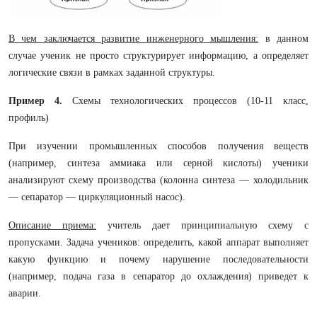
В чем заключается развитие инженерного мышления:
в данном
случае ученик не просто структурирует информацию, а определяет
логические связи в рамках заданной структуры.
Пример 4.
Схемы технологических процессов (10-11 класс,
профиль)
При изучении промышленных способов получения веществ
(например, синтеза аммиака или серной кислоты) ученики
анализируют схему производства (колонна синтеза — холодильник
— сепаратор — циркуляционный насос).
Описание приема:
учитель дает принципиальную схему с
пропусками. Задача учеников: определить, какой аппарат выполняет
какую функцию и почему нарушение последовательности
(например, подача газа в сепаратор до охлаждения) приведет к
аварии.