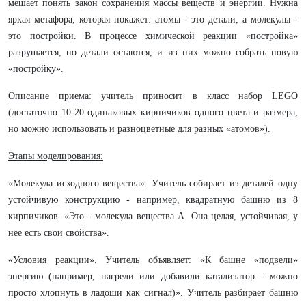
мешает понять закон сохранения массы веществ и энергии. Нужна
яркая метафора, которая покажет: атомы - это детали, а молекулы -
это постройки. В процессе химической реакции «постройка»
разрушается, но детали остаются, и из них можно собрать новую
«постройку».
Описание приема
: учитель приносит в класс набор LEGO
(достаточно 10-20 одинаковых кирпичиков одного цвета и размера,
но можно использовать и разноцветные для разных «атомов»).
Этапы моделирования:
«Молекула исходного вещества». Учитель собирает из деталей одну
устойчивую конструкцию - например, квадратную башню из 8
кирпичиков. «Это - молекула вещества А. Она целая, устойчивая, у
нее есть свои свойства».
«Условия реакции». Учитель объявляет: «К башне «подвели»
энергию (например, нагрели или добавили катализатор - можно
просто хлопнуть в ладоши как сигнал)». Учитель разбирает башню