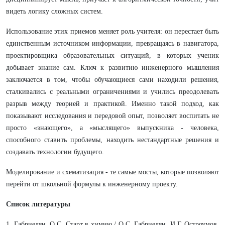
видеть логику сложных систем.
Использование этих приемов меняет роль учителя: он перестает быть
единственным источником информации, превращаясь в навигатора,
проектировщика образовательных ситуаций, в которых ученик
добывает знание сам. Ключ к развитию инженерного мышления
заключается в том, чтобы обучающиеся сами находили решения,
сталкивались с реальными ограничениями и учились преодолевать
разрыв между теорией и практикой. Именно такой подход, как
показывают исследования и передовой опыт, позволяет воспитать не
просто «знающего», а «мыслящего» выпускника - человека,
способного ставить проблемы, находить нестандартные решения и
создавать технологии будущего.
Моделирование и схематизация - те самые мосты, которые позволяют
перейти от школьной формулы к инженерному проекту.
Список литературы
1. Габриелян, О.С. Старт в химию / О.С. Габриелян, И.Г. Остроумов,