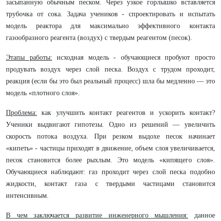
засыпанную обычным песком. Через узкое горлышко вставляется
трубочка от сока. Задача учеников - спроектировать и испытать
модель реактора для максимально эффективного контакта
газообразного реагента (воздух) с твердым реагентом (песок).
Этапы работы:
исходная модель - обучающиеся пробуют просто
продувать воздух через слой песка. Воздух с трудом проходит,
реакция (если бы это был реальный процесс) шла бы медленно — это
модель «плотного слоя».
Проблема:
как улучшить контакт реагентов и ускорить контакт?
Ученики выдвигают гипотезы. Одно из решений — увеличить
скорость потока воздуха. При резком выдохе песок начинает
«кипеть» - частицы приходят в движение, объем слоя увеличивается,
песок становится более рыхлым. Это модель «кипящего слоя».
Обучающиеся наблюдают: газ проходит через слой песка подобно
жидкости, контакт газа с твердыми частицами становится
интенсивным.
В чем заключается развитие инженерного мышления:
данное