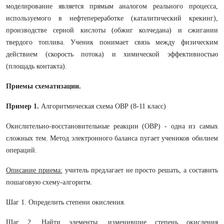
моделирование является прямым аналогом реального процесса,
используемого в нефтепереработке (каталитический крекинг),
производстве серной кислоты (обжиг колчедана) и сжигании
твердого топлива. Ученик понимает связь между физическим
действием (скорость потока) и химической эффективностью
(площадь контакта).
Приемы схематизации.
Пример 1.
Алгоритмическая схема ОВР (8-11 класс)
Окислительно-восстановительные реакции (ОВР) - одна из самых
сложных тем. Метод электронного баланса пугает учеников обилием
операций.
Описание приема:
учитель предлагает не просто решать, а составить
пошаговую схему-алгоритм.
Шаг 1. Определить степени окисления.
Шаг 2. Найти элементы, изменившие степень окисления