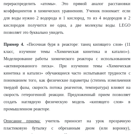
перераспределить «атомы». Это прямой аналог расстановки
коэффициентов в химических уравнениях. Ученик понимает: если
для воды нужно 2 водорода и 1 кислород, то из 4 водородов и 2
кислородов получится не одна, а две молекулы воды. LEGO
позволяет это буквально увидеть.
Пример 4.
«Песочная буря в реакторе: танец кипящего слоя» (11
класс, изучение темы «Химическая кинетика и катализ»).
Моделирование работы химического реактора с использованием
«активированного песка». При изучении темы «Химическая
кинетика и катализ» обучающиеся часто испытывают трудности с
пониманием того, как физические параметры (степень измельчения
твердой фазы, скорость потока реагентов, температура) влияют на
скорость гетерогенной реакции. Предложенный прием позволяет
создать наглядную физическую модель «кипящего слоя» в
промышленном реакторе.
Описание приема:
учитель приносит на урок прозрачную
пластиковую бутылку с обрезанным дном (или воронку),