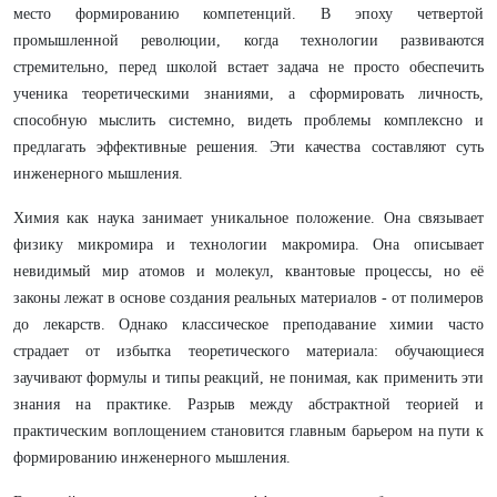
место формированию компетенций. В эпоху четвертой
промышленной революции, когда технологии развиваются
стремительно, перед школой встает задача не просто обеспечить
ученика теоретическими знаниями, а сформировать личность,
способную мыслить системно, видеть проблемы комплексно и
предлагать эффективные решения. Эти качества составляют суть
инженерного мышления.
Химия как наука занимает уникальное положение. Она связывает
физику микромира и технологии макромира. Она описывает
невидимый мир атомов и молекул, квантовые процессы, но её
законы лежат в основе создания реальных материалов - от полимеров
до лекарств. Однако классическое преподавание химии часто
страдает от избытка теоретического материала: обучающиеся
заучивают формулы и типы реакций, не понимая, как применить эти
знания на практике. Разрыв между абстрактной теорией и
практическим воплощением становится главным барьером на пути к
формированию инженерного мышления.