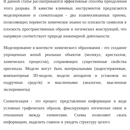
В данной статье рассматриваются эффективные способы преодоления
этого разрыва. В качестве ключевых инструментов предлагаются
моделирование и схематизация - два взаимосвязанных приема,
позволяющих перевести химическое знание из плоскости символов в
плоскость пространственных образов и логических конструкций, что
напрямую соответствует природе инженерной деятельности.
Моделирование в контексте химического образования - это создание
упрощенных копий реальных объектов (молекул, кристаллов,
химических процессов), сохраняющих существенные свойства
оригинала. Модели могут быть материальными (шаростержневые,
компьютерные 3D-модели, модели аппаратов и установок из
подручных средств) и мысленными (аналогии, мысленные
эксперименты).
Схематизация - это процесс представления информации в виде
условных графических образов, фиксирующих логические связи и
отношения между элементами. Схемы позволяют сжать
информацию, выделить главное и увидеть структуру целого.