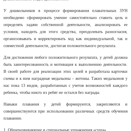
У дошкольников в процессе формирования плавательных ЗУН
необходимо сформировать умение самостоятельно ставить цель и
определять задачи собственной деятельности, анализировать ее
условия, находить для этого средства, преодолевать разногласия,
организовывать и корректировать ход как индивидуальной, так и
совместной деятельности, достигая положительного результата.
Для достижения любого положительного результата, у детей должна
быть заинтересованность и мотивация к выполнению деятельности.
В своей работе для реализации этих целей я разработала карточки
схемы и к ним наградные медальоны – жетоны. Таких медальонов у
нас пока 13 видов, разработанных с учетов возможностей каждого
ребенка, чтобы никто из ребят не остался без награды.
Навыки плавания у детей формируются, закрепляются и
совершенствуются при использовании различных средств обучения
плаванию.
1. Общеразвивающие и специальные упражнения «суша».