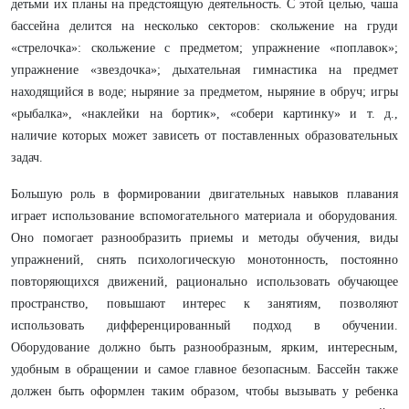
детьми их планы на предстоящую деятельность. С этой целью, чаша
бассейна делится на несколько секторов: скольжение на груди
«стрелочка»: скольжение с предметом; упражнение «поплавок»;
упражнение «звездочка»; дыхательная гимнастика на предмет
находящийся в воде; ныряние за предметом, ныряние в обруч; игры
«рыбалка», «наклейки на бортик», «собери картинку» и т. д.,
наличие которых может зависеть от поставленных образовательных
задач.
Большую роль в формировании двигательных навыков плавания
играет использование вспомогательного материала и оборудования.
Оно помогает разнообразить приемы и методы обучения, виды
упражнений, снять психологическую монотонность, постоянно
повторяющихся движений, рационально использовать обучающее
пространство, повышают интерес к занятиям, позволяют
использовать дифференцированный подход в обучении.
Оборудование должно быть разнообразным, ярким, интересным,
удобным в обращении и самое главное безопасным. Бассейн также
должен быть оформлен таким образом, чтобы вызывать у ребенка