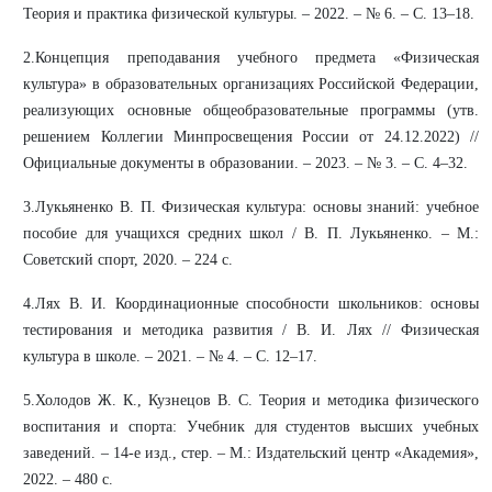
Теория и практика физической культуры. – 2022. – № 6. – С. 13–18.
2.Концепция преподавания учебного предмета «Физическая
культура» в образовательных организациях Российской Федерации,
реализующих основные общеобразовательные программы (утв.
решением Коллегии Минпросвещения России от 24.12.2022) //
Официальные документы в образовании. – 2023. – № 3. – С. 4–32.
3.Лукьяненко В. П. Физическая культура: основы знаний: учебное
пособие для учащихся средних школ / В. П. Лукьяненко. – М.:
Советский спорт, 2020. – 224 с.
4.Лях В. И. Координационные способности школьников: основы
тестирования и методика развития / В. И. Лях // Физическая
культура в школе. – 2021. – № 4. – С. 12–17.
5.Холодов Ж. К., Кузнецов В. С. Теория и методика физического
воспитания и спорта: Учебник для студентов высших учебных
заведений. – 14-е изд., стер. – М.: Издательский центр «Академия»,
2022. – 480 с.