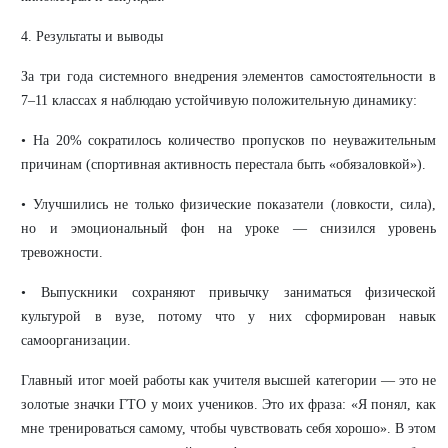
4. Результаты и выводы
За три года системного внедрения элементов самостоятельности в
7–11 классах я наблюдаю устойчивую положительную динамику:
• На 20% сократилось количество пропусков по неуважительным
причинам (спортивная активность перестала быть «обязаловкой»).
• Улучшились не только физические показатели (ловкости, сила),
но и эмоциональный фон на уроке — снизился уровень
тревожности.
• Выпускники сохраняют привычку заниматься физической
культурой в вузе, потому что у них сформирован навык
самоорганизации.
Главный итог моей работы как учителя высшей категории — это не
золотые значки ГТО у моих учеников. Это их фраза: «Я понял, как
мне тренироваться самому, чтобы чувствовать себя хорошо». В этом