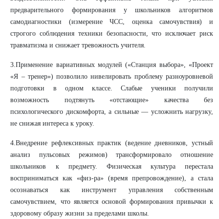
предварительного формирования у школьников алгоритмов
самодиагностики (измерение ЧСС, оценка самочувствия) и
строгого соблюдения техники безопасности, что исключает риск
травматизма и снижает тревожность учителя.
3.Применение вариативных модулей («Станция выбора», «Проект
«Я – тренер») позволило нивелировать проблему разноуровневой
подготовки в одном классе. Слабые ученики получили
возможность подтянуть «отстающие» качества без
психологического дискомфорта, а сильные — усложнить нагрузку,
не снижая интереса к уроку.
4.Внедрение рефлексивных практик (ведение дневников, устный
анализ пульсовых режимов) трансформировало отношение
школьников к предмету. Физическая культура перестала
восприниматься как «физ-ра» (время препровождение), а стала
осознаваться как инструмент управления собственным
самочувствием, что является основой формирования привычки к
здоровому образу жизни за пределами школы.