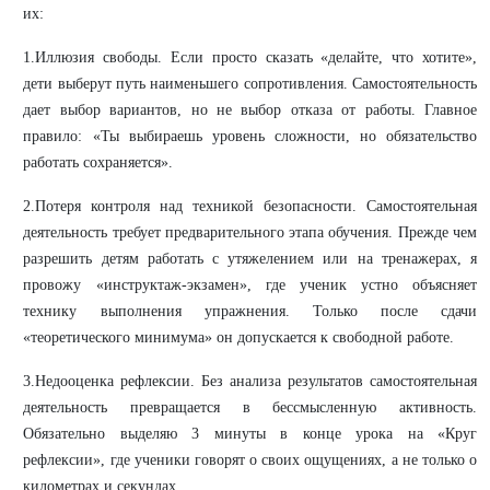
их:
1.Иллюзия свободы. Если просто сказать «делайте, что хотите»,
дети выберут путь наименьшего сопротивления. Самостоятельность
дает выбор вариантов, но не выбор отказа от работы. Главное
правило: «Ты выбираешь уровень сложности, но обязательство
работать сохраняется».
2.Потеря контроля над техникой безопасности. Самостоятельная
деятельность требует предварительного этапа обучения. Прежде чем
разрешить детям работать с утяжелением или на тренажерах, я
провожу «инструктаж-экзамен», где ученик устно объясняет
технику выполнения упражнения. Только после сдачи
«теоретического минимума» он допускается к свободной работе.
3.Недооценка рефлексии. Без анализа результатов самостоятельная
деятельность превращается в бессмысленную активность.
Обязательно выделяю 3 минуты в конце урока на «Круг
рефлексии», где ученики говорят о своих ощущениях, а не только о
километрах и секундах.