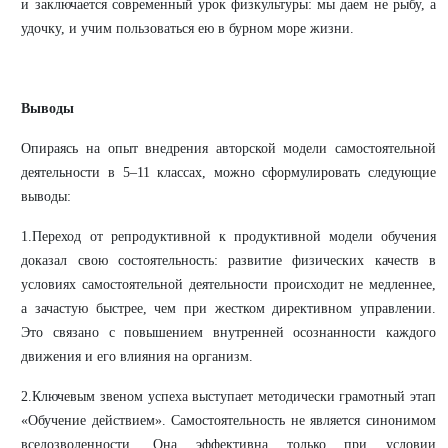
и заключается современный урок физкультуры: мы даем не рыбу, а
удочку, и учим пользоваться ею в бурном море жизни.
Выводы
Опираясь на опыт внедрения авторской модели самостоятельной
деятельности в 5–11 классах, можно сформулировать следующие
выводы:
1.Переход от репродуктивной к продуктивной модели обучения
доказал свою состоятельность: развитие физических качеств в
условиях самостоятельной деятельности происходит не медленнее,
а зачастую быстрее, чем при жестком директивном управлении.
Это связано с повышением внутренней осознанности каждого
движения и его влияния на организм.
2.Ключевым звеном успеха выступает методически грамотный этап
«Обучение действием». Самостоятельность не является синонимом
вседозволенности. Она эффективна только при условии