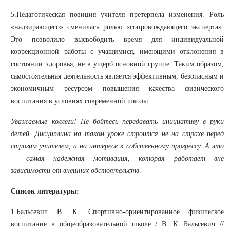
5.Педагогическая позиция учителя претерпела изменения. Роль
«надзирающего» сменилась ролью «сопровождающего эксперта».
Это позволило высвободить время для индивидуальной
коррекционной работы с учащимися, имеющими отклонения в
состоянии здоровья, не в ущерб основной группе. Таким образом,
самостоятельная деятельность является эффективным, безопасным и
экономичным ресурсом повышения качества физического
воспитания в условиях современной школы.
Уважаемые коллеги! Не бойтесь передавать инициативу в руки
детей. Дисциплина на таком уроке строится не на страхе перед
строгим учителем, а на интересе к собственному прогрессу. А это
— самая надежная мотивация, которая работает вне
зависимости от внешних обстоятельств
.
Список литературы:
1.Бальсевич В. К. Спортивно-ориентированное физическое
воспитание в общеобразовательной школе / В. К. Бальсевич //