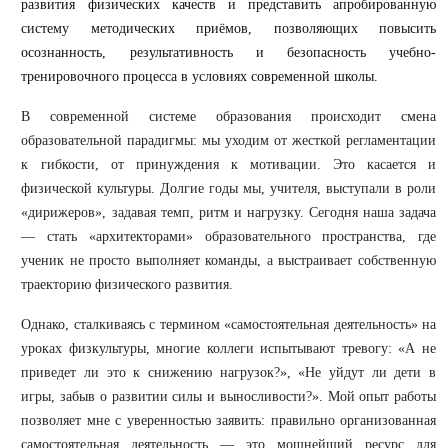
развития физических качеств и представить апробированную
систему методических приёмов, позволяющих повысить
осознанность, результативность и безопасность учебно-
тренировочного процесса в условиях современной школы.
В современной системе образования происходит смена
образовательной парадигмы: мы уходим от жесткой регламентации
к гибкости, от принуждения к мотивации. Это касается и
физической культуры. Долгие годы мы, учителя, выступали в роли
«дирижеров», задавая темп, ритм и нагрузку. Сегодня наша задача
— стать «архитекторами» образовательного пространства, где
ученик не просто выполняет команды, а выстраивает собственную
траекторию физического развития.
Однако, сталкиваясь с термином «самостоятельная деятельность» на
уроках физкультуры, многие коллеги испытывают тревогу: «А не
приведет ли это к снижению нагрузок?», «Не уйдут ли дети в
игры, забыв о развитии силы и выносливости?». Мой опыт работы
позволяет мне с уверенностью заявить: правильно организованная
самостоятельная деятельность — это мощнейший ресурс для