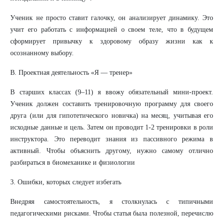
Ученик не просто ставит галочку, он анализирует динамику. Это
учит его работать с информацией о своем теле, что в будущем
сформирует привычку к здоровому образу жизни как к
осознанному выбору.
В. Проектная деятельность «Я — тренер»
В старших классах (9–11) я ввожу обязательный мини-проект.
Ученик должен составить тренировочную программу для своего
друга (или для гипотетического новичка) на месяц, учитывая его
исходные данные и цель. Затем он проводит 1-2 тренировки в роли
инструктора. Это переводит знания из пассивного режима в
активный. Чтобы объяснить другому, нужно самому отлично
разбираться в биомеханике и физиологии
3. Ошибки, которых следует избегать
Внедряя самостоятельность, я столкнулась с типичными
педагогическими рисками. Чтобы статья была полезной, перечислю