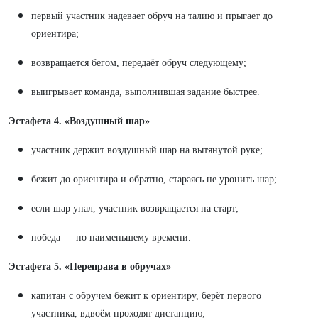
первый участник надевает обруч на талию и прыгает до
ориентира;
возвращается бегом, передаёт обруч следующему;
выигрывает команда, выполнившая задание быстрее.
Эстафета 4. «Воздушный шар»
участник держит воздушный шар на вытянутой руке;
бежит до ориентира и обратно, стараясь не уронить шар;
если шар упал, участник возвращается на старт;
победа — по наименьшему времени.
Эстафета 5. «Переправа в обручах»
капитан с обручем бежит к ориентиру, берёт первого
участника, вдвоём проходят дистанцию;