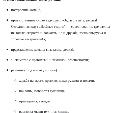
построение команд;
приветственное слово ведущего: «Здравствуйте, ребята!
Сегодня нас ждут „Весёлые старты“ — соревнования, где важны
не только скорость и ловкость, но и дружба, взаимовыручка и
хорошее настроение!»;
представление команд (название, девиз);
знакомство с правилами и техникой безопасности;
разминка под музыку (5 мин):
ходьба на месте, прыжки, махи руками и ногами;
наклоны, повороты туловища;
приседания, выпады;
растяжка мышц рук, ног, спины.