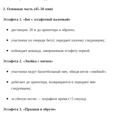
2. Основная часть (45–50 мин)
Эстафета 1. «Бег с эстафетной палочкой»
дистанция: 20 м до ориентира и обратно;
участники по очереди бегут, передают палочку следующему;
побеждает команда, завершившая эстафету первой.
Эстафета 2. «Змейка с мячом»
участники ведут баскетбольный мяч, обходя кегли «змейкой»;
добегают до ориентира, возвращаются и передают мяч
следующему;
за сбитую кеглю — штрафное время (+5 секунд).
Эстафета 3. «Прыжки в обруче»