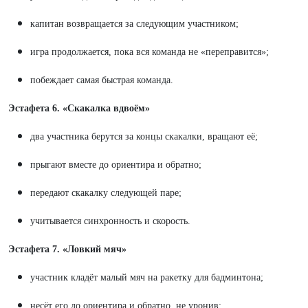
капитан возвращается за следующим участником;
игра продолжается, пока вся команда не «переправится»;
побеждает самая быстрая команда.
Эстафета 6. «Скакалка вдвоём»
два участника берутся за концы скакалки, вращают её;
прыгают вместе до ориентира и обратно;
передают скакалку следующей паре;
учитывается синхронность и скорость.
Эстафета 7. «Ловкий мяч»
участник кладёт малый мяч на ракетку для бадминтона;
несёт его до ориентира и обратно, не уронив;