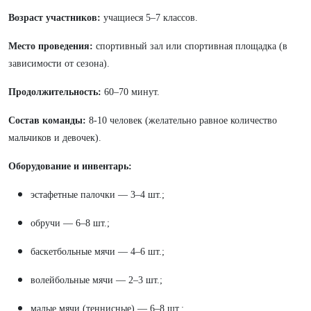
Возраст участников:
учащиеся 5–7 классов.
Место проведения:
спортивный зал или спортивная площадка (в
зависимости от сезона).
Продолжительность:
60–70 минут.
Состав команды:
8-10 человек (желательно равное количество
мальчиков и девочек).
Оборудование и инвентарь:
эстафетные палочки — 3–4 шт.;
обручи — 6–8 шт.;
баскетбольные мячи — 4–6 шт.;
волейбольные мячи — 2–3 шт.;
малые мячи (теннисные) — 6–8 шт.;