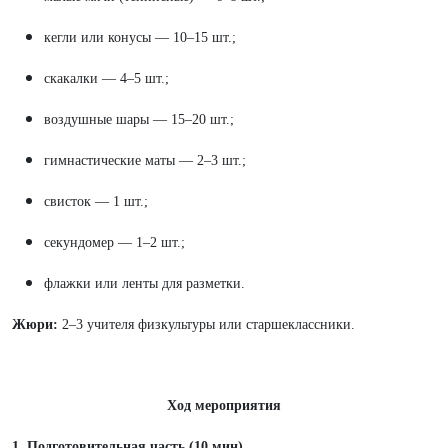
кегли или конусы — 10–15 шт.;
скакалки — 4–5 шт.;
воздушные шары — 15–20 шт.;
гимнастические маты — 2–3 шт.;
свисток — 1 шт.;
секундомер — 1–2 шт.;
флажки или ленты для разметки.
Жюри:
2–3 учителя физкультуры или старшеклассники.
Ход мероприятия
1. Подготовительная часть (10 мин)