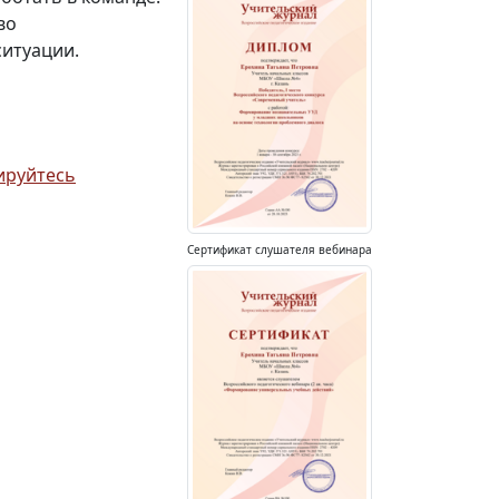
во
ситуации.
ируйтесь
Сертификат слушателя вебинара