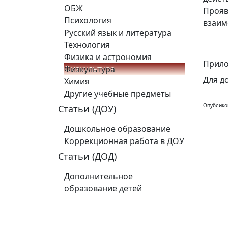
ОБЖ
Прояв
Психология
взаим
Русский язык и литература
Технология
Физика и астрономия
Прило
Физкультура
Для д
Химия
Другие учебные предметы
Опублико
Статьи (ДОУ)
Дошкольное образование
Коррекционная работа в ДОУ
Статьи (ДОД)
Дополнительное
образование детей