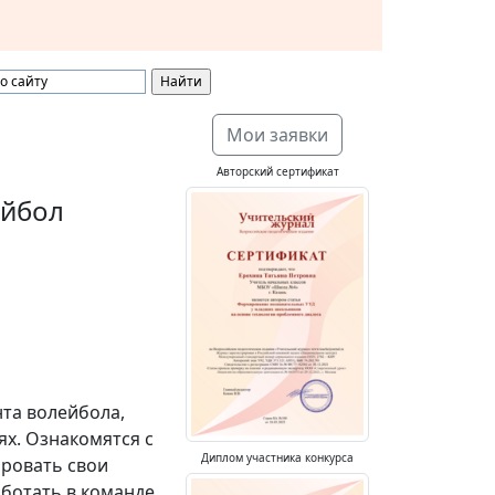
Мои заявки
Авторский сертификат
ейбол
та волейбола,
ях. Ознакомятся с
Диплом участника конкурса
ровать свои
ботать в команде.