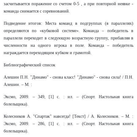
засчитывается поражение со счетом 0-5 , а при повторной неявке -
команда снимается с соревнований.
Подведение итогов: Места команд в подгруппах (в параллелях)
определяются по «кубковой системе». Команда – победитель в
параллели переходит в следующую возрастную группу, прибавляя в
численности на одного игрока в поле. Команда – победитель
награждается переходящим кубком и грамотой.
Библиографический список
Алешин П.Н. "Динамо" - снова класс! "Динамо" - снова сила! / П.Н.
Алешин. – М. :
Эксмо, 2009. – 349, [1] с. : ил. – (Спорт. Настольная книга
болельщика).
Колесников А. "Спартак" навсегда! [Текст] / А. Колесников. – М. :
Эксмо, 2009. – 286, [1] с. : ил. – (Спорт. Настольная книга
болельщика).