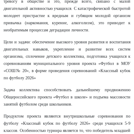
тревогу в обществе и это, прежде всего, связано с малой
двигательной активностью учащихся. С катастрофической быстротой
молодеет пристрастие к вредным и губящим молодой организм
привычка (наркомания, курение, алкоголизм), это приводит к
необратимым процессам деградации личности.
Цели и задачи: обеспечение высокого уровня развития и воспитания
двигательных навыков, укрепление и развитие всех систем
организма, сплочение детского коллектива, подготовка учащихся к
соревнованиям муниципального уровня проекта «Футбол в МОУ
«СОШ№ 20», в форме проведения соревнований «Классный кубок
по футболу 2026»
Задача коллектива способствовать дальнейшему продвижению
Общероссийского проекта «Футбол в школе» и подъема массовости
занятий футболом среди школьников.
Продуктом проекта являются внутришкольные соревнования по
футболу «Классный кубок по футболу 2026» среди учащихся 5-9
классов. Особенностью турнира является то, что победитель младшей