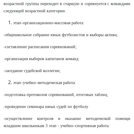
возрастной группы переходит в старшую и соревнуется с командами
следующей возрастной категории.
этап–организационно-массовая работа:
-общешкольное собрание юных футболистов и выборы актива;
-составление расписания соревнований;
-организация выборов капитанов команд
-заседание судейской коллегии;
этап–учебно–методическая работа:
-подготовка протоколов соревнований, итоговых таблиц;
-проведение семинара юных судей по футболу
-осуществление контроля и оказание методической помощи
младшим школьникам 3 этап - учебно–спортивная работа: