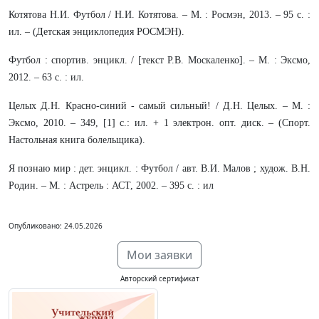
Котятова Н.И. Футбол / Н.И. Котятова. – М. : Росмэн, 2013. – 95 с. :
ил. – (Детская энциклопедия РОСМЭН).
Футбол : спортив. энцикл. / [текст Р.В. Москаленко]. – М. : Эксмо,
2012. – 63 с. : ил.
Целых Д.Н. Красно-синий - самый сильный! / Д.Н. Целых. – М. :
Эксмо, 2010. – 349, [1] с.: ил. + 1 электрон. опт. диск. – (Спорт.
Настольная книга болельщика).
Я познаю мир : дет. энцикл. : Футбол / авт. В.И. Малов ; худож. В.Н.
Родин. – М. : Астрель : АСТ, 2002. – 395 с. : ил
Опубликовано: 24.05.2026
Мои заявки
Авторский сертификат